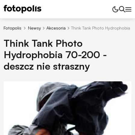
Fotopolis
Newsy
Akcesoria
Think Tank Photo Hydrophobia 7
Think Tank Photo
Hydrophobia 70-200 -
deszcz nie straszny