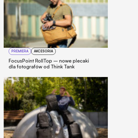
PREMIERA
AKCESORIA
FocusPoint RollTop – nowe plecaki
dla fotografów od Think Tank