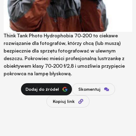
Think Tank Photo Hydrophobia 70-200 to ciekawe
rozwiązanie dla fotografów, którzy chcą (lub muszą)
bezpiecznie dla sprzętu fotografować w ulewnym
deszczu. Pokrowiec mieści profesjonalną lustrzankę z
obiektywem klasy 70-200 f/2,8 i umożliwia przypięcie
pokrowca na lampę błyskową.
Dodaj do źródeł
Skomentuj
Kopiuj link