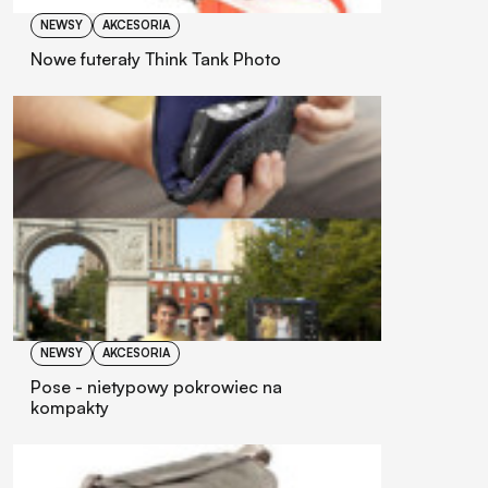
NEWSY
AKCESORIA
Nowe futerały Think Tank Photo
NEWSY
AKCESORIA
Pose - nietypowy pokrowiec na
kompakty