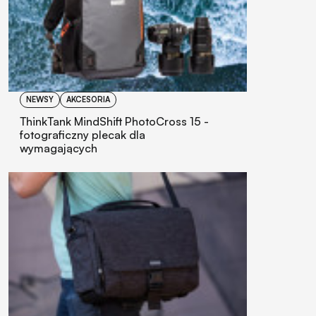
NEWSY
AKCESORIA
ThinkTank MindShift PhotoCross 15 -
fotograficzny plecak dla
wymagających