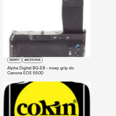
NEWSY
AKCESORIA
Alpha Digital BG-E8 - nowy grip do
Canona EOS 550D