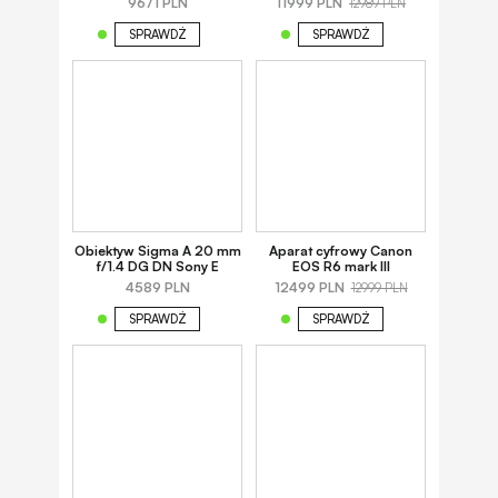
9671 PLN
11999 PLN
12989 PLN
SPRAWDŹ
SPRAWDŹ
Obiektyw Sigma A 20 mm
Aparat cyfrowy Canon
f/1.4 DG DN Sony E
EOS R6 mark III
4589 PLN
12499 PLN
12999 PLN
SPRAWDŹ
SPRAWDŹ