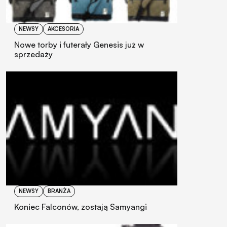
NEWSY
AKCESORIA
Nowe torby i futerały Genesis już w
sprzedaży
NEWSY
BRANŻA
Koniec Falconów, zostają Samyangi