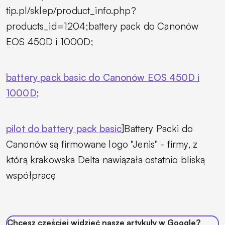
tip.pl/sklep/product_info.php?
products_id=1204;battery pack do Canonów
EOS 450D i 1000D;
battery pack basic do Canonów EOS 450D i
1000D
;
pilot do battery pack basic
]Battery Packi do
Canonów są firmowane logo "Jenis" - firmy, z
którą krakowska Delta nawiązała ostatnio bliską
współpracę
Chcesz częściej widzieć nasze artykuły w Google?