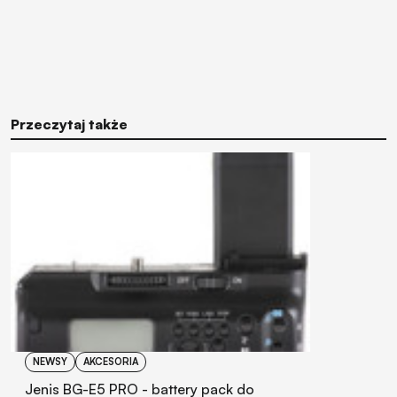
Przeczytaj także
NEWSY
AKCESORIA
Jenis BG-E5 PRO - battery pack do