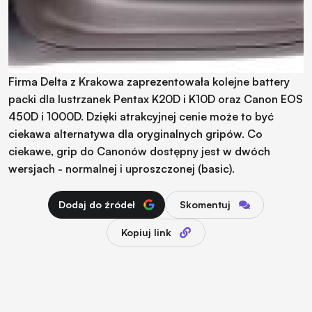
Firma Delta z Krakowa zaprezentowała kolejne battery
packi dla lustrzanek Pentax K20D i K10D oraz Canon EOS
450D i 1000D. Dzięki atrakcyjnej cenie może to być
ciekawa alternatywa dla oryginalnych gripów. Co
ciekawe, grip do Canonów dostępny jest w dwóch
wersjach - normalnej i uproszczonej (basic).
Dodaj do źródeł
Skomentuj
Kopiuj link