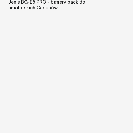
Jenis BG-E5 PRO - battery pack do
amatorskich Canonów