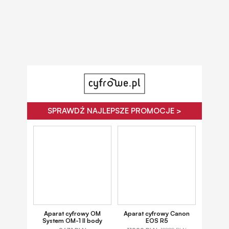
SPRAWDŹ NAJLEPSZE PROMOCJE >
Aparat cyfrowy OM
Aparat cyfrowy Canon
System OM-1 II body
EOS R5