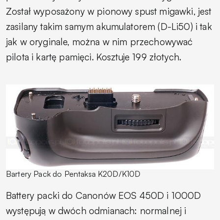
Został wyposażony w pionowy spust migawki, jest
zasilany takim samym akumulatorem (D-Li50) i tak
jak w oryginale, można w nim przechowywać
pilota i kartę pamięci. Kosztuje 199 złotych.
Bartery Pack do Pentaksa K20D/K10D
Battery packi do Canonów EOS 450D i 1000D
występują w dwóch odmianach: normalnej i