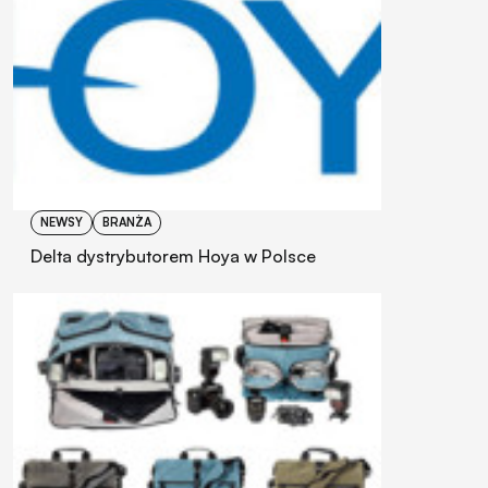
NEWSY
BRANŻA
Delta dystrybutorem Hoya w Polsce