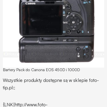
Bartery Pack do Canona EOS 450D i 1000D
Wszystkie produkty dostępne są w sklepie foto-
tip.pl:;
{LNK|http://www.foto-