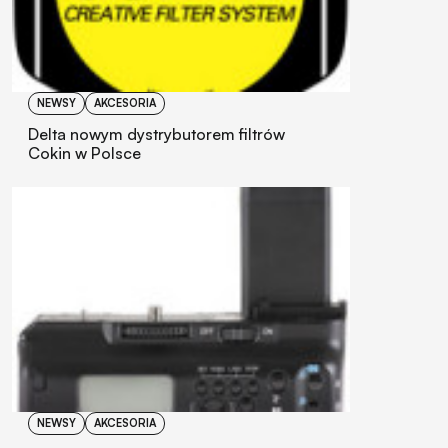
NEWSY
AKCESORIA
Delta nowym dystrybutorem filtrów
Cokin w Polsce
NEWSY
AKCESORIA