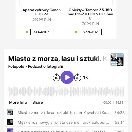
Aparat cyfrowy Canon
Obiektyw Tamron 35-150
EOS R3
mm f/2-2.8 DI III VXD Sony
E
21999 PLN
7099 PLN
SPRAWDŹ
SPRAWDŹ