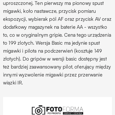
uproszczonej. Ten pierwszy ma pionowy spust
migawki, koło nastawcze, przycisk pomiaru
ekspozycji, wybierak pól AF oraz przycisk AV oraz
dodatkowy magazynek na baterie AA - wszystko
to, co w oryginalnym gripie. Cena tego urządzenia
to 199 zlotych. Wersja Basic ma jedynie spust
migawki i pilota na podczerwień (kosztuje 149
złotych). Do gripów w wersji basic dostępny jest
też bardziej zaawansowany pilot, oferujący między
innymi wyzwolenie migawki przez przerwanie
wiązki IR.