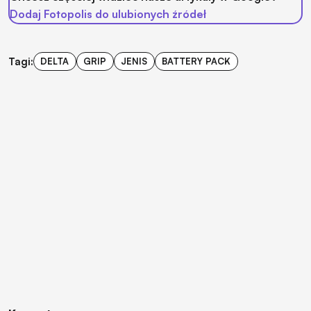
Dodaj Fotopolis do ulubionych źródeł
Tagi:
DELTA
GRIP
JENIS
BATTERY PACK