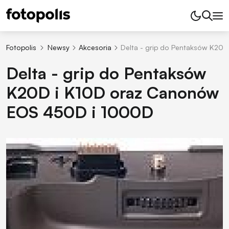
Fotopolis
Newsy
Akcesoria
Delta - grip do Pentaksów K20
Delta - grip do Pentaksów
K20D i K10D oraz Canonów
EOS 450D i 1000D