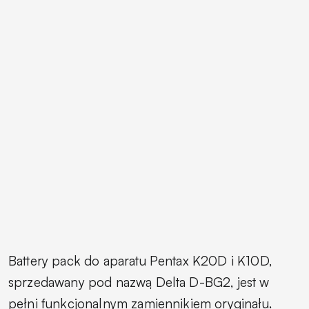
Battery pack do aparatu Pentax K20D i K10D,
sprzedawany pod nazwą Delta D-BG2, jest w
pełni funkcjonalnym zamiennikiem oryginału.