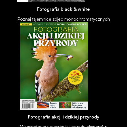
Fotografia black & white
Poznaj tajemnice zdjęć monochromatycznych
Fotografia akcji i dzikiej przyrody
Warsztatowe wskazówki i porady ekspertów