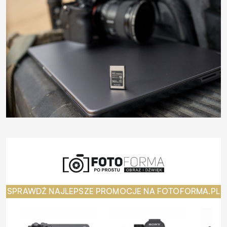
SPRAWDŹ NAJLEPSZE PROMOCJE NA FOTOFORMA.PL