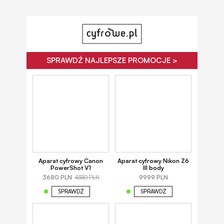
SPRAWDŹ NAJLEPSZE PROMOCJE >
Aparat cyfrowy Canon
Aparat cyfrowy Nikon Z6
PowerShot V1
III body
3680 PLN
9999 PLN
4380 PLN
SPRAWDŹ
SPRAWDŹ