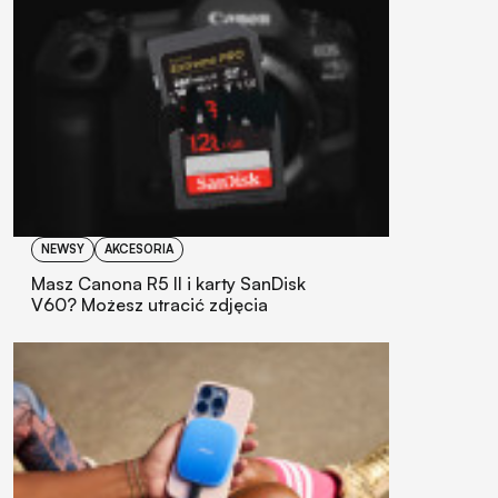
NEWSY
AKCESORIA
Masz Canona R5 II i karty SanDisk
V60? Możesz utracić zdjęcia