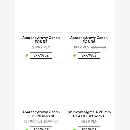
Aparat cyfrowy Canon
Aparat cyfrowy Canon
EOS R3
EOS R5
21999 PLN
11999 PLN
12989 PLN
SPRAWDŹ
SPRAWDŹ
Aparat cyfrowy Canon
Obiektyw Sigma A 20 mm
EOS R6 mark III
f/1.4 DG DN Sony E
12499 PLN
4589 PLN
12999 PLN
SPRAWDŹ
SPRAWDŹ