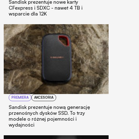
Sandisk prezentuje nowe karty
CFexpress i SDXC - nawet 4 TB i
wsparcie dla 12K
PREMIERA
AKCESORIA
Sandisk prezentuje nową generację
przenośnych dysków SSD. To trzy
modele o różnej pojemności i
wydajności