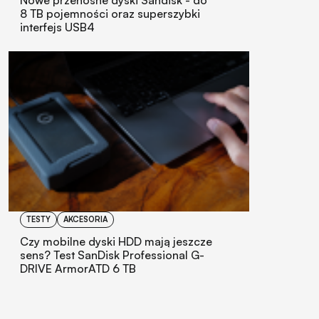
8 TB pojemności oraz superszybki
interfejs USB4
TESTY
AKCESORIA
Czy mobilne dyski HDD mają jeszcze
sens? Test SanDisk Professional G-
DRIVE ArmorATD 6 TB