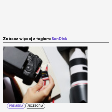
Zobacz więcej z tagiem:
SanDisk
PREMIERA
AKCESORIA