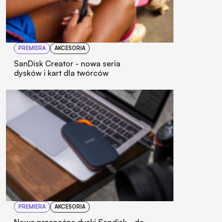
PREMIERA
AKCESORIA
SanDisk Creator - nowa seria
dysków i kart dla twórców
PREMIERA
AKCESORIA
Nowe przenośne dyski Sandisk - do