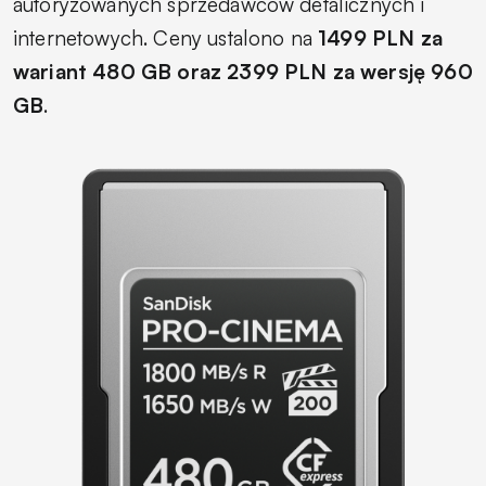
autoryzowanych sprzedawców detalicznych i
internetowych. Ceny ustalono na
1499 PLN za
wariant 480 GB oraz 2399 PLN za wersję 960
GB
.