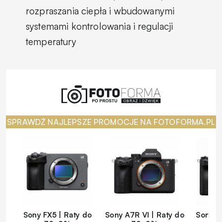
rozpraszania ciepła i wbudowanymi
systemami kontrolowania i regulacji
temperatury
SPRAWDŹ NAJLEPSZE PROMOCJE NA FOTOFORMA.PL
Sony FX5 | Raty do
Sony A7R VI | Raty do
Sony A