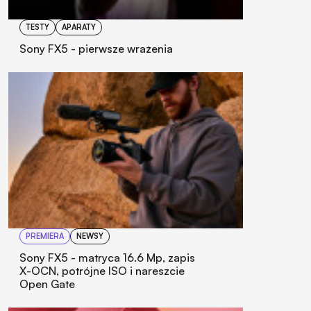
TESTY
APARATY
Sony FX5 - pierwsze wrażenia
PREMIERA
NEWSY
Sony FX5 - matryca 16.6 Mp, zapis
X-OCN, potrójne ISO i nareszcie
Open Gate