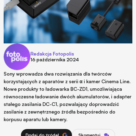
Redakcja Fotopolis
16 października 2024
Sony wprowadza dwa rozwiązania dla twórców
korzystających z aparatów z serii α i kamer Cinema Line.
Nowe produkty to ładowarka BC-ZD1, umożliwiająca
równoczesne ładowanie dwóch akumulatorów, i adapter
stałego zasilania DC-C1, pozwalający doprowadzić
zasilanie z zewnętrznego źródła bezpośrednio do
korpusu aparatu lub kamery.
Dodaj do źródeł
Skomentuj