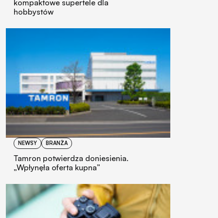
kompaktowe supertele dla
hobbystów
NEWSY
BRANŻA
Tamron potwierdza doniesienia.
„Wpłynęła oferta kupna”