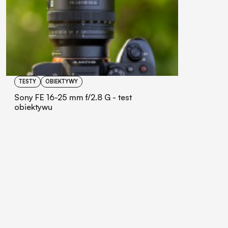
TESTY
OBIEKTYWY
Sony FE 16-25 mm f/2.8 G - test
obiektywu