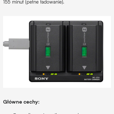
155 minut (pełne ładowanie).
Główne cechy: