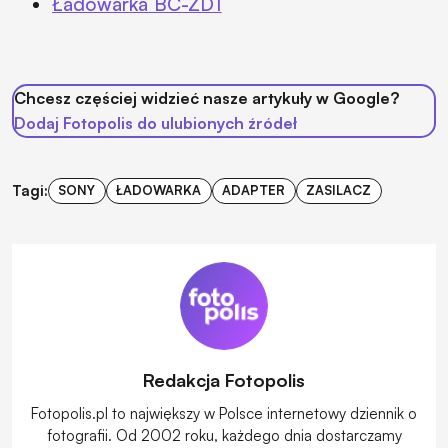
Ładowarka BC-ZD1
Chcesz częściej widzieć nasze artykuły w Google?
Dodaj Fotopolis do ulubionych źródeł
Tagi:
SONY
ŁADOWARKA
ADAPTER
ZASILACZ
Redakcja Fotopolis
Fotopolis.pl to największy w Polsce internetowy dziennik o
fotografii. Od 2002 roku, każdego dnia dostarczamy