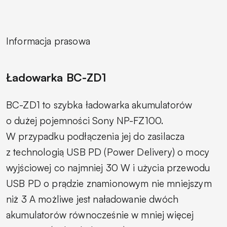
Informacja prasowa
Ładowarka BC-ZD1
BC-ZD1 to szybka ładowarka akumulatorów
o dużej pojemności Sony NP-FZ100.
W przypadku podłączenia jej do zasilacza
z technologią USB PD (Power Delivery) o mocy
wyjściowej co najmniej 30 W i użycia przewodu
USB PD o prądzie znamionowym nie mniejszym
niż 3 A możliwe jest naładowanie dwóch
akumulatorów równocześnie w mniej więcej