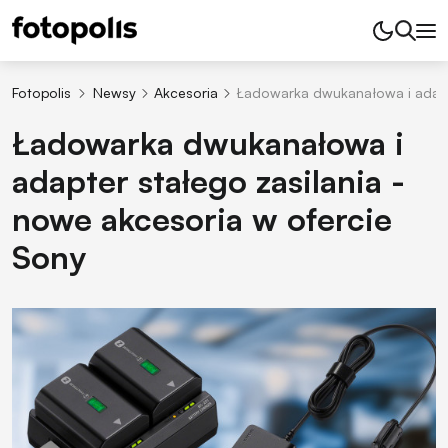
Fotopolis
Newsy
Akcesoria
Ładowarka dwukanałowa i adapte
Ładowarka dwukanałowa i
adapter stałego zasilania -
nowe akcesoria w ofercie
Sony