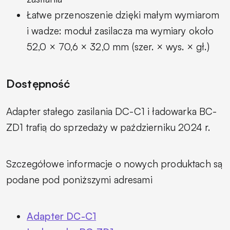
Łatwe przenoszenie dzięki małym wymiarom
i wadze: moduł zasilacza ma wymiary około
52,0 × 70,6 × 32,0 mm (szer. × wys. × gł.)
Dostępność
Adapter stałego zasilania DC-C1 i ładowarka BC-
ZD1 trafią do sprzedaży w październiku 2024 r.
Szczegółowe informacje o nowych produktach są
podane pod poniższymi adresami
Adapter DC-C1