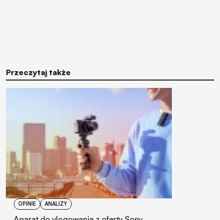
Przeczytaj także
OPINIE
ANALIZY
Aparat do vlogowania z oferty Sony