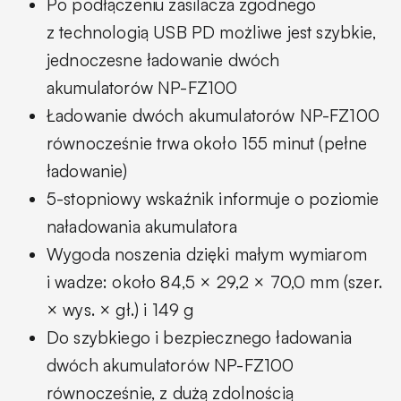
Po podłączeniu zasilacza zgodnego
z technologią USB PD możliwe jest szybkie,
jednoczesne ładowanie dwóch
akumulatorów NP-FZ100
Ładowanie dwóch akumulatorów NP-FZ100
równocześnie trwa około 155 minut (pełne
ładowanie)
5-stopniowy wskaźnik informuje o poziomie
naładowania akumulatora
Wygoda noszenia dzięki małym wymiarom
i wadze: około 84,5 × 29,2 × 70,0 mm (szer.
× wys. × gł.) i 149 g
Do szybkiego i bezpiecznego ładowania
dwóch akumulatorów NP-FZ100
równocześnie, z dużą zdolnością