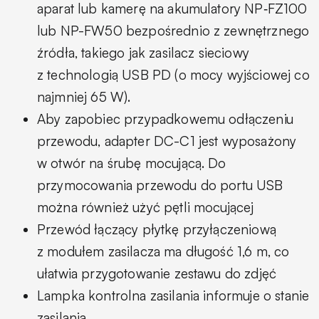
aparat lub kamerę na akumulatory NP‑FZ100
lub NP-FW50 bezpośrednio z zewnętrznego
źródła, takiego jak zasilacz sieciowy
z technologią USB PD (o mocy wyjściowej co
najmniej 65 W).
Aby zapobiec przypadkowemu odłączeniu
przewodu, adapter DC-C1 jest wyposażony
w otwór na śrubę mocującą. Do
przymocowania przewodu do portu USB
można również użyć pętli mocującej
Przewód łączący płytkę przyłączeniową
z modułem zasilacza ma długość 1,6 m, co
ułatwia przygotowanie zestawu do zdjęć
Lampka kontrolna zasilania informuje o stanie
zasilania