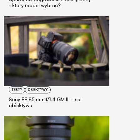
- który model wybrać?
TESTY
OBIEKTYWY
Sony FE 85 mm f/1.4 GM II - test
obiektywu