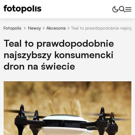
Fotopolis
Newsy
Akcesoria
Teal to prawdopodobnie najszyb
Teal to prawdopodobnie
najszybszy konsumencki
dron na świecie