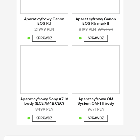
Aparat cyfrowy Canon
Aparat cyfrowy Canon
EOS R3
EOS R6 mark II
21999 PLN
8199 PLN
8945 PLN
SPRAWDŹ
SPRAWDŹ
Aparat cyfrowy Sony A7 IV
Aparat cyfrowy OM
body (ILCE7M4B.CEC)
System OM-1 II body
8499 PLN
9671 PLN
SPRAWDŹ
SPRAWDŹ