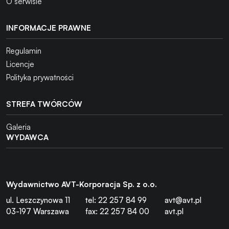
O serwisie
INFORMACJE PRAWNE
Regulamin
Licencje
Polityka prywatności
STREFA TWÓRCÓW
Galeria
WYDAWCA
Wydawnictwo AVT-Korporacja Sp. z o.o.
ul. Leszczynowa 11
tel: 22 257 84 99
avt@avt.pl
03-197 Warszawa
fax: 22 257 84 00
avt.pl