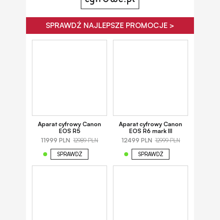
SPRAWDŹ NAJLEPSZE PROMOCJE >
Aparat cyfrowy Canon
Aparat cyfrowy Canon
EOS R5
EOS R6 mark III
11999 PLN
12499 PLN
12989 PLN
12999 PLN
SPRAWDŹ
SPRAWDŹ