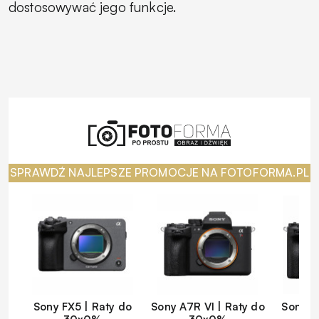
dostosowywać jego funkcje.
SPRAWDŹ NAJLEPSZE PROMOCJE NA FOTOFORMA.PL
Sony FX5 | Raty do
Sony A7R VI | Raty do
Sony A