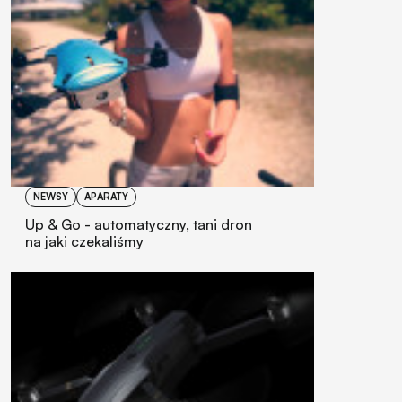
NEWSY
APARATY
Up & Go - automatyczny, tani dron
na jaki czekaliśmy