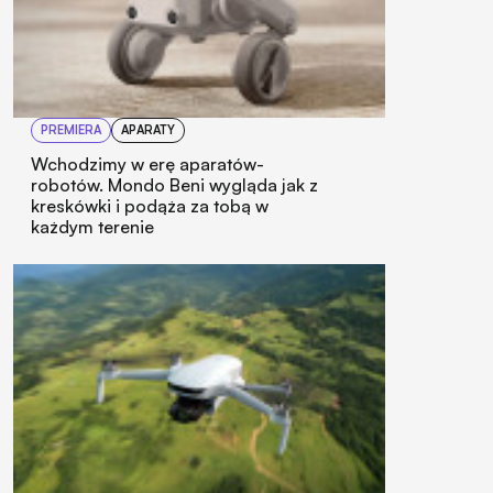
PREMIERA
APARATY
Wchodzimy w erę aparatów-
robotów. Mondo Beni wygląda jak z
kreskówki i podąża za tobą w
każdym terenie