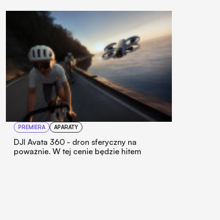
PREMIERA
APARATY
DJI Avata 360 - dron sferyczny na
poważnie. W tej cenie będzie hitem