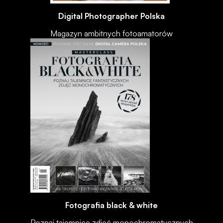
Digital Photographer Polska
Magazyn ambitnych fotoamatorów
Fotografia black & white
Poznaj tajemnice zdjęć monochromatycznych