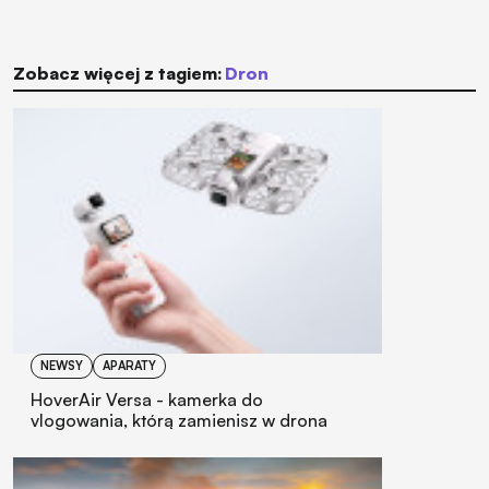
Zobacz więcej z tagiem:
dron
NEWSY
APARATY
HoverAir Versa - kamerka do
vlogowania, którą zamienisz w drona