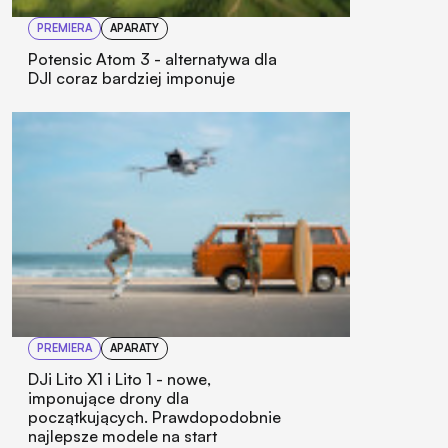
PREMIERA
APARATY
Potensic Atom 3 - alternatywa dla
DJI coraz bardziej imponuje
PREMIERA
APARATY
DJi Lito X1 i Lito 1 - nowe,
imponujące drony dla
początkujących. Prawdopodobnie
najlepsze modele na start