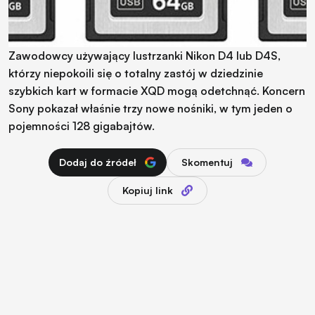
Zawodowcy używający lustrzanki Nikon D4 lub D4S,
którzy niepokoili się o totalny zastój w dziedzinie
szybkich kart w formacie XQD mogą odetchnąć. Koncern
Sony pokazał właśnie trzy nowe nośniki, w tym jeden o
pojemności 128 gigabajtów.
Dodaj do źródeł
Skomentuj
Kopiuj link