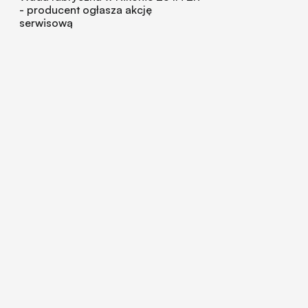
- producent ogłasza akcję
serwisową