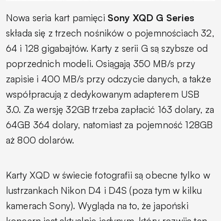
Nowa seria kart pamięci
Sony XQD G Series
składa się z trzech nośników o pojemnościach 32,
64 i 128 gigabajtów. Karty z serii G są szybsze od
poprzednich modeli. Osiągają 350 MB/s przy
zapisie i 400 MB/s przy odczycie danych, a także
współpracują z dedykowanym adapterem USB
3.0. Za wersję 32GB trzeba zapłacić 163 dolary, za
64GB 364 dolary, natomiast za pojemność 128GB
aż 800 dolarów.
Karty XQD w świecie fotografii są obecne tylko w
lustrzankach Nikon D4 i D4S (poza tym w kilku
kamerach Sony). Wygląda na to, że japoński