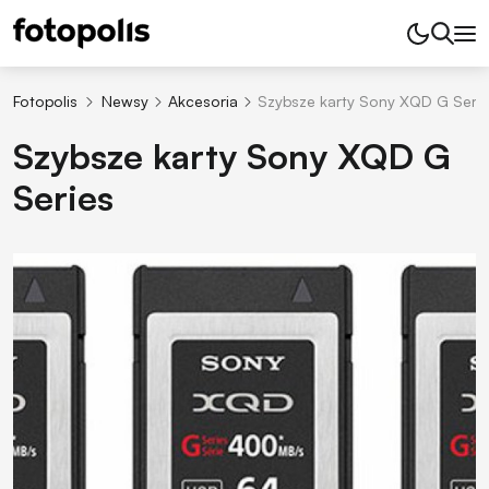
Fotopolis
Newsy
Akcesoria
Szybsze karty Sony XQD G Serie
Szybsze karty Sony XQD G
Series