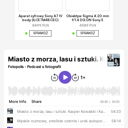
Aparat cyfrowy Sony A7 IV
Obiektyw Sigma A 20 mm
body (ILCE7M4B.CEC)
f/1.4 DG DN Sony E
8499 PLN
4589 PLN
SPRAWDŹ
SPRAWDŹ