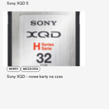
Sony XQD S
NEWSY
AKCESORIA
Sony XQD - nowe karty na czas