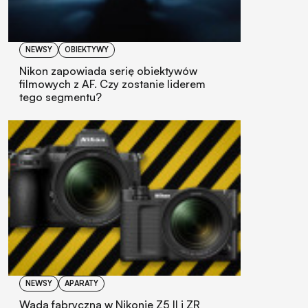
NEWSY
OBIEKTYWY
Nikon zapowiada serię obiektywów
filmowych z AF. Czy zostanie liderem
tego segmentu?
NEWSY
APARATY
Wada fabryczna w Nikonie Z5 II i ZR