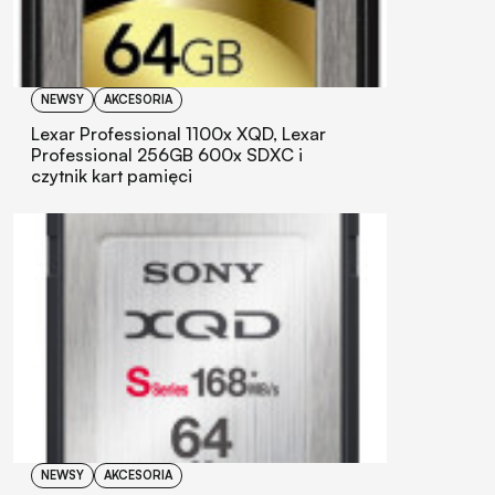
NEWSY
AKCESORIA
Lexar Professional 1100x XQD, Lexar
Professional 256GB 600x SDXC i
czytnik kart pamięci
NEWSY
AKCESORIA