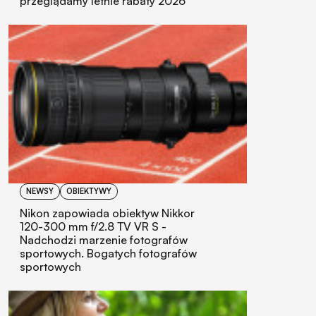
przeglądamy letnie rabaty 2026
NEWSY
OBIEKTYWY
Nikon zapowiada obiektyw Nikkor
120-300 mm f/2.8 TV VR S -
Nadchodzi marzenie fotografów
sportowych. Bogatych fotografów
sportowych