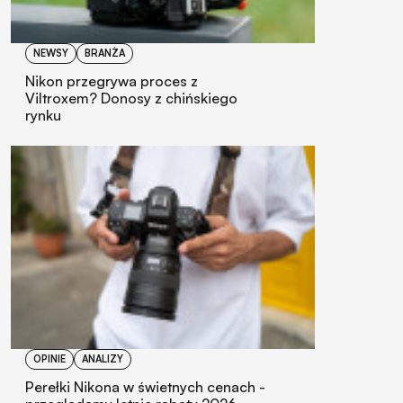
NEWSY
BRANŻA
Nikon przegrywa proces z
Viltroxem? Donosy z chińskiego
rynku
OPINIE
ANALIZY
Perełki Nikona w świetnych cenach -