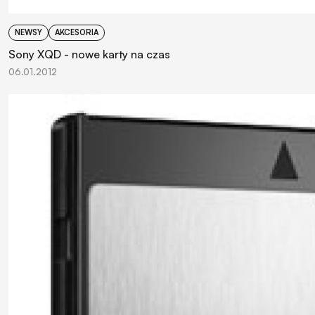
NEWSY
AKCESORIA
Sony XQD - nowe karty na czas
06.01.2012