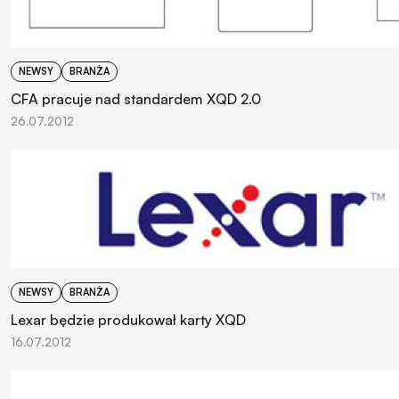
NEWSY
BRANŻA
CFA pracuje nad standardem XQD 2.0
26.07.2012
NEWSY
BRANŻA
Lexar będzie produkował karty XQD
16.07.2012