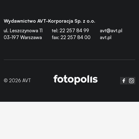
Wydawnictwo AVT-Korporacja Sp. z o.o.
ul. Leszczynowa 11
tel: 22 257 84 99
avt@avt.pl
03-197 Warszawa
fax: 22 257 84 00
avt.pl
© 2026 AVT