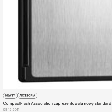
NEWSY
AKCESORIA
CompactFlash Association zaprezentowała nowy standard
08.12.2011