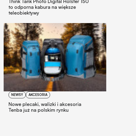
Think Tank Photo Digital Holster 150
to odporna kabura na większe
teleobiektywy
NEWSY
AKCESORIA
Nowe plecaki, walizki i akcesoria
Tenba już na polskim rynku