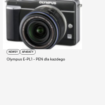
NEWSY
APARATY
Olympus E-PL1 - PEN dla każdego