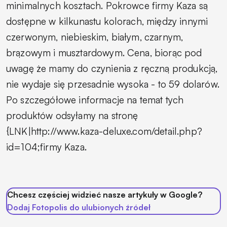
minimalnych kosztach. Pokrowce firmy Kaza są
dostępne w kilkunastu kolorach, między innymi
czerwonym, niebieskim, białym, czarnym,
brązowym i musztardowym. Cena, biorąc pod
uwagę że mamy do czynienia z ręczną produkcją,
nie wydaje się przesadnie wysoka - to 59 dolarów.
Po szczegółowe informacje na temat tych
produktów odsyłamy na stronę
{LNK|http://www.kaza-deluxe.com/detail.php?
id=104;firmy Kaza.
Chcesz częściej widzieć nasze artykuły w Google?
Dodaj Fotopolis do ulubionych źródeł