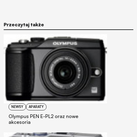
Przeczytaj także
NEWSY
APARATY
Olympus PEN E-PL2 oraz nowe
akcesoria