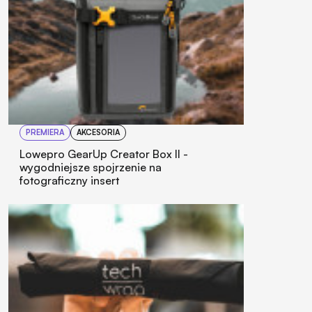
PREMIERA
AKCESORIA
Lowepro GearUp Creator Box II -
wygodniejsze spojrzenie na
fotograficzny insert