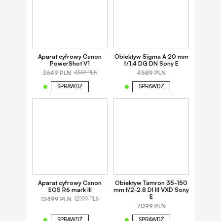
Aparat cyfrowy Canon
Obiektyw Sigma A 20 mm
PowerShot V1
f/1.4 DG DN Sony E
3649 PLN
4589 PLN
4349 PLN
SPRAWDŹ
SPRAWDŹ
Aparat cyfrowy Canon
Obiektyw Tamron 35-150
EOS R6 mark III
mm f/2-2.8 DI III VXD Sony
E
12499 PLN
12999 PLN
7099 PLN
SPRAWDŹ
SPRAWDŹ