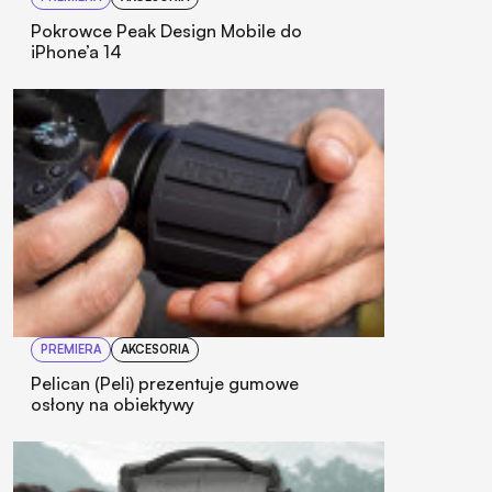
Pokrowce Peak Design Mobile do
iPhone’a 14
PREMIERA
AKCESORIA
Pelican (Peli) prezentuje gumowe
osłony na obiektywy