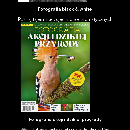
Fotografia black & white
Poznaj tajemnice zdjęć monochromatycznych
Fotografia akcji i dzikiej przyrody
Warsztatowe wskazówki i porady ekspertów