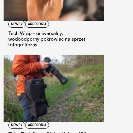
NEWSY
AKCESORIA
Tech Wrap - uniwersalny,
wodoodporny pokrowiec na sprzęt
fotograficzny
NEWSY
AKCESORIA