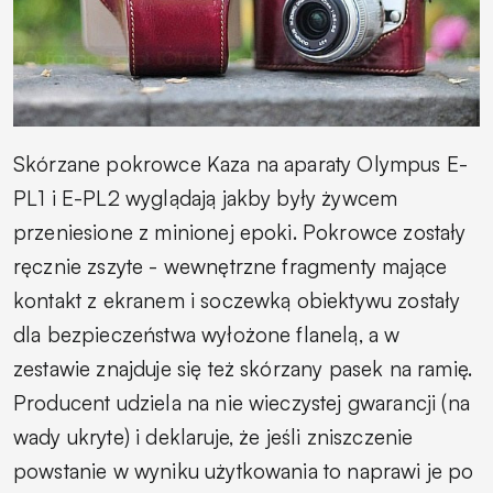
Skórzane pokrowce Kaza na aparaty Olympus E-
PL1 i E-PL2 wyglądają jakby były żywcem
przeniesione z minionej epoki. Pokrowce zostały
ręcznie zszyte - wewnętrzne fragmenty mające
kontakt z ekranem i soczewką obiektywu zostały
dla bezpieczeństwa wyłożone flanelą, a w
zestawie znajduje się też skórzany pasek na ramię.
Producent udziela na nie wieczystej gwarancji (na
wady ukryte) i deklaruje, że jeśli zniszczenie
powstanie w wyniku użytkowania to naprawi je po