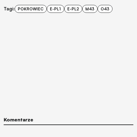
Tagi:
POKROWIEC
E-PL1
E-PL2
M43
O43
Komentarze