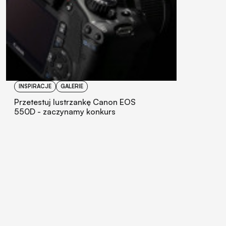
INSPIRACJE
GALERIE
Przetestuj lustrzankę Canon EOS
550D - zaczynamy konkurs