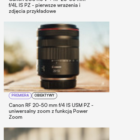
f/4L IS PZ - pierwsze wrażenia i
zdjęcia przykładowe
PREMIERA
OBIEKTYWY
Canon RF 20-50 mm f/4 IS USM PZ -
uniwersalny zoom z funkcją Power
Zoom