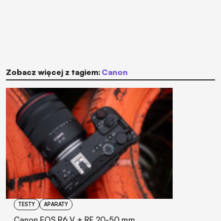
Zobacz więcej z tagiem:
Canon
TESTY
APARATY
Canon EOS R6 V + RF 20-50 mm