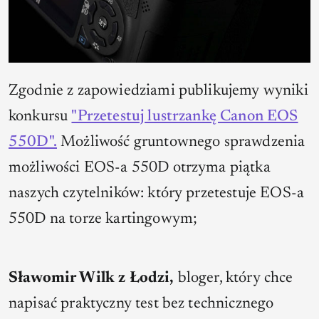
Zgodnie z zapowiedziami publikujemy wyniki
konkursu
"Przetestuj lustrzankę Canon EOS
550D".
Możliwość gruntownego sprawdzenia
możliwości EOS-a 550D otrzyma piątka
naszych czytelników: który przetestuje EOS-a
550D na torze kartingowym;
Sławomir Wilk z Łodzi,
bloger, który chce
napisać praktyczny test bez technicznego