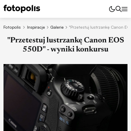
Fotopolis
Inspiracje
Galerie
"Przetestuj lustrzankę Canon EO
"Przetestuj lustrzankę Canon EOS
550D" - wyniki konkursu