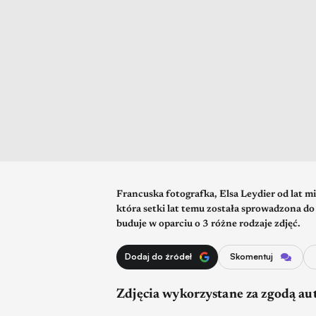
Francuska fotografka, Elsa Leydier od lat m
która setki lat temu została sprowadzona d
buduje w oparciu o 3 różne rodzaje zdjęć.
Dodaj do źródeł
Skomentuj
Zdjęcia wykorzystane za zgodą au