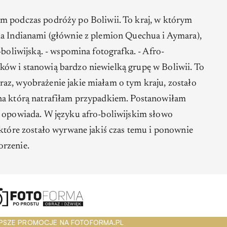
 podczas podróży po Boliwii. To kraj, w którym
ia Indianami (głównie z plemion Quechua i Aymara),
boliwijską. -
wspomina fotografka.
- Afro-
ów i stanowią bardzo niewielką grupę w Boliwii. To
az, wyobrażenie jakie miałam o tym kraju, zostało
 na którą natrafiłam przypadkiem. Postanowiłam
- opowiada.
W języku afro-boliwijskim słowo
 które zostało wyrwane jakiś czas temu i ponownie
orzenie.
PSZE PROMOCJE NA FOTOFORMA.PL