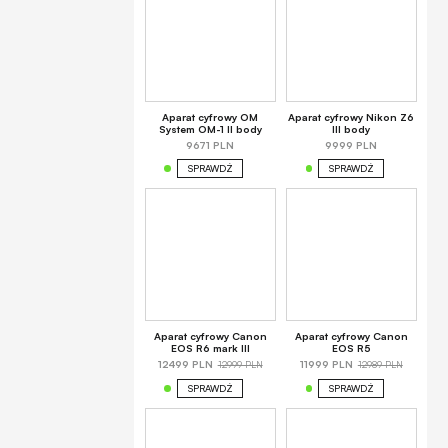
Aparat cyfrowy OM
Aparat cyfrowy Nikon Z6
System OM-1 II body
III body
9671 PLN
9999 PLN
SPRAWDŹ
SPRAWDŹ
Aparat cyfrowy Canon
Aparat cyfrowy Canon
EOS R6 mark III
EOS R5
12999 PLN
12989 PLN
12499 PLN
11999 PLN
SPRAWDŹ
SPRAWDŹ