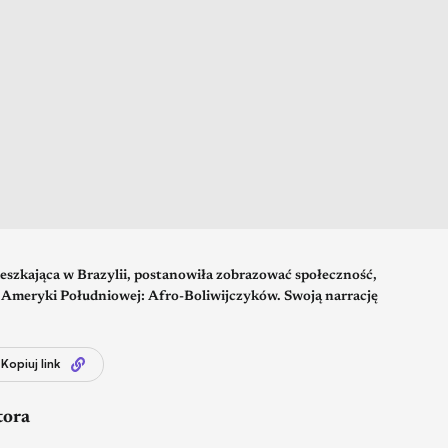
ieszkająca w Brazylii, postanowiła zobrazować społeczność,
o Ameryki Południowej: Afro-Boliwijczyków. Swoją narrację
Kopiuj link
tora