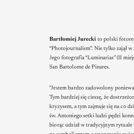
Bartłomiej Jurecki
to polski fotor
“Photojournalism”. Nie tylko zajął w 
Jego fotografia “Luminarias” (II mie
San Bartolome de Pinares.
"
Jestem bardzo zadowolony ponieważ 
Tym bardziej się cieszę, że dostrzeżon
kryzysem, a tym zajmuje się na co dz
św. Antoniego setki ludzi pędzi konn
biorąc udział w tradycyjnym rytuale 