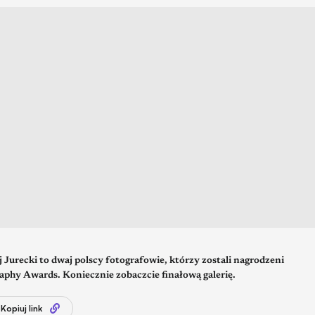
Jurecki to dwaj polscy fotografowie, którzy zostali nagrodzeni
hy Awards. Koniecznie zobaczcie finałową galerię.
Kopiuj link