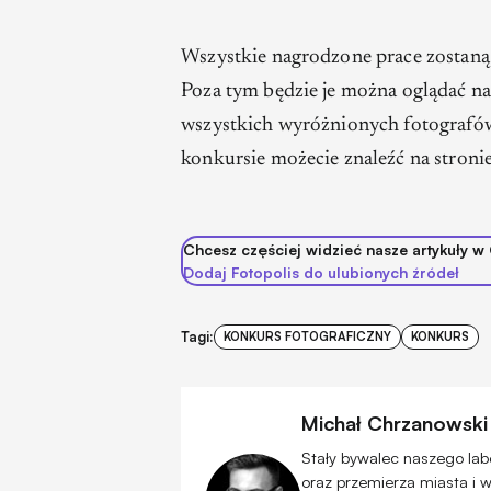
Wszystkie nagrodzone prace zostan
Poza tym będzie je można oglądać na
wszystkich wyróżnionych fotografów
konkursie możecie znaleźć na stroni
Chcesz częściej widzieć nasze artykuły w
Dodaj Fotopolis do ulubionych źródeł
Tagi:
KONKURS FOTOGRAFICZNY
KONKURS
Michał Chrzanowski
Stały bywalec naszego lab
oraz przemierza miasta i 