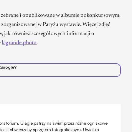
ą zebrane i opublikowane w albumie pokonkursowym.
 zorganizowanej w Paryżu wystawie. Więcej zdjęć
, jak również szczegółowych informacji o
e
lagrande.photo
.
 Google?
oratorium. Ciągle patrzy na świat przez różne ogniskowe
wioski obwieszony sprzętem fotograficznym. Uwielbia