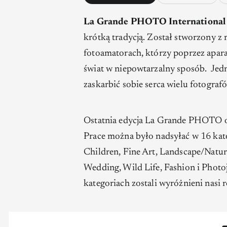
La Grande PHOTO International
krótką tradycją. Został stworzony z 
fotoamatorach, którzy poprzez apara
świat w niepowtarzalny sposób.
Jed
zaskarbić sobie serca wielu fotografó
Ostatnia edycja La Grande PHOTO ob
Prace można było nadsyłać w 16 kat
Children, Fine Art, Landscape/Nature, 
Wedding, Wild Life, Fashion i Photo
kategoriach zostali wyróżnieni nasi 