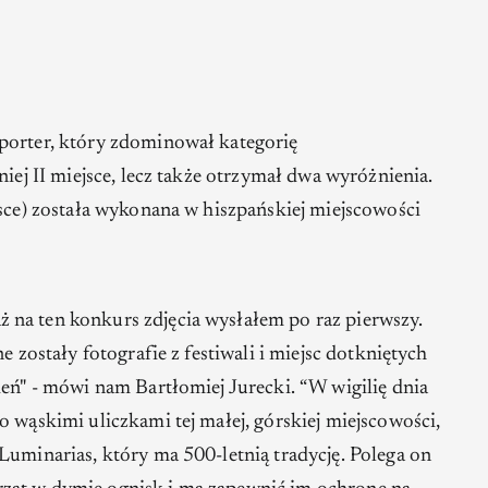
eporter, który zdominował kategorię
niej II miejsce, lecz także otrzymał dwa wyróżnienia.
jsce) została wykonana w hiszpańskiej miejscowości
na ten konkurs zdjęcia wysłałem po raz pierwszy.
e zostały fotografie z festiwali i miejsc dotkniętych
ień"
- mówi nam Bartłomiej Jurecki.
“W wigilię dnia
o wąskimi uliczkami tej małej, górskiej miejscowości,
Luminarias, który ma 500-letnią tradycję. Polega on