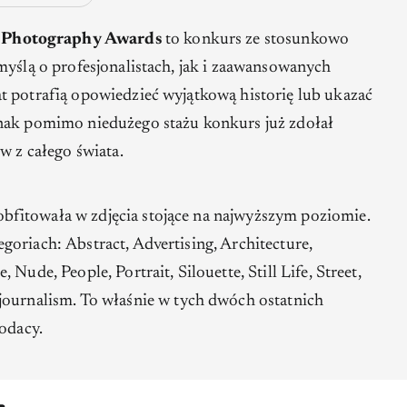
 Photography Awards
to konkurs ze stosunkowo
myślą o profesjonalistach, jak i zaawansowanych
t potrafią opowiedzieć wyjątkową historię lub ukazać
nak pomimo niedużego stażu konkurs już zdołał
w z całego świata.
fitowała w zdjęcia stojące na najwyższym poziomie.
egoriach:
Abstract, Advertising, Architecture,
Nude, People, Portrait, Silouette, Still Life, Street,
journalism
. To właśnie w tych dwóch ostatnich
rodacy.