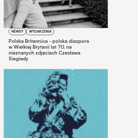
NEWSY
WYDARZENIA
Polska Britannica - polska diaspora
w Wielkiej Brytanii lat 70. na
nieznanych zdjęciach Czesława
Siegiedy