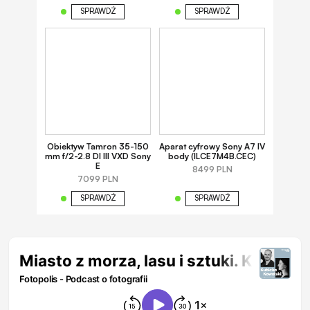
SPRAWDŹ
SPRAWDŹ
Obiektyw Tamron 35-150
Aparat cyfrowy Sony A7 IV
mm f/2-2.8 DI III VXD Sony
body (ILCE7M4B.CEC)
E
8499 PLN
7099 PLN
SPRAWDŹ
SPRAWDŹ