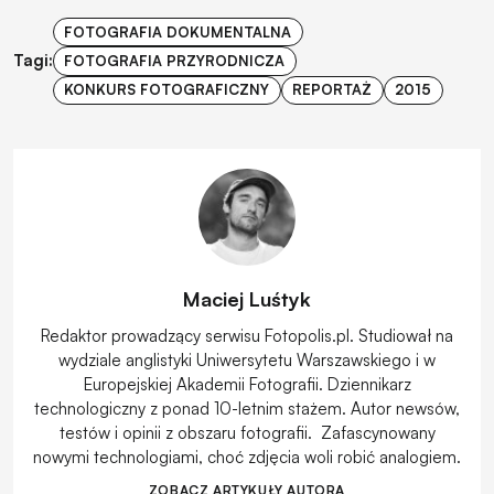
FOTOGRAFIA DOKUMENTALNA
Tagi:
FOTOGRAFIA PRZYRODNICZA
KONKURS FOTOGRAFICZNY
REPORTAŻ
2015
Maciej Luśtyk
Redaktor prowadzący serwisu Fotopolis.pl. Studiował na
wydziale anglistyki Uniwersytetu Warszawskiego i w
Europejskiej Akademii Fotografii. Dziennikarz
technologiczny z ponad 10-letnim stażem. Autor newsów,
testów i opinii z obszaru fotografii. Zafascynowany
nowymi technologiami, choć zdjęcia woli robić analogiem.
ZOBACZ ARTYKUŁY AUTORA