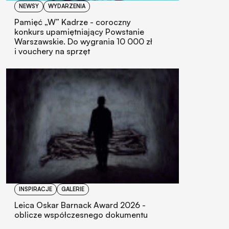
NEWSY
WYDARZENIA
Pamięć „W” Kadrze - coroczny
konkurs upamiętniający Powstanie
Warszawskie. Do wygrania 10 000 zł
i vouchery na sprzęt
INSPIRACJE
GALERIE
Leica Oskar Barnack Award 2026 -
oblicze współczesnego dokumentu