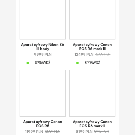
Aparat cyfrowy Nikon Z6
Aparat cyfrowy Canon
III body
EOS R6 mark III
9999 PLN
12499 PLN
12999 PLN
SPRAWDŹ
SPRAWDŹ
Aparat cyfrowy Canon
Aparat cyfrowy Canon
EOS R5
EOS R6 mark II
11999 PLN
8199 PLN
12989 PLN
8945 PLN