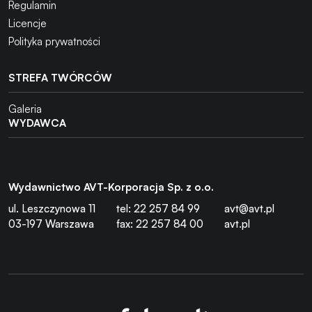
Regulamin
Licencje
Polityka prywatności
STREFA TWÓRCÓW
Galeria
WYDAWCA
Wydawnictwo AVT-Korporacja Sp. z o.o.
ul. Leszczynowa 11
tel: 22 257 84 99
avt@avt.pl
03-197 Warszawa
fax: 22 257 84 00
avt.pl