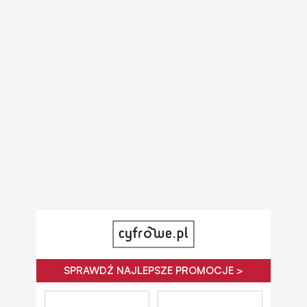
SPRAWDŹ NAJLEPSZE PROMOCJE >