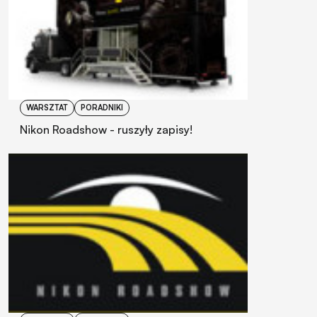
WARSZTAT
PORADNIKI
Nikon Roadshow - ruszyły zapisy!