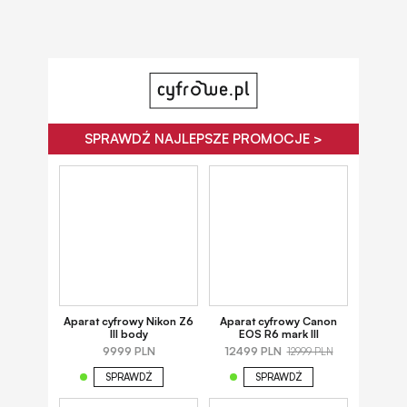
SPRAWDŹ NAJLEPSZE PROMOCJE >
Aparat cyfrowy Nikon Z6
Aparat cyfrowy Canon
III body
EOS R6 mark III
9999 PLN
12499 PLN
12999 PLN
SPRAWDŹ
SPRAWDŹ