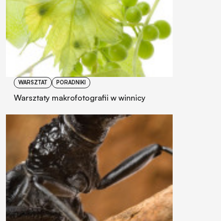
WARSZTAT
PORADNIKI
Warsztaty makrofotografii w winnicy