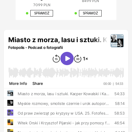
8499 PLN
7099 PLN
SPRAWDŹ
SPRAWDŹ