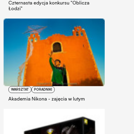
Czternasta edycja konkursu "Oblicza
Łodzi"
WARSZTAT
PORADNIKI
Akademia Nikona - zajęcia w lutym