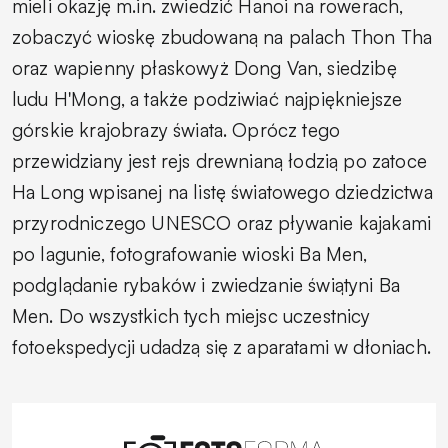
mieli okazję m.in. zwiedzić Hanoi na rowerach,
zobaczyć wioskę zbudowaną na palach Thon Tha
oraz wapienny płaskowyż Dong Van, siedzibę
ludu H'Mong, a także podziwiać najpiękniejsze
górskie krajobrazy świata. Oprócz tego
przewidziany jest rejs drewnianą łodzią po zatoce
Ha Long wpisanej na listę światowego dziedzictwa
przyrodniczego UNESCO oraz pływanie kajakami
po lagunie, fotografowanie wioski Ba Men,
podglądanie rybaków i zwiedzanie świątyni Ba
Men. Do wszystkich tych miejsc uczestnicy
fotoekspedycji udadzą się z aparatami w dłoniach.