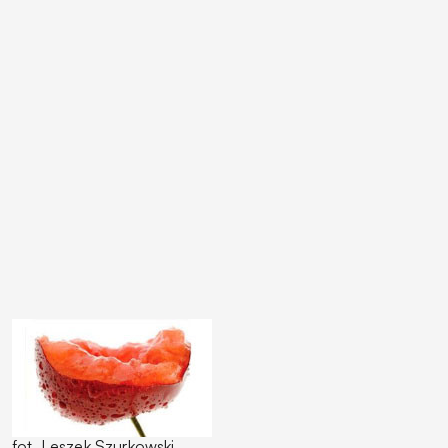
fot. Leszek Szurkowski