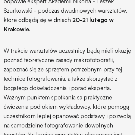
odpowie ekspert Akademii Nikona - Leszek
Szurkowski - podczas dwudniowych warsztatów,
które odbędą się w dniach
20-21 lutego w
Krakowie.
W trakcie warsztatów uczestnicy będą mieli okazję
poznać teoretyczne zasady makrofotografii,
zapoznać się ze sprzętem potrzebnym przy tej
technice fotografowania, a także skorzystać z
bogatego doświadczenia i porad eksperta.
Ważnym punktem spotkania są praktyczne
ćwiczenia pod okiem wykładowcy, które pomogą
uczestnikom lepiej opanować podstawy i pozwolą
na samodzielne fotografowanie dowolnych
tematów. Na koniec warsztatów planowana jest