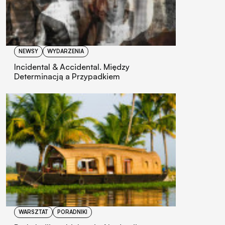
NEWSY
WYDARZENIA
Incidental & Accidental. Między
Determinacją a Przypadkiem
WARSZTAT
PORADNIKI