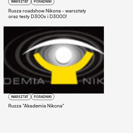
WARSZTAT
PORADNIKI
Rusza roadshow Nikona - warsztaty
oraz testy D300s i D3000!
WARSZTAT
PORADNIKI
Rusza "Akademia Nikona"