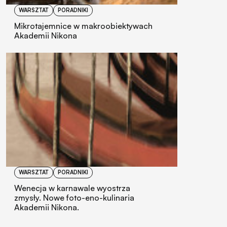
WARSZTAT
PORADNIKI
Mikrotajemnice w makroobiektywach
Akademii Nikona
WARSZTAT
PORADNIKI
Wenecja w karnawale wyostrza
zmysły. Nowe foto-eno-kulinaria
Akademii Nikona.