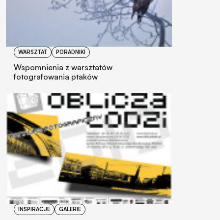
WARSZTAT
PORADNIKI
Wspomnienia z warsztatów
fotografowania ptaków
INSPIRACJE
GALERIE