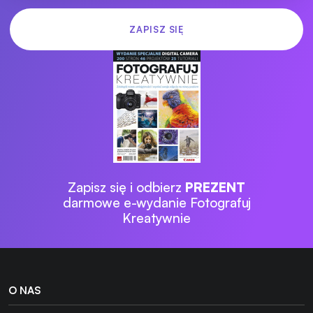
Zapisz się i odbierz
PREZENT
darmowe e-wydanie Fotografuj
Kreatywnie
O NAS