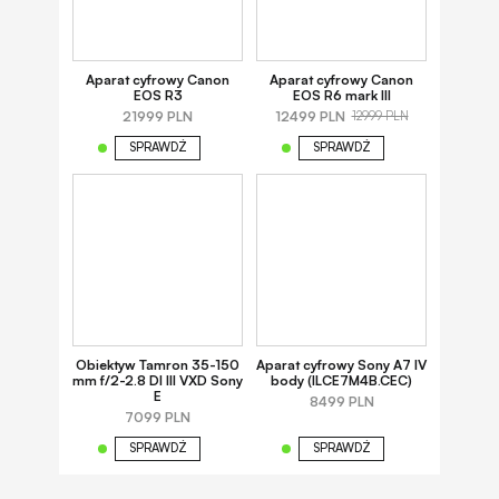
Aparat cyfrowy Canon
Aparat cyfrowy Canon
EOS R3
EOS R6 mark III
21999 PLN
12499 PLN
12999 PLN
SPRAWDŹ
SPRAWDŹ
Obiektyw Tamron 35-150
Aparat cyfrowy Sony A7 IV
mm f/2-2.8 DI III VXD Sony
body (ILCE7M4B.CEC)
E
8499 PLN
7099 PLN
SPRAWDŹ
SPRAWDŹ