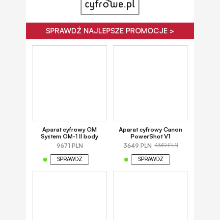
SPRAWDŹ NAJLEPSZE PROMOCJE >
Aparat cyfrowy OM
Aparat cyfrowy Canon
System OM-1 II body
PowerShot V1
9671 PLN
3649 PLN
4349 PLN
SPRAWDŹ
SPRAWDŹ