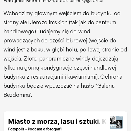
Fotografia Reform Plaza, autor: darecky@s64.pl
Wchodzimy głównym wejściem do budynku od
strony alei Jerozolimskich (tak jak do centrum
handlowego) i udajemy się do wind
prowadzących do części biurowej (wejście do
wind jest z boku, w głębi holu, po lewej stronie od
wejścia. Złote, panoramiczne windy dojeżdżają
tylko na górną kondygnację części handlowej
budynku z restauracjami i kawiarniami). Ochrona
budynku będzie wpuszczać na hasło "Galeria
Bezdomna".