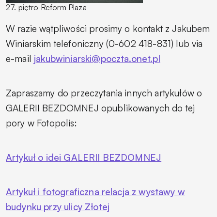
27. piętro Reform Plaza
W razie wątpliwości prosimy o kontakt z Jakubem
Winiarskim telefoniczny (0-602 418-831) lub via
e-mail
jakubwiniarski@poczta.onet.pl
Zapraszamy do przeczytania innych artykułów o
GALERII BEZDOMNEJ opublikowanych do tej
pory w Fotopolis:
Artykuł o idei GALERII BEZDOMNEJ
Artykuł i fotograficzna relacja z wystawy w
budynku przy ulicy Złotej