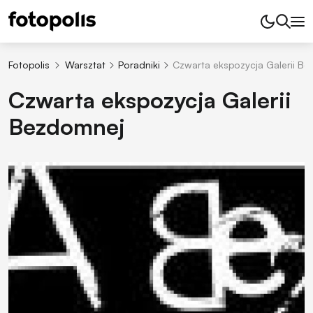
Fotopolis
Warsztat
Poradniki
Czwarta ekspozycja Galerii B
Czwarta ekspozycja Galerii
Bezdomnej