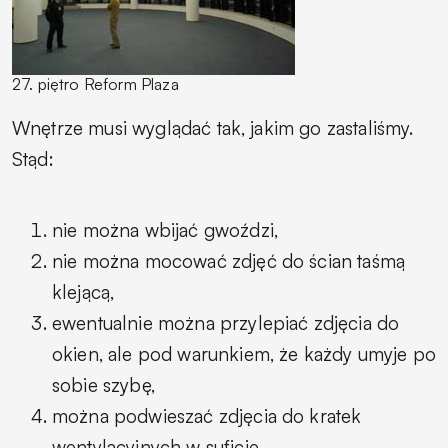
27. piętro Reform Plaza
Wnętrze musi wyglądać tak, jakim go zastaliśmy.
Stąd:
nie można wbijać gwoździ,
nie można mocować zdjęć do ścian taśmą
klejącą,
ewentualnie można przylepiać zdjęcia do
okien, ale pod warunkiem, że każdy umyje po
sobie szybę,
można podwieszać zdjęcia do kratek
wentylacyjnych w suficie,