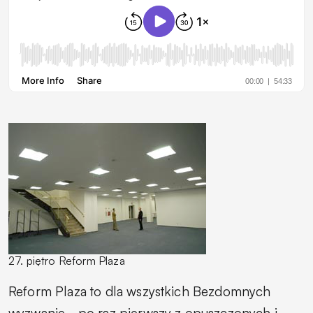
27. piętro Reform Plaza
Reform Plaza to dla wszystkich Bezdomnych
wyzwanie - po raz pierwszy z opuszczonych i