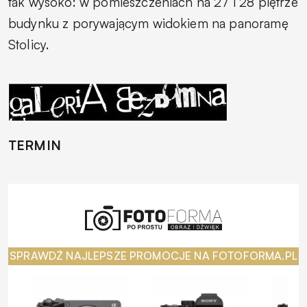
tak wysoko: w pomieszczeniach na 27 i 28 piętrze
budynku z porywającym widokiem na panoramę
Stolicy.
TERMIN
SPRAWDŹ NAJLEPSZE PROMOCJE NA FOTOFORMA.PL