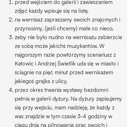
przed wejściem do galerii i zawieszaniem
zdjęć każdy wpisuje się na listę,
na wernisaż zapraszamy swoich znajomych i
przynosimy, (jeśli chcemy) małe co nieco,
żeby nie było nudno na wernisażu zabierzcie
ze sobą może jakichś muzykantów. W
najgorszym razie powtórzymy scenariusz z
Katowic i Andrzej Świetlik uda się w miasto i
ściągnie na pięć minut przed wernisażem
jakiegoś grajka z ulicy,
przez okres trwania wystawy bezdomni
pełnią w galerii dyżury. Na dyżury zapisujemy
się przy wejściu, mam nadzieję, że każdy z
was znajdzie w tym czasie 3-4 godziny w
ciągu dnia na pilnowanie prac swoich i