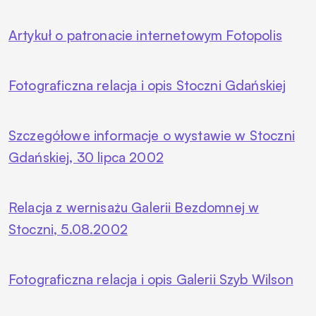
Artykuł o patronacie internetowym Fotopolis
Fotograficzna relacja i opis Stoczni Gdańskiej
Szczegółowe informacje o wystawie w Stoczni
Gdańskiej, 30 lipca 2002
Relacja z wernisażu Galerii Bezdomnej w
Stoczni, 5.08.2002
Fotograficzna relacja i opis Galerii Szyb Wilson