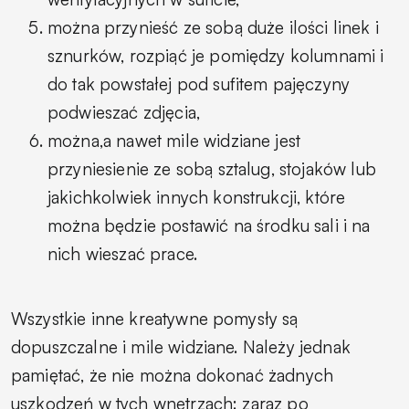
można przynieść ze sobą duże ilości linek i
sznurków, rozpiąć je pomiędzy kolumnami i
do tak powstałej pod sufitem pajęczyny
podwieszać zdjęcia,
można,a nawet mile widziane jest
przyniesienie ze sobą sztalug, stojaków lub
jakichkolwiek innych konstrukcji, które
można będzie postawić na środku sali i na
nich wieszać prace.
Wszystkie inne kreatywne pomysły są
dopuszczalne i mile widziane. Należy jednak
pamiętać, że nie można dokonać żadnych
uszkodzeń w tych wnętrzach: zaraz po