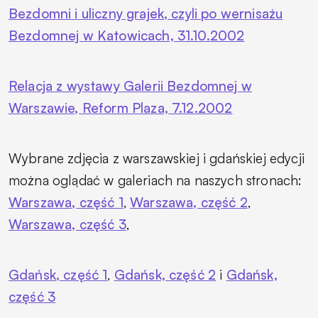
Bezdomni i uliczny grajek, czyli po wernisażu
Bezdomnej w Katowicach, 31.10.2002
Relacja z wystawy Galerii Bezdomnej w
Warszawie, Reform Plaza, 7.12.2002
Wybrane zdjęcia z warszawskiej i gdańskiej edycji
można oglądać w galeriach na naszych stronach:
Warszawa, część 1
,
Warszawa, część 2
,
Warszawa, część 3
,
Gdańsk, część 1
,
Gdańsk, część 2
i
Gdańsk,
część 3