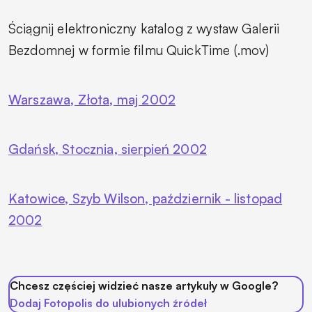
Ściągnij elektroniczny katalog z wystaw Galerii
Bezdomnej w formie filmu QuickTime (.mov)
Warszawa, Złota, maj 2002
Gdańsk, Stocznia, sierpień 2002
Katowice, Szyb Wilson, październik - listopad
2002
Chcesz częściej widzieć nasze artykuły w Google?
Dodaj Fotopolis do ulubionych źródeł