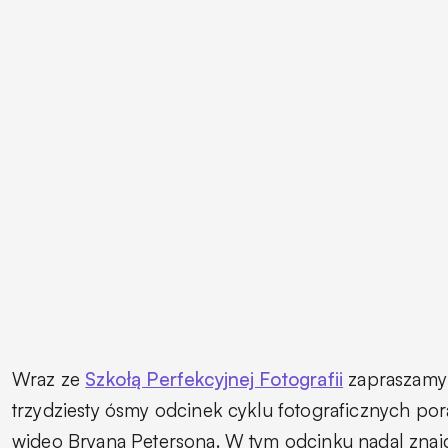
Wraz ze
Szkołą Perfekcyjnej Fotografii
zapraszamy
trzydziesty ósmy odcinek cyklu fotograficznych po
wideo Bryana Petersona. W tym odcinku nadal zna