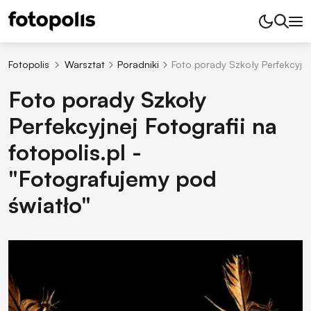
Fotopolis
Warsztat
Poradniki
Foto porady Szkoły Perfekcyjnej
Foto porady Szkoły
Perfekcyjnej Fotografii na
fotopolis.pl -
"Fotografujemy pod
światło"