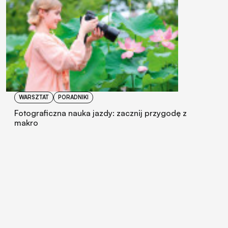
WARSZTAT
PORADNIKI
Fotograficzna nauka jazdy: zacznij przygodę z
makro