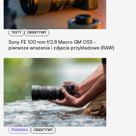
TESTY
OBIEKTYWY
Sony FE 100 mm f/2.8 Macro GM OSS -
pierwsze wrażenia i zdjęcia przykładowe (RAW)
PREMIERA
OBIEKTYWY