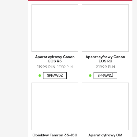
Aparat cyfrowy Canon
Aparat cyfrowy Canon
EOS R5
EOS R3
11999 PLN
21999 PLN
12989 PLN
SPRAWDŹ
SPRAWDŹ
Obiektyw Tamron 35-150
Aparat cyfrowy OM