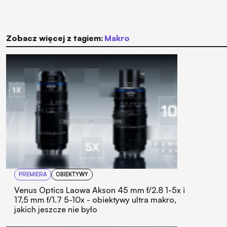
Zobacz więcej z tagiem:
makro
PREMIERA
OBIEKTYWY
Venus Optics Laowa Akson 45 mm f/2.8 1-5x i
17,5 mm f/1.7 5-10x - obiektywy ultra makro,
jakich jeszcze nie było