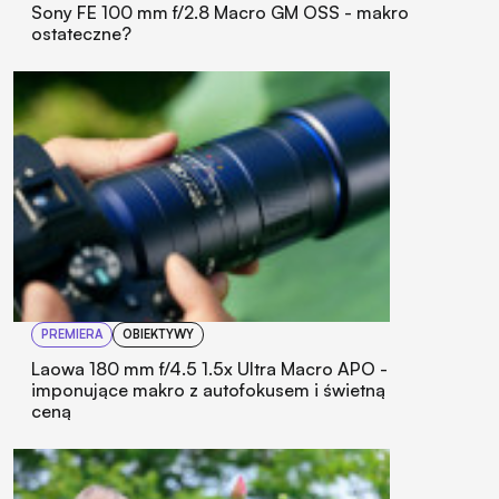
Sony FE 100 mm f/2.8 Macro GM OSS - makro
ostateczne?
PREMIERA
OBIEKTYWY
Laowa 180 mm f/4.5 1.5x Ultra Macro APO -
imponujące makro z autofokusem i świetną
ceną