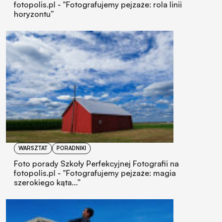
fotopolis.pl - "Fotografujemy pejzaże: rola linii
horyzontu”
WARSZTAT
PORADNIKI
Foto porady Szkoły Perfekcyjnej Fotografii na
fotopolis.pl - "Fotografujemy pejzaże: magia
szerokiego kąta...”