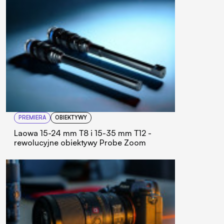
PREMIERA
OBIEKTYWY
Laowa 15-24 mm T8 i 15-35 mm T12 -
rewolucyjne obiektywy Probe Zoom