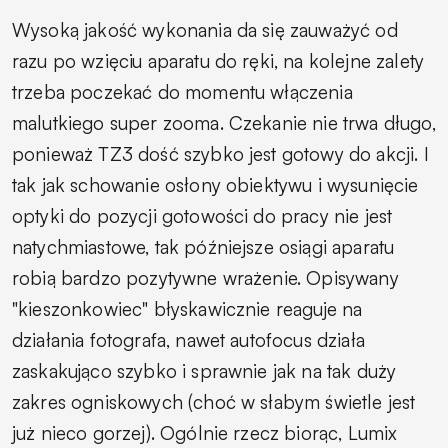
Wysoką jakość wykonania da się zauważyć od
razu po wzięciu aparatu do ręki, na kolejne zalety
trzeba poczekać do momentu włączenia
malutkiego super zooma. Czekanie nie trwa długo,
ponieważ TZ3 dość szybko jest gotowy do akcji. I
tak jak schowanie osłony obiektywu i wysunięcie
optyki do pozycji gotowości do pracy nie jest
natychmiastowe, tak późniejsze osiągi aparatu
robią bardzo pozytywne wrażenie. Opisywany
"kieszonkowiec" błyskawicznie reaguje na
działania fotografa, nawet autofocus działa
zaskakująco szybko i sprawnie jak na tak duży
zakres ogniskowych (choć w słabym świetle jest
już nieco gorzej). Ogólnie rzecz biorąc, Lumix