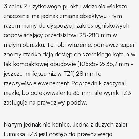
3 cale). Z użytkowego punktu widzenia większe
znaczenie ma jednak zmiana obiektywu - tym
razem mamy do dyspozycji zakres ogniskowych
odpowiadający przedziałowi 28-280 mm w
małym obrazku. To robi wrażenie, ponieważ super
zoomy rzadko dają dostęp do szerokiego kąta, a w
tak kompaktowej obudowie (105x59,2x36,7 mm -
jeszcze mniejsza niż w TZ1) 28 mm to
rzeczywiście ewenement. Poprzednik zaczynał
nieźle, bo od ekwiwalentu 35 mm, ale wynik TZ3
zasługuje na prawdziwy podziw.
Na tym jednak nie koniec. Jedną z dużych zalet
Lumiksa TZ3 jest dostęp do prawdziwego