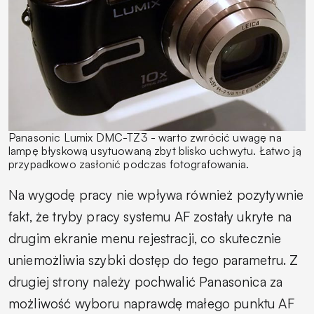
Panasonic Lumix DMC-TZ3 - warto zwrócić uwagę na
lampę błyskową usytuowaną zbyt blisko uchwytu. Łatwo ją
przypadkowo zasłonić podczas fotografowania.
Na wygodę pracy nie wpływa również pozytywnie
fakt, że tryby pracy systemu AF zostały ukryte na
drugim ekranie menu rejestracji, co skutecznie
uniemożliwia szybki dostęp do tego parametru. Z
drugiej strony należy pochwalić Panasonica za
możliwość wyboru naprawdę małego punktu AF