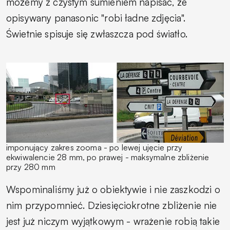
możemy z czystym sumieniem napisać, że
opisywany panasonic "robi ładne zdjęcia".
Świetnie spisuje się zwłaszcza pod światło.
imponujący zakres zooma - po lewej ujęcie przy
ekwiwalencie 28 mm, po prawej - maksymalne zbliżenie
przy 280 mm
Wspominaliśmy już o obiektywie i nie zaszkodzi o
nim przypomnieć. Dziesięciokrotne zbliżenie nie
jest już niczym wyjątkowym - wrażenie robią takie