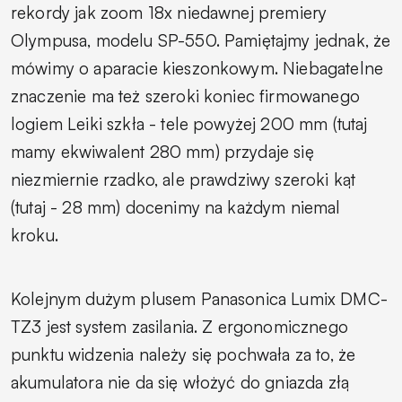
rekordy jak zoom 18x niedawnej premiery
Olympusa, modelu SP-550. Pamiętajmy jednak, że
mówimy o aparacie kieszonkowym. Niebagatelne
znaczenie ma też szeroki koniec firmowanego
logiem Leiki szkła - tele powyżej 200 mm (tutaj
mamy ekwiwalent 280 mm) przydaje się
niezmiernie rzadko, ale prawdziwy szeroki kąt
(tutaj - 28 mm) docenimy na każdym niemal
kroku.
Kolejnym dużym plusem Panasonica Lumix DMC-
TZ3 jest system zasilania. Z ergonomicznego
punktu widzenia należy się pochwała za to, że
akumulatora nie da się włożyć do gniazda złą