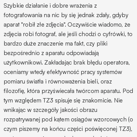
Szybkie działanie i dobre wrażenia z
fotografowania na nic by się jednak zdały, gdyby
aparat "robił złe zdjęcia". Oczywiście wiadomo, że
zdjęcia robi fotograf, ale jeśli chodzi o cyfrówki, to
bardzo duże znaczenie ma fakt, czy pliki
bezpośrednio z aparatu odpowiadają
użytkownikowi. Zakładając brak błędu operatora,
oceniamy wtedy efektywność pracy systemów
pomiaru światła i równoważenia bieli, oraz
filozofię, która przyświecała twórcom aparatu. Pod
tym względem TZ3 spisuje się znakomicie. Nie
wnikając w szczegóły jakości obrazu
rozpatrywanej pod kątem osiągów wzorcowych (o
czym piszemy na końcu części poświęconej TZ3),