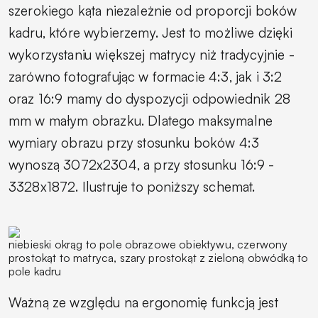
szerokiego kąta niezależnie od proporcji boków
kadru, które wybierzemy. Jest to możliwe dzięki
wykorzystaniu większej matrycy niż tradycyjnie -
zarówno fotografując w formacie 4:3, jak i 3:2
oraz 16:9 mamy do dyspozycji odpowiednik 28
mm w małym obrazku. Dlatego maksymalne
wymiary obrazu przy stosunku boków 4:3
wynoszą 3072x2304, a przy stosunku 16:9 -
3328x1872. Ilustruje to poniższy schemat.
niebieski okrąg to pole obrazowe obiektywu, czerwony
prostokąt to matryca, szary prostokąt z zieloną obwódką to
pole kadru
Ważną ze względu na ergonomię funkcją jest