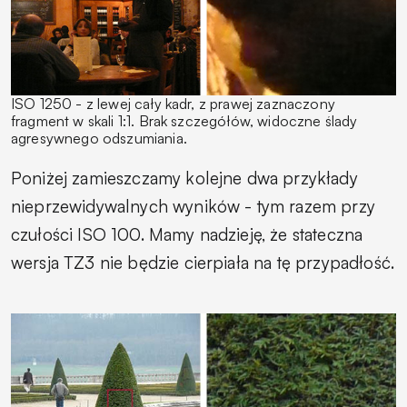
ISO 1250 - z lewej cały kadr, z prawej zaznaczony
fragment w skali 1:1. Brak szczegółów, widoczne ślady
agresywnego odszumiania.
Poniżej zamieszczamy kolejne dwa przykłady
nieprzewidywalnych wyników - tym razem przy
czułości ISO 100. Mamy nadzieję, że stateczna
wersja TZ3 nie będzie cierpiała na tę przypadłość.