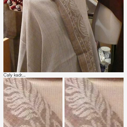
Cały kadr...