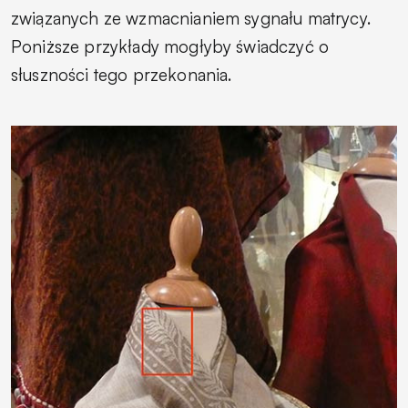
związanych ze wzmacnianiem sygnału matrycy.
Poniższe przykłady mogłyby świadczyć o
słuszności tego przekonania.