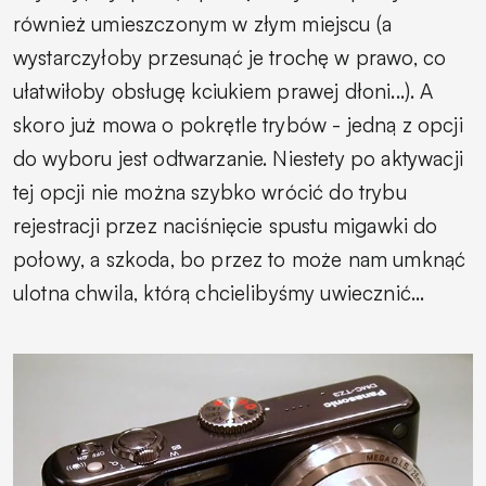
również umieszczonym w złym miejscu (a
wystarczyłoby przesunąć je trochę w prawo, co
ułatwiłoby obsługę kciukiem prawej dłoni...). A
skoro już mowa o pokrętle trybów - jedną z opcji
do wyboru jest odtwarzanie. Niestety po aktywacji
tej opcji nie można szybko wrócić do trybu
rejestracji przez naciśnięcie spustu migawki do
połowy, a szkoda, bo przez to może nam umknąć
ulotna chwila, którą chcielibyśmy uwiecznić...