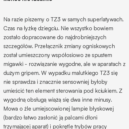
Na razie piszemy o TZ3 w samych superlatywach.
Czas na łyżkę dziegciu. Nie wszystko bowiem
zostało dopracowane do najdrobniejszych
szczegółów. Przełącznik zmiany ogniskowych
został umieszczony współosiowo ze spustem
migawki - rozwiązanie wygodne, ale w aparatach z
dużym gripem. W wypadku malutkiego TZ3 się
nie sprawdza i znacznie sensowniej byłoby
umieścić ten element sterowania pod kciukiem. Z
wygodną obsługą wiążą się dwa inne minusy.
Mowa o źle umiejscowionej lampie błyskowej
(bardzo łatwo zasłonić ją palcami dłoni
trzymającej aparat) i pokrętle trybów pracy