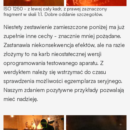
ISO 1250 - z lewej cały kadr, z prawej zaznaczony
fragment w skali 1:1. Dobre oddanie szczegołów.
Niestety zestawienie zamieszczone poniżej ma już
zupełnie inne cechy - znacznie mniej pożądane.
Zastanawia niekonsekwencja efektów, ale na razie
złożymy to na karb nieostatecznej wersji
oprogramowania testowanego aparatu. Z
werdyktem należy się wstrzymać do czasu
sprawdzenia możliwości egzemplarza seryjnego.
Naszym zdaniem pozytywne przykłady pozwalają
mieć nadzieję.