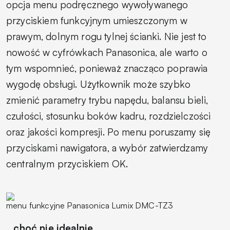
opcja menu podręcznego wywoływanego
przyciskiem funkcyjnym umieszczonym w
prawym, dolnym rogu tylnej ścianki. Nie jest to
nowość w cyfrówkach Panasonica, ale warto o
tym wspomnieć, ponieważ znacząco poprawia
wygodę obsługi. Użytkownik może szybko
zmienić parametry trybu napędu, balansu bieli,
czułości, stosunku boków kadru, rozdzielczości
oraz jakości kompresji. Po menu poruszamy się
przyciskami nawigatora, a wybór zatwierdzamy
centralnym przyciskiem
OK.
menu funkcyjne Panasonica Lumix DMC-TZ3
...choć nie idealnie