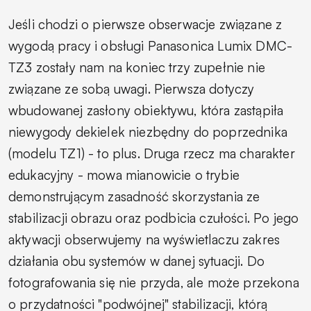
Jeśli chodzi o pierwsze obserwacje związane z
wygodą pracy i obsługi Panasonica Lumix DMC-
TZ3 zostały nam na koniec trzy zupełnie nie
związane ze sobą uwagi. Pierwsza dotyczy
wbudowanej zasłony obiektywu, która zastąpiła
niewygody dekielek niezbędny do poprzednika
(modelu TZ1) - to plus. Druga rzecz ma charakter
edukacyjny - mowa mianowicie o trybie
demonstrującym zasadność skorzystania ze
stabilizacji obrazu oraz podbicia czułości. Po jego
aktywacji obserwujemy na wyświetlaczu zakres
działania obu systemów w danej sytuacji. Do
fotografowania się nie przyda, ale może przekona
o przydatności "podwójnej" stabilizacji, którą