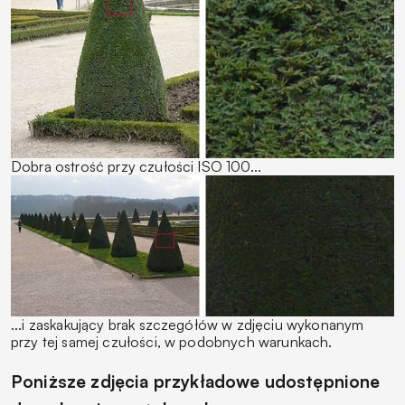
Dobra ostrość przy czułości ISO 100...
...i zaskakujący brak szczegółów w zdjęciu wykonanym
przy tej samej czułości, w podobnych warunkach.
Poniższe zdjęcia przykładowe udostępnione