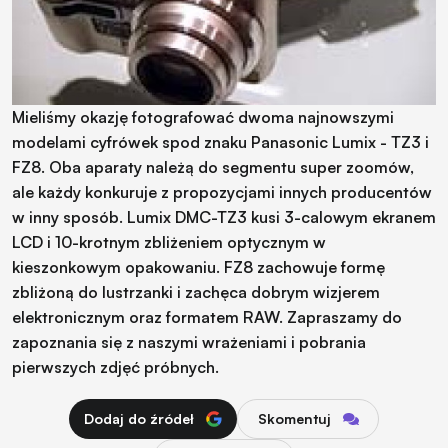
Mieliśmy okazję fotografować dwoma najnowszymi
modelami cyfrówek spod znaku Panasonic Lumix - TZ3 i
FZ8. Oba aparaty należą do segmentu super zoomów,
ale każdy konkuruje z propozycjami innych producentów
w inny sposób. Lumix DMC-TZ3 kusi 3-calowym ekranem
LCD i 10-krotnym zbliżeniem optycznym w
kieszonkowym opakowaniu. FZ8 zachowuje formę
zbliżoną do lustrzanki i zachęca dobrym wizjerem
elektronicznym oraz formatem RAW. Zapraszamy do
zapoznania się z naszymi wrażeniami i pobrania
pierwszych zdjęć próbnych.
Dodaj do źródeł
Skomentuj