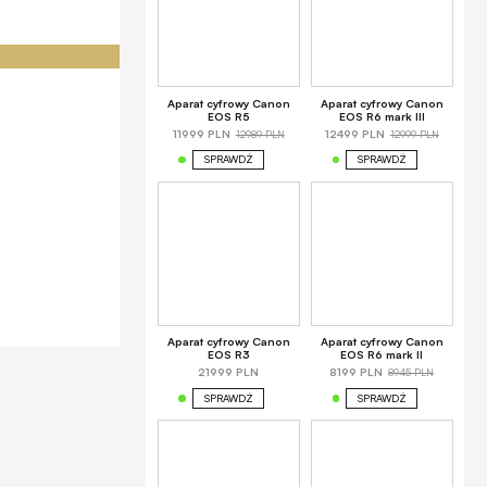
Aparat cyfrowy Canon
Aparat cyfrowy Canon
EOS R5
EOS R6 mark III
12989 PLN
12999 PLN
11999 PLN
12499 PLN
SPRAWDŹ
SPRAWDŹ
Aparat cyfrowy Canon
Aparat cyfrowy Canon
EOS R3
EOS R6 mark II
8945 PLN
21999 PLN
8199 PLN
SPRAWDŹ
SPRAWDŹ