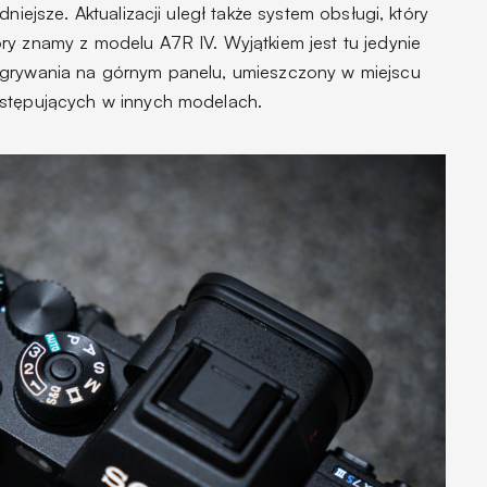
niejsze. Aktualizacji uległ także system obsługi, który
ry znamy z modelu A7R IV. Wyjątkiem jest tu jedynie
agrywania na górnym panelu, umieszczony w miejscu
ystępujących w innych modelach.