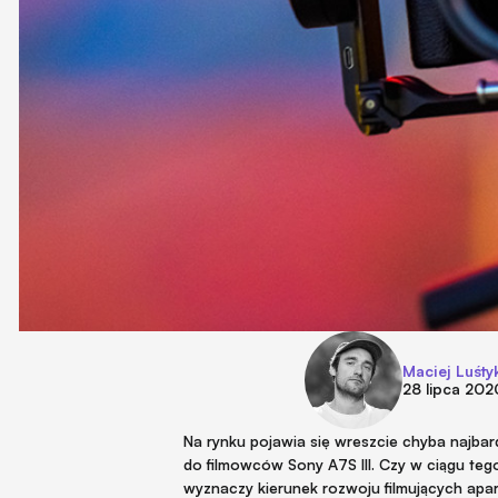
Maciej Luśty
28 lipca 202
Na rynku pojawia się wreszcie chyba najbard
do filmowców Sony A7S III. Czy w ciągu teg
wyznaczy kierunek rozwoju filmujących ap