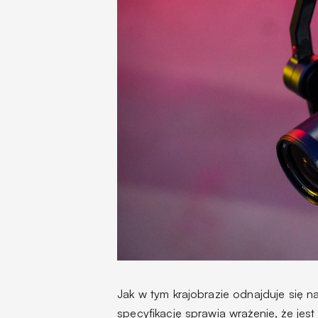
Jak w tym krajobrazie odnajduje się n
specyfikację sprawia wrażenie, że jest