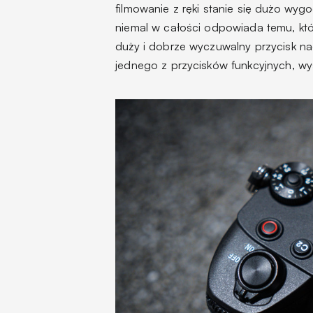
filmowanie z ręki stanie się dużo wygod
niemal w całości odpowiada temu, któ
duży i dobrze wyczuwalny przycisk n
jednego z przycisków funkcyjnych, w