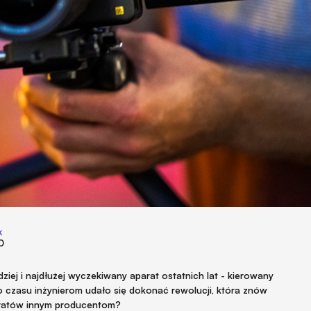
k
0
ziej i najdłużej wyczekiwany aparat ostatnich lat - kierowany
o czasu inżynierom udało się dokonać rewolucji, która znów
aratów innym producentom?