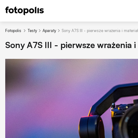
Fotopolis
Testy
Aparaty
Sony A7S III - pierwsze wrażenia i materi
Sony A7S III - pierwsze wrażenia 