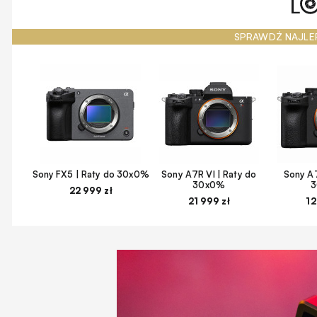
SPRAWDŹ NAJLE
Sony FX5 | Raty do 30x0%
Sony A7R VI | Raty do
Sony A7
30x0%
22 999 zł
21 999 zł
12