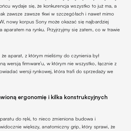
ńcu wydaje się, że konkurencja wszystko to już ma, a
 jak zawsze zawsze tkwi w szczegółach i nawet mimo
AW, nowy korpus Sony może okazać się najbardziej
aparatem na rynku. Przyjrzyjmy się zatem, co w trawie
że aparat, z którym mieliśmy do czynienia był
wersją firmware’u, w którym nie wszystko, łącznie z
wiadać wersji rynkowej, która trafi do sprzedaży we
awioną ergonomię i kilka konstrukcyjnych
aratu do ręki, to nieco zmieniona budowa i
docznie większy, anatomiczny grip, który sprawi, że