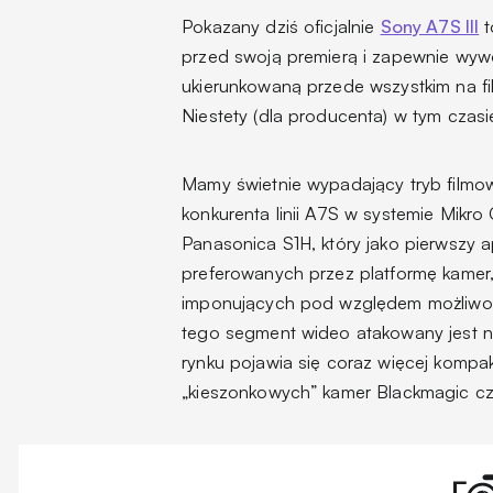
Pokazany dziś oficjalnie
Sony A7S III
t
przed swoją premierą i zapewnie wywoł
ukierunkowaną przede wszystkim na fi
Niestety (dla producenta) w tym czasi
Mamy świetnie wypadający tryb filmo
konkurenta linii A7S w systemie Mikro
Panasonica S1H, który jako pierwszy a
preferowanych przez platformę kamer,
imponujących pod względem możliwoś
tego segment wideo atakowany jest n
rynku pojawia się coraz więcej kompak
„kieszonkowych” kamer Blackmagic c