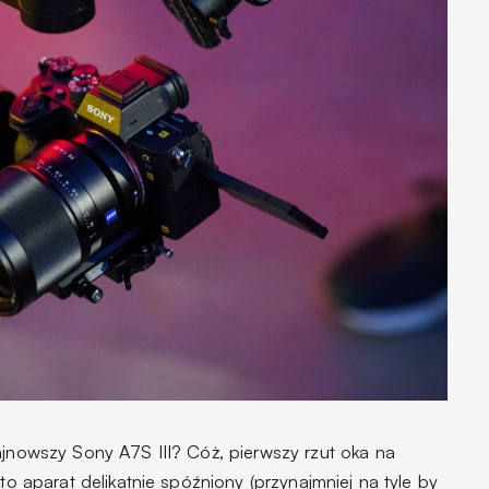
ajnowszy Sony A7S III? Cóż, pierwszy rzut oka na
 to aparat delikatnie spóźniony (przynajmniej na tyle by