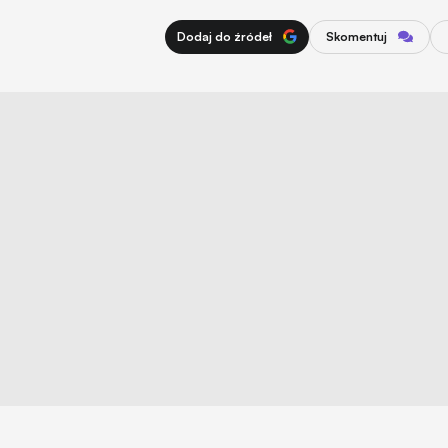
Dodaj do źródeł
Skomentuj