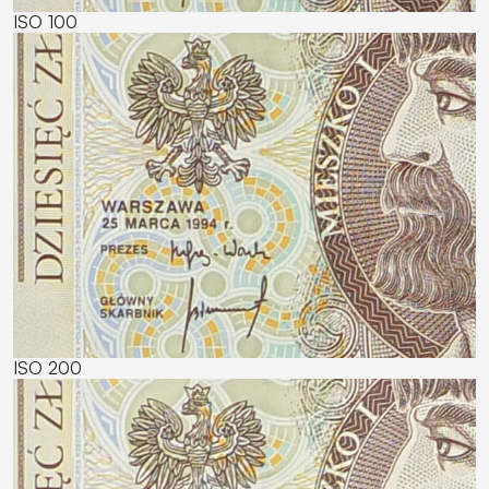
ISO 100
ISO 200