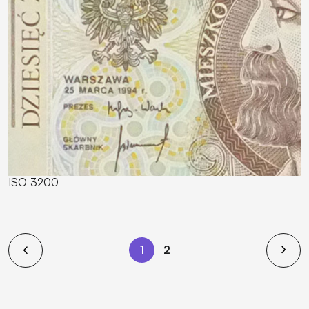
ISO 3200
1
2