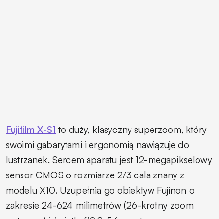
Fujifilm X-S1
to duży, klasyczny superzoom, który
swoimi gabarytami i ergonomią nawiązuje do
lustrzanek. Sercem aparatu jest 12-megapikselowy
sensor CMOS o rozmiarze 2/3 cala znany z
modelu X10. Uzupełnia go obiektyw Fujinon o
zakresie 24-624 milimetrów (26-krotny zoom