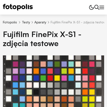
Fotopolis
Testy
Aparaty
Fujifilm FinePix X-S1 - zdjęcia testow
Fujifilm FinePix X-S1 -
zdjęcia testowe