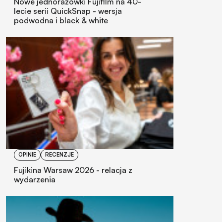
Nowe jednorazówki Fujifilm na 40-
lecie serii QuickSnap - wersja
podwodna i black & white
OPINIE
RECENZJE
Fujikina Warsaw 2026 - relacja z
wydarzenia