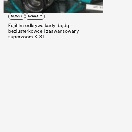
NEWSY
APARATY
Fujifilm odkrywa karty: będą
bezlusterkowce i zaawansowany
superzoom X-S1