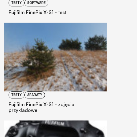
TESTY
SOFTWARE
Fujifilm FinePix X-S1 - test
TESTY
APARATY
Fujifilm FinePix X-S1 - zdjęcia
przykładowe