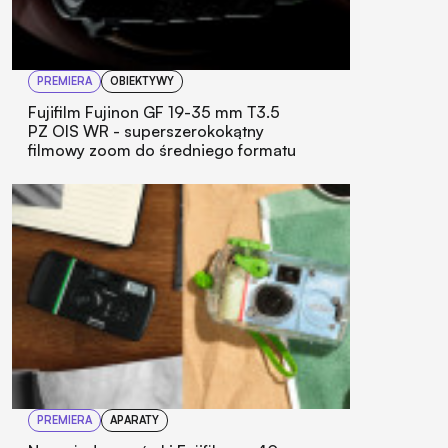
PREMIERA
OBIEKTYWY
Fujifilm Fujinon GF 19-35 mm T3.5
PZ OIS WR - superszerokokątny
filmowy zoom do średniego formatu
PREMIERA
APARATY