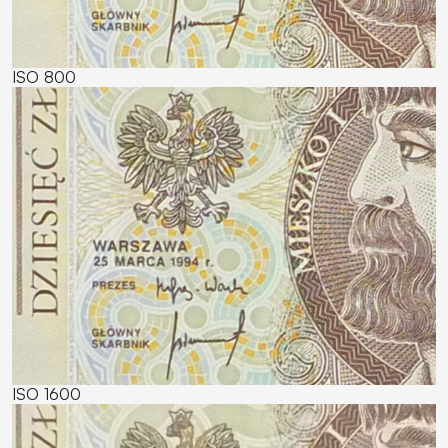
ISO 800
ISO 1600