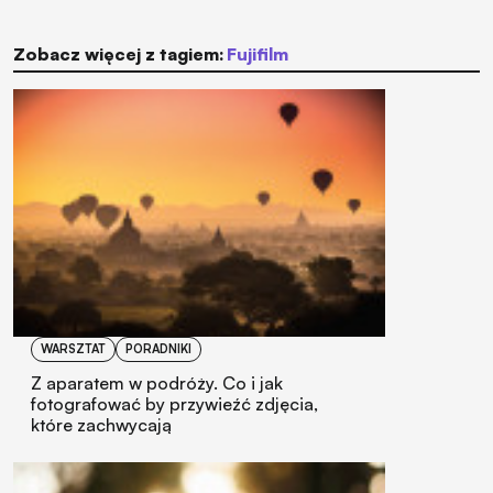
Zobacz więcej z tagiem:
Fujifilm
WARSZTAT
PORADNIKI
Z aparatem w podróży. Co i jak
fotografować by przywieźć zdjęcia,
które zachwycają