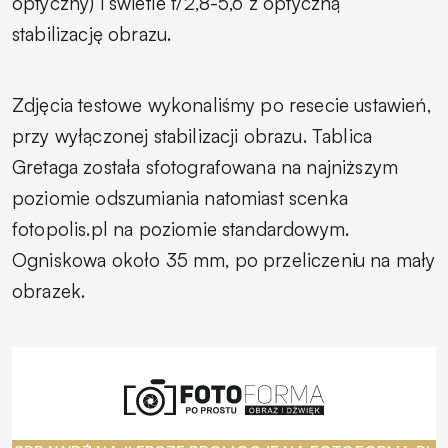
optyczny) i świetle f/2,8-5,6 z optyczną
stabilizację obrazu.
Zdjęcia testowe wykonaliśmy po resecie ustawień,
przy wyłączonej stabilizacji obrazu. Tablica
Gretaga została sfotografowana na najniższym
poziomie odszumiania natomiast scenka
fotopolis.pl na poziomie standardowym.
Ogniskowa około 35 mm, po przeliczeniu na mały
obrazek.