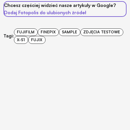
Chcesz częściej widzieć nasze artykuły w Google?
Dodaj Fotopolis do ulubionych źródeł
FUJIFILM
FINEPIX
SAMPLE
ZDJĘCIA TESTOWE
Tagi:
X-S1
FUJIX