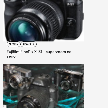
NEWSY
APARATY
Fujifilm FinePix X-S1 - superzoom na
serio