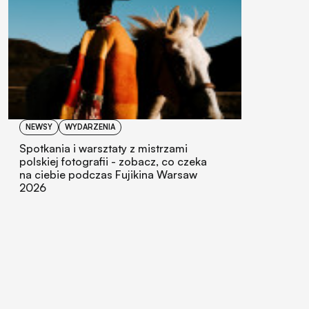
NEWSY
WYDARZENIA
Spotkania i warsztaty z mistrzami
polskiej fotografii - zobacz, co czeka
na ciebie podczas Fujikina Warsaw
2026