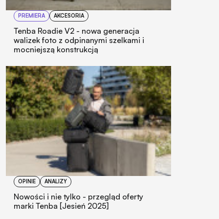
PREMIERA
AKCESORIA
Tenba Roadie V2 - nowa generacja
walizek foto z odpinanymi szelkami i
mocniejszą konstrukcją
OPINIE
ANALIZY
Nowości i nie tylko - przegląd oferty
marki Tenba [Jesień 2025]