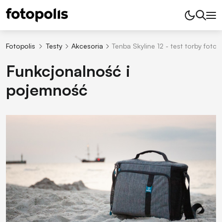
Fotopolis
Testy
Akcesoria
Tenba Skyline 12 - test torby fotog
Funkcjonalność i
pojemność