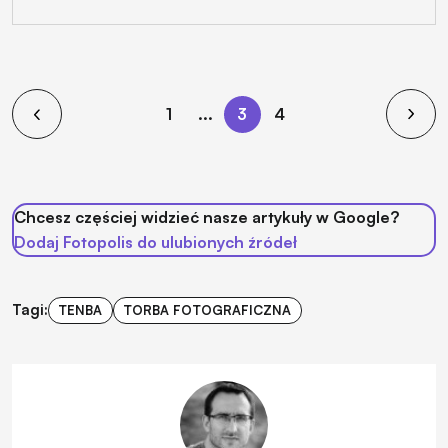
1
...
3
4
Chcesz częściej widzieć nasze artykuły w Google?
Dodaj Fotopolis do ulubionych źródeł
Tagi:
TENBA
TORBA FOTOGRAFICZNA