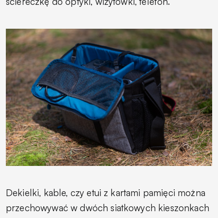
ściereczkę do optyki, wizytówki, telefon.
Dekielki, kable, czy etui z kartami pamięci można
przechowywać w dwóch siatkowych kieszonkach