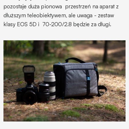
pozostaje duża pionowa
przestrzeń na aparat z
dłuższym teleobiektywem, ale uwaga - zestaw
klasy EOS 5D i
70-200/2.8 będzie za długi.