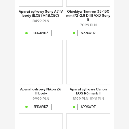
Aparat cyfrowy Sony A7 IV
Obiektyw Tamron 35-150
body (ILCE7M4B.CEC)
mm f/2-2.8 DI III VXD Sony
E
8499 PLN
7099 PLN
SPRAWDŹ
SPRAWDŹ
Aparat cyfrowy Nikon Z6
Aparat cyfrowy Canon
III body
EOS R6 mark II
9999 PLN
8199 PLN
8945 PLN
SPRAWDŹ
SPRAWDŹ