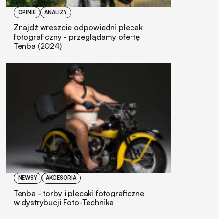
OPINIE
ANALIZY
Znajdź wreszcie odpowiedni plecak
fotograficzny - przeglądamy ofertę
Tenba (2024)
NEWSY
AKCESORIA
Tenba - torby i plecaki fotograficzne
w dystrybucji Foto-Technika