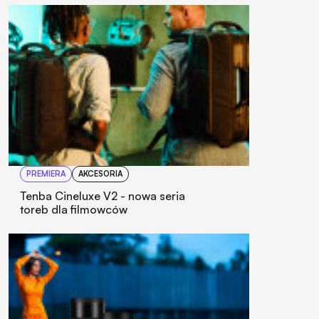
PREMIERA
AKCESORIA
Tenba Cineluxe V2 - nowa seria
toreb dla filmowców