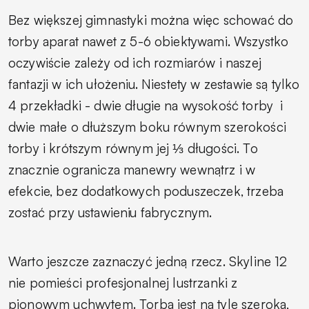
Bez większej gimnastyki można więc schować do
torby aparat nawet z 5-6 obiektywami. Wszystko
oczywiście zależy od ich rozmiarów i naszej
fantazji w ich ułożeniu. Niestety w zestawie są tylko
4 przekładki - dwie długie na wysokość torby
i
dwie małe o dłuższym boku równym szerokości
torby i krótszym równym jej ⅓ długości. To
znacznie ogranicza manewry wewnątrz i w
efekcie, bez dodatkowych poduszeczek, trzeba
zostać przy ustawieniu fabrycznym.
Warto jeszcze zaznaczyć jedną rzecz. Skyline 12
nie pomieści profesjonalnej lustrzanki z
pionowym uchwytem. Torba jest na tyle szeroka,