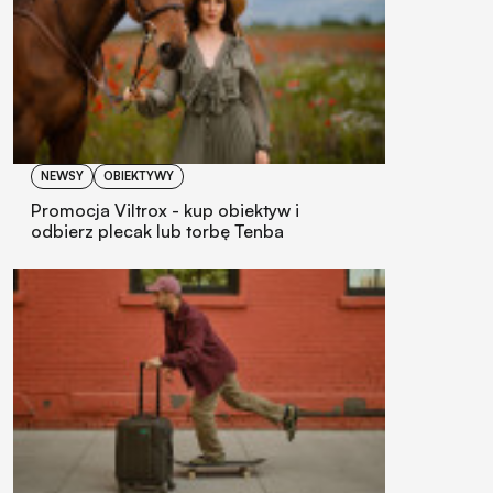
NEWSY
OBIEKTYWY
Promocja Viltrox - kup obiektyw i
odbierz plecak lub torbę Tenba