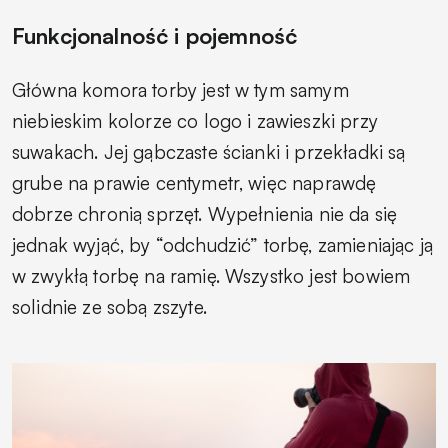
Funkcjonalność i pojemność
Główna komora torby jest w tym samym
niebieskim kolorze co logo i zawieszki przy
suwakach. Jej gąbczaste ścianki i przekładki są
grube na prawie centymetr, więc naprawdę
dobrze chronią sprzęt. Wypełnienia nie da się
jednak wyjąć, by “odchudzić” torbę, zamieniając ją
w zwykłą torbę na ramię. Wszystko jest bowiem
solidnie ze sobą zszyte.