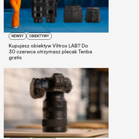
NEWSY
OBIEKTYWY
Kupujesz obiektyw Viltrox LAB? Do
30 czerwca otrzymasz plecak Tenba
gratis