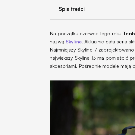
Spis treści
Na początku czerwca tego roku
Tenb
nazwą
Skyline
. Aktualnie cała seria s
Najmniejszy Skyline 7 zaprojektowano
największy Skyline 13 ma pomieścić pr
akcesoriami. Pośrednie modele mają oz