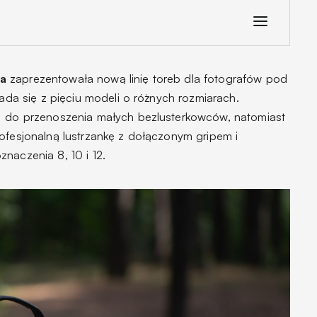
a
zaprezentowała nową linię toreb dla fotografów pod
kłada się z pięciu modeli o różnych rozmiarach.
do przenoszenia małych bezlusterkowców, natomiast
ofesjonalną lustrzankę z dołączonym gripem i
naczenia 8, 10 i 12.