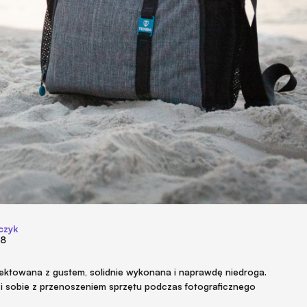
czyk
18
ojektowana z gustem, solidnie wykonana i naprawdę niedroga.
zi sobie z przenoszeniem sprzętu podczas fotograficznego