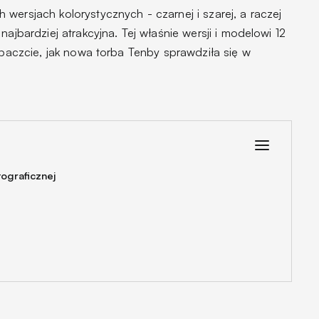
wersjach kolorystycznych - czarnej i szarej, a raczej
najbardziej atrakcyjna. Tej właśnie wersji i modelowi 12
Zobaczcie, jak nowa torba Tenby sprawdziła się w
tograficznej