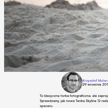
Krzysztof Mular
29 września 20
To klasyczna torba fotograficzna, ale zapr
Sprawdzamy, jak nowa Tenba Skyline 12 rad
spaceru.