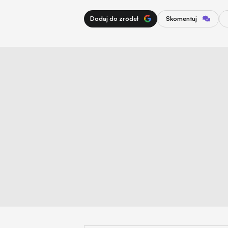
Dodaj do źródeł
Skomentuj