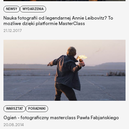
NEWSY
WYDARZENIA
Nauka fotografii od legendarnej Annie Leibovitz? To
możliwe dzięki platformie MasterClass
21.12.2017
WARSZTAT
PORADNIKI
Ogień - fotograficzny masterclass Pawła Fabjańskiego
20.08.2014