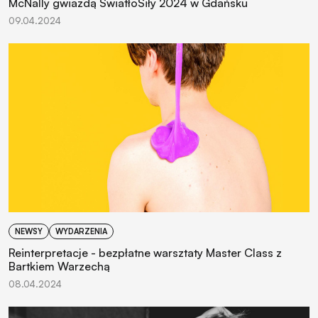
McNally gwiazdą ŚwiatłoSiły 2024 w Gdańsku
09.04.2024
NEWSY
WYDARZENIA
Reinterpretacje - bezpłatne warsztaty Master Class z
Bartkiem Warzechą
08.04.2024