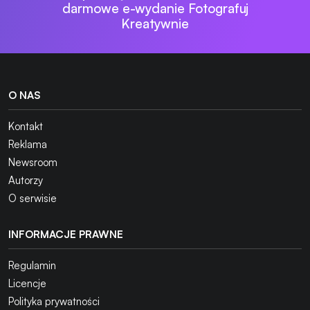
darmowe e-wydanie Fotografuj
Kreatywnie
O NAS
Kontakt
Reklama
Newsroom
Autorzy
O serwisie
INFORMACJE PRAWNE
Regulamin
Licencje
Polityka prywatności