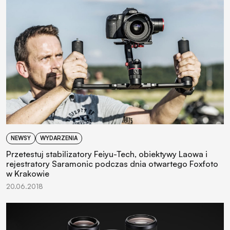
NEWSY
WYDARZENIA
Przetestuj stabilizatory Feiyu-Tech, obiektywy Laowa i
rejestratory Saramonic podczas dnia otwartego Foxfoto
w Krakowie
20.06.2018