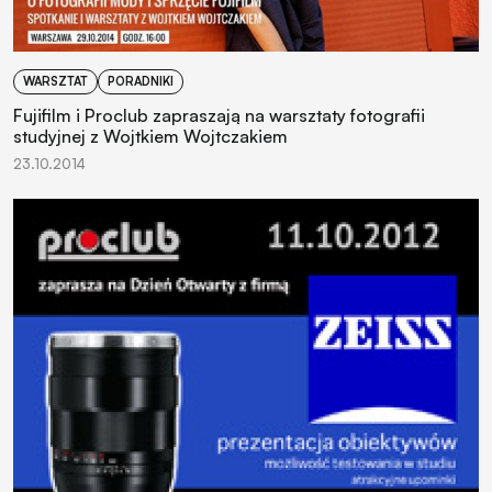
WARSZTAT
PORADNIKI
Fujifilm i Proclub zapraszają na warsztaty fotografii
studyjnej z Wojtkiem Wojtczakiem
23.10.2014