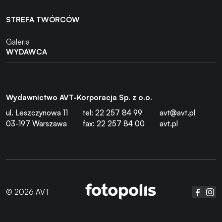
STREFA TWÓRCÓW
Galeria
WYDAWCA
Wydawnictwo AVT-Korporacja Sp. z o.o.
ul. Leszczynowa 11
tel: 22 257 84 99
avt@avt.pl
03-197 Warszawa
fax: 22 257 84 00
avt.pl
© 2026 AVT