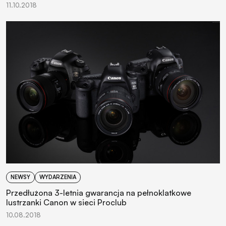
11.10.2018
NEWSY
WYDARZENIA
Przedłużona 3-letnia gwarancja na pełnoklatkowe
lustrzanki Canon w sieci Proclub
10.08.2018