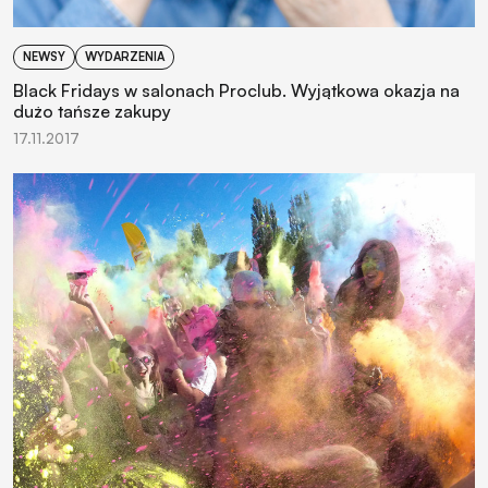
NEWSY
WYDARZENIA
Black Fridays w salonach Proclub. Wyjątkowa okazja na
dużo tańsze zakupy
17.11.2017