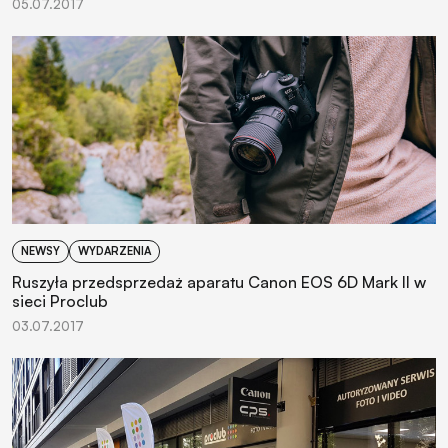
05.07.2017
NEWSY
WYDARZENIA
Ruszyła przedsprzedaż aparatu Canon EOS 6D Mark II w
sieci Proclub
03.07.2017