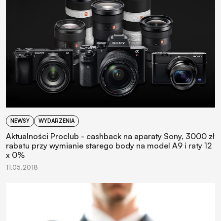
NEWSY
WYDARZENIA
Aktualności Proclub - cashback na aparaty Sony, 3000 zł
rabatu przy wymianie starego body na model A9 i raty 12
x 0%
11.05.2018