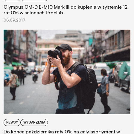
Olympus OM-D E-M10 Mark III do kupienia w systemie 12
rat 0% w salonach Proclub
08.09.2017
NEWSY
WYDARZENIA
Do końca października raty 0% na cały asortyment w