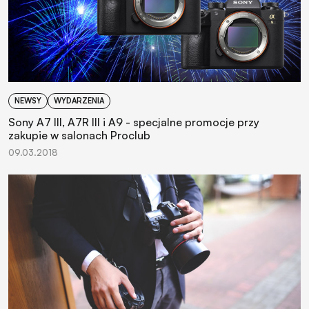
NEWSY
WYDARZENIA
Sony A7 III, A7R III i A9 - specjalne promocje przy
zakupie w salonach Proclub
09.03.2018