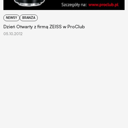
NEWSY
BRANŻA
Dzień Otwarty z firmą ZEISS w ProClub
05.10.2012