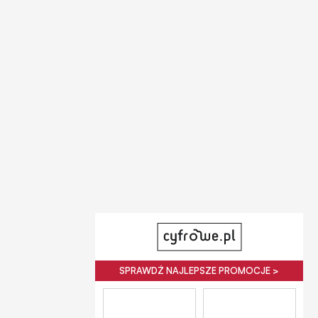
SPRAWDŹ NAJLEPSZE PROMOCJE >