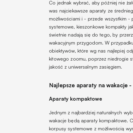
Co jednak wybrać, aby później nie ż
was najciekawsze aparaty ze średnieg
możliwościami i - przede wszystkim -
systemowe, kieszonkowe kompakty jak i
świetnie nadają się do tego, by przer
wakacyjnym przygodom. W przypadku 
obiektywów, które wg nas najlepiej 
kitowego zoomu, poprzez niedrogie st
jakość z uniwersalnym zasięgiem.
Najlepsze aparaty na wakacje -
Aparaty kompaktowe
Jednym z najbardziej naturalnych wy
wakacje będą aparaty kompaktowe. Cho
korpusy systemowe z możliwością wymi