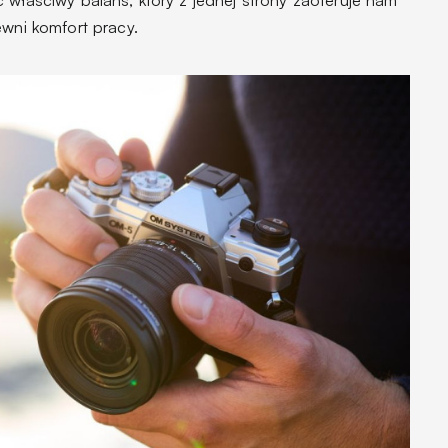
ewni komfort pracy.