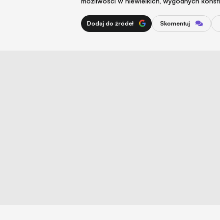
możliwości w niewielkich, wygodnych konst
Dodaj do źródeł
Skomentuj