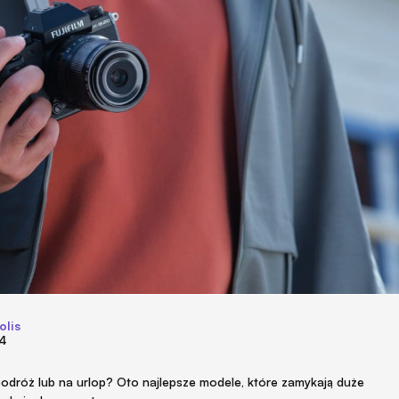
olis
24
odróż lub na urlop? Oto najlepsze modele, które zamykają duże