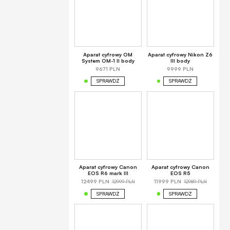
Aparat cyfrowy OM
Aparat cyfrowy Nikon Z6
System OM-1 II body
III body
9671 PLN
9999 PLN
SPRAWDŹ
SPRAWDŹ
Aparat cyfrowy Canon
Aparat cyfrowy Canon
EOS R6 mark III
EOS R5
12999 PLN
12989 PLN
12499 PLN
11999 PLN
SPRAWDŹ
SPRAWDŹ