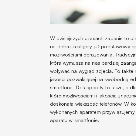
W dzisiejszych czasach zadanie to ut
na dobre zastąpiły już podstawowy apa
możliwościami obrazowania. Tradycyjn
która wymusza na nas bardziej zaang
wpływać na wygląd zdjęcia. To także n
jakości pozwalającej na swobodną edy
smartfona. Dziś aparaty to także, a 
które możliwościami i jakością znacz
doskonała większość telefonów. W ko
wykonanych aparatem przywiązujemy
aparatu w smartfonie.