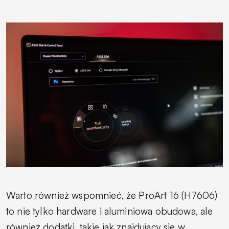
Warto również wspomnieć, że ProArt 16 (H7606)
to nie tylko hardware i aluminiowa obudowa, ale
również dodatki, takie jak znajdujący się w