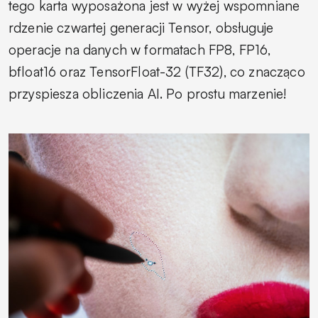
tego karta wyposażona jest w wyżej wspomniane
rdzenie czwartej generacji Tensor, obsługuje
operacje na danych w formatach FP8, FP16,
bfloat16 oraz TensorFloat-32 (TF32), co znacząco
przyspiesza obliczenia AI. Po prostu marzenie!