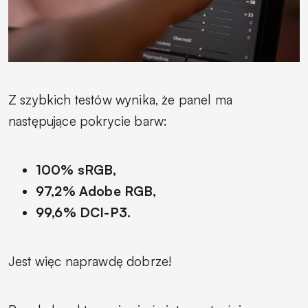
Z szybkich testów wynika, że panel ma
następujące pokrycie barw:
100% sRGB,
97,2% Adobe RGB,
99,6% DCI-P3.
Jest więc naprawdę dobrze!