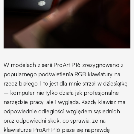
W modelach z serii ProArt P16 zrezygnowano z
popularnego podświetlenia RGB klawiatury na
rzecz białego. I to jest dla mnie strzał w dziesiątkę
– komputer nie tylko działa jak profesjonalne
narzędzie pracy, ale i wygląda. Każdy klawisz ma
odpowiednie odległości względem sąsiednich
oraz odpowiedni skok, co sprawia, że na
klawiaturze ProArt P16 pisze się naprawdę