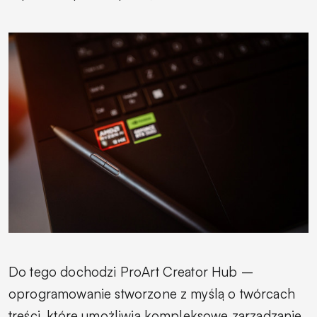
Do tego dochodzi ProArt Creator Hub –
oprogramowanie stworzone z myślą o twórcach
treści, które umożliwia kompleksowe zarządzanie