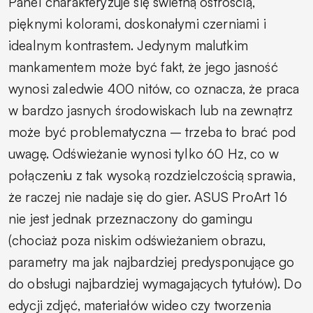
Panel charakteryzuje się świetną ostrością,
pięknymi kolorami, doskonałymi czerniami i
idealnym kontrastem. Jedynym malutkim
mankamentem może być fakt, że jego jasność
wynosi zaledwie 400 nitów, co oznacza, że praca
w bardzo jasnych środowiskach lub na zewnątrz
może być problematyczna – trzeba to brać pod
uwagę. Odświeżanie wynosi tylko 60 Hz, co w
połączeniu z tak wysoką rozdzielczością sprawia,
że raczej nie nadaje się do gier. ASUS ProArt 16
nie jest jednak przeznaczony do gamingu
(chociaż poza niskim odświeżaniem obrazu,
parametry ma jak najbardziej predysponujące go
do obsługi najbardziej wymagających tytułów). Do
edycji zdjęć, materiałów wideo czy tworzenia