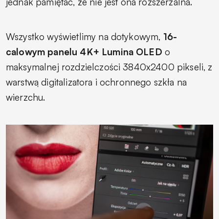
jednak pamiętać, że nie jest ona rozszerzalna.
Wszystko wyświetlimy na dotykowym,
16-
calowym panelu 4K+ Lumina OLED
o
maksymalnej rozdzielczości 3840x2400 pikseli, z
warstwą digitalizatora i ochronnego szkła na
wierzchu.