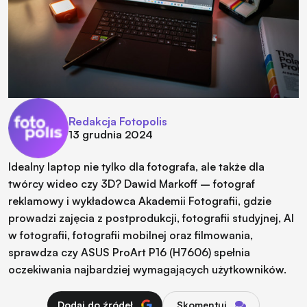
Redakcja Fotopolis
13 grudnia 2024
Idealny laptop nie tylko dla fotografa, ale także dla
twórcy wideo czy 3D? Dawid Markoff – fotograf
reklamowy i wykładowca Akademii Fotografii, gdzie
prowadzi zajęcia z postprodukcji, fotografii studyjnej, AI
w fotografii, fotografii mobilnej oraz filmowania,
sprawdza czy ASUS ProArt P16 (H7606) spełnia
oczekiwania najbardziej wymagających użytkowników.
Dodaj do źródeł
Skomentuj