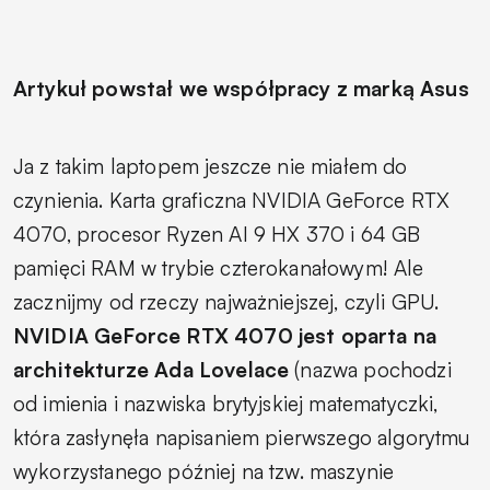
Artykuł powstał we współpracy z marką Asus
Ja z takim laptopem jeszcze nie miałem do
czynienia. Karta graficzna NVIDIA GeForce RTX
4070, procesor Ryzen AI 9 HX 370 i 64 GB
pamięci RAM w trybie czterokanałowym! Ale
zacznijmy od rzeczy najważniejszej, czyli GPU.
NVIDIA GeForce RTX 4070 jest oparta na
architekturze Ada Lovelace
(nazwa pochodzi
od imienia i nazwiska brytyjskiej matematyczki,
która zasłynęła napisaniem pierwszego algorytmu
wykorzystanego później na tzw. maszynie