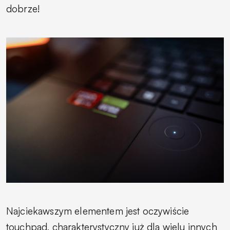
dobrze!
Najciekawszym elementem jest oczywiście
touchpad, charakterystyczny już dla wielu innych