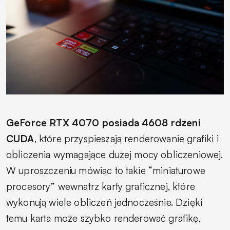
GeForce RTX 4070 posiada 4608 rdzeni
CUDA
, które przyspieszają renderowanie grafiki i
obliczenia wymagające dużej mocy obliczeniowej.
W uproszczeniu mówiąc to takie “miniaturowe
procesory” wewnątrz karty graficznej, które
wykonują wiele obliczeń jednocześnie. Dzięki
temu karta może szybko renderować grafikę,