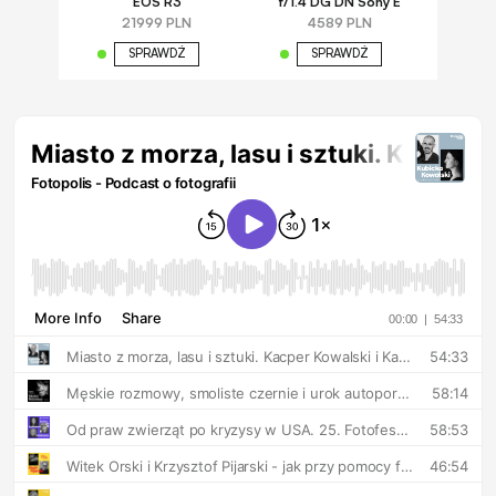
EOS R3
f/1.4 DG DN Sony E
21999 PLN
4589 PLN
SPRAWDŹ
SPRAWDŹ