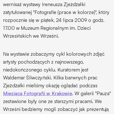
wernisaż wystawy Ireneusza Zjeżdżałki
zatytułowanej "Fotografie (prace w kolorze)", który
rozpocznie się w piątek, 24 lipca 2009 o godz.
17.00 w Muzeum Regionalnym im. Dzieci
Wrzesińskich we Wrześni.
Na wystawie zobaczymy cykl kolorowych zdjęć
artysty pochodzących z najnowszego,
niedokończonego cyklu. Kuratorem jest
Waldemar Śliwczyński. Kilka barwnych prac
Zjeżdżałki mieliśmy okazję oglądać podczas
Miesiąca Fotografii w Krakowie
. W galerii "Pauza"
zestawione były one ze starszymi pracami. We
Wrześni bedziemy mogli zobaczyć jak prezentują