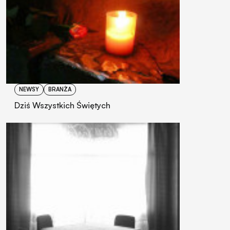
NEWSY
BRANŻA
Dziś Wszystkich Świętych