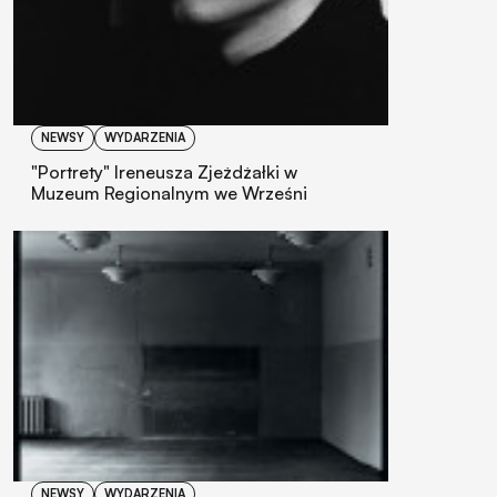
NEWSY
WYDARZENIA
"Portrety" Ireneusza Zjeżdżałki w
Muzeum Regionalnym we Wrześni
NEWSY
WYDARZENIA