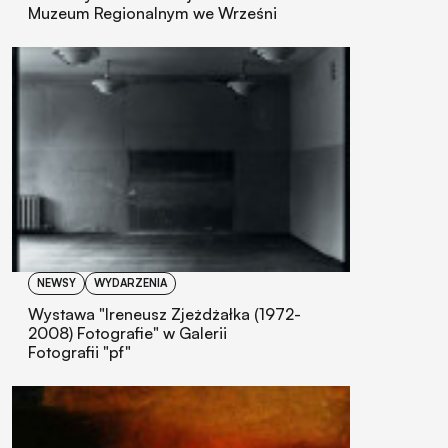
Muzeum Regionalnym we Wrześni
NEWSY
WYDARZENIA
Wystawa "Ireneusz Zjeżdżałka (1972-
2008) Fotografie" w Galerii
Fotografii "pf"