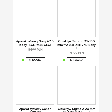
Aparat cyfrowy Sony A7 IV
Obiektyw Tamron 35-150
body (ILCE7M4B.CEC)
mm f/2-2.8 DI III VXD Sony
E
8499 PLN
7099 PLN
SPRAWDŹ
SPRAWDŹ
Aparat cyfrowy Canon
Obiektyw Sigma A 20 mm