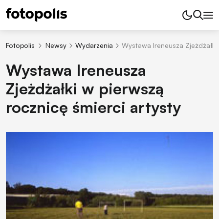
Fotopolis
Newsy
Wydarzenia
Wystawa Ireneusza Zjeżdżałki 
Wystawa Ireneusza
Zjeżdżałki w pierwszą
rocznicę śmierci artysty