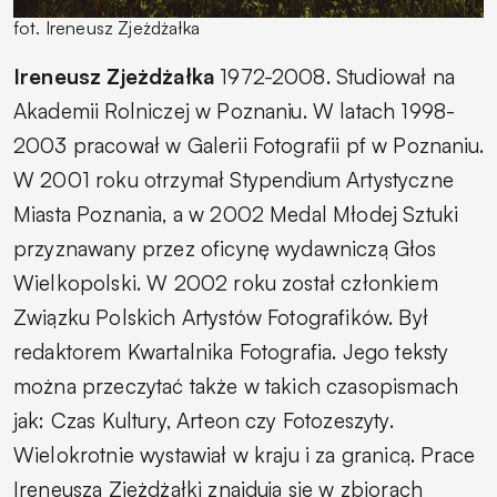
fot. Ireneusz Zjeżdżałka
Ireneusz Zjeżdżałka
1972-2008. Studiował na
Akademii Rolniczej w Poznaniu. W latach 1998-
2003 pracował w Galerii Fotografii pf w Poznaniu.
W 2001 roku otrzymał Stypendium Artystyczne
Miasta Poznania, a w 2002 Medal Młodej Sztuki
przyznawany przez oficynę wydawniczą Głos
Wielkopolski. W 2002 roku został członkiem
Związku Polskich Artystów Fotografików. Był
redaktorem Kwartalnika Fotografia. Jego teksty
można przeczytać także w takich czasopismach
jak: Czas Kultury, Arteon czy Fotozeszyty.
Wielokrotnie wystawiał w kraju i za granicą. Prace
Ireneusza Zjeżdżałki znajdują się w zbiorach