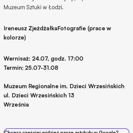
Muzeum Sztuki w Łodzi.
Ireneusz Zjeżdżałka
Fotografie (prace w
kolorze)
Wernisaż: 24.07, godz. 17:00
Termin: 25.07-31.08
Muzeum Regionalne im. Dzieci Wrzesińskich
ul. Dzieci Wrzesińskich 13
Września
Chcesz częściej widzieć nasze artykuły w Google?