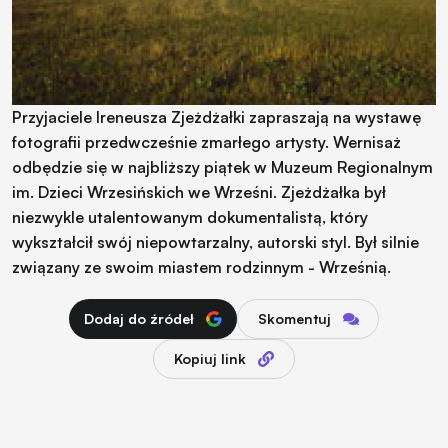
Przyjaciele Ireneusza Zjeżdżałki zapraszają na wystawę
fotografii przedwcześnie zmarłego artysty. Wernisaż
odbędzie się w najbliższy piątek w Muzeum Regionalnym
im. Dzieci Wrzesińskich we Wrześni. Zjeżdżałka był
niezwykle utalentowanym dokumentalistą, który
wykształcił swój niepowtarzalny, autorski styl. Był silnie
związany ze swoim miastem rodzinnym - Wrześnią.
Dodaj do źródeł
Skomentuj
Kopiuj link