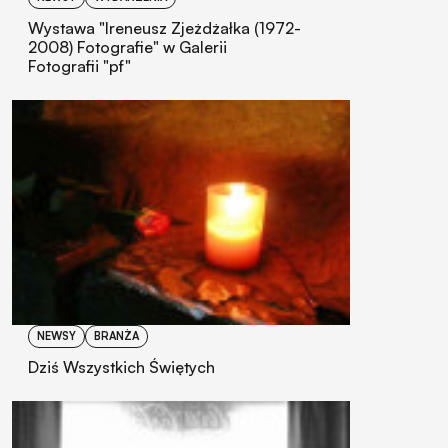
Wystawa "Ireneusz Zjeżdżałka (1972-
2008) Fotografie" w Galerii
Fotografii "pf"
NEWSY
BRANŻA
Dziś Wszystkich Świętych