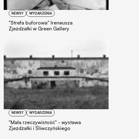
NEWSY
WYDARZENIA
"Strefa buforowa" Ireneusza
Zjeżdżałki w Green Gallery
NEWSY
WYDARZENIA
"Mała rzeczywistość" - wystawa
Zjeżdżałki i Śliwczyńskiego