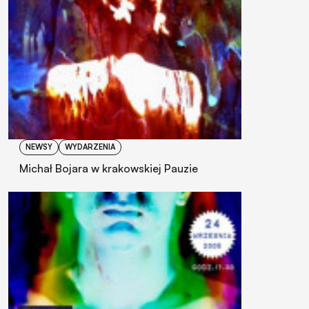
NEWSY
WYDARZENIA
Michał Bojara w krakowskiej Pauzie