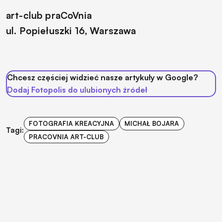
art-club praCoVnia
ul. Popiełuszki 16, Warszawa
Chcesz częściej widzieć nasze artykuły w Google?
Dodaj Fotopolis do ulubionych źródeł
FOTOGRAFIA KREACYJNA
MICHAŁ BOJARA
Tagi:
PRACOVNIA ART-CLUB