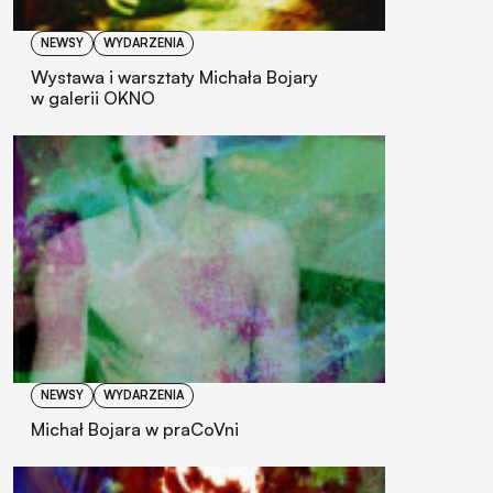
NEWSY
WYDARZENIA
Wystawa i warsztaty Michała Bojary
w galerii OKNO
NEWSY
WYDARZENIA
Michał Bojara w praCoVni