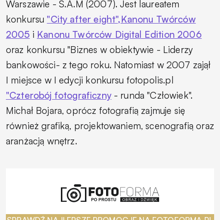
Warszawie - S.A.M (2007). Jest laureatem
konkursu
"City after eight",
Kanonu Twórców
2005
i
Kanonu Twórców Digital Edition 2006
oraz konkursu "Biznes w obiektywie - Liderzy
bankowości- z tego roku. Natomiast w 2007 zajął
I miejsce w I edycji konkursu fotopolis.pl
"Czterobój fotograficzny
- runda "Człowiek".
Michał Bojara, oprócz fotografią zajmuje się
również grafiką, projektowaniem, scenografią oraz
aranżacją wnętrz.