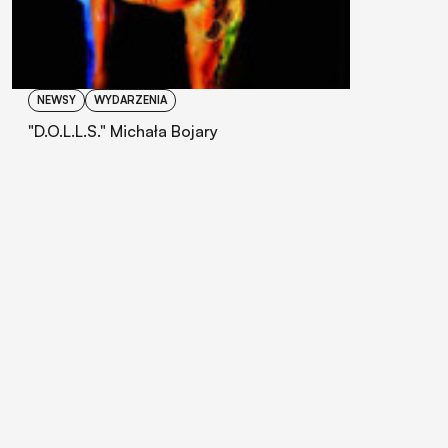
NEWSY
WYDARZENIA
"D.O.L.L.S." Michała Bojary