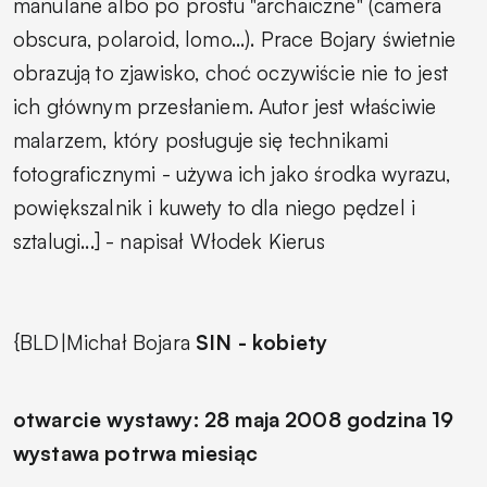
manulane albo po prostu "archaiczne" (camera
obscura, polaroid, lomo...). Prace Bojary świetnie
obrazują to zjawisko, choć oczywiście nie to jest
ich głównym przesłaniem. Autor jest właściwie
malarzem, który posługuje się technikami
fotograficznymi - używa ich jako środka wyrazu,
powiększalnik i kuwety to dla niego pędzel i
sztalugi...] - napisał Włodek Kierus
{BLD|Michał Bojara
SIN - kobiety
otwarcie wystawy: 28 maja 2008 godzina 19
wystawa potrwa miesiąc