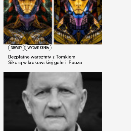
NEWSY
WYDARZENIA
Bezpłatne warsztaty z Tomkiem
Sikorą w krakowskiej galerii Pauza