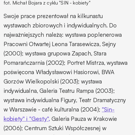
fot. Michał Bojara z cyklu "SIN - kobiety"
Swoje prace prezentował na kilkunastu
wystawach zbiorowych i indywidualnych. Do
najważniejszych należą: wystawa poplenerowa
Pracowni Otwartej Leona Tarasewicza, Sejny
(2000); wystawa grupowa
Zapach,
Stara
Pomarańczarnia (2002);
Portret Mistrza,
wystawa
poświęcona Władysławowi Hasiorowi, BWA
Gorzów Wielkopolski (2003); wystawa
indywidualna, Galeria Teatru Rampa (2003);
wystawa indywidualna
Figury,
Teatr Dramatyczny
w Warszawie - café kulturalna (2004);
"Sin-
kobiety" i "Gesty",
Galeria Pauza w Krakowie
(2006); Centrum Sztuki Współczesnej w