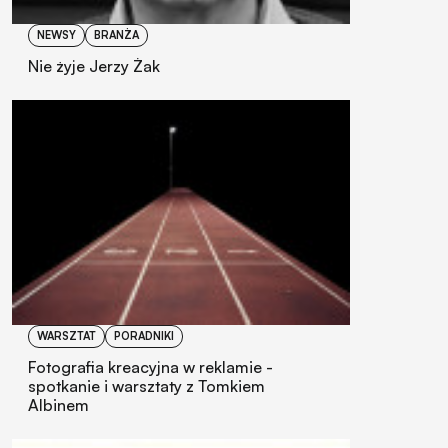
NEWSY
BRANŻA
Nie żyje Jerzy Żak
WARSZTAT
PORADNIKI
Fotografia kreacyjna w reklamie -
spotkanie i warsztaty z Tomkiem
Albinem