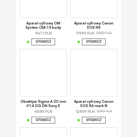
Aparat cyfrowy OM
Aparat cyfrowy Canon
System OM-1 II body
EOS R5
9671 PLN
11999 PLN
12989 PLN
SPRAWDŹ
SPRAWDŹ
Obiektyw Sigma A 20 mm
Aparat cyfrowy Canon
f/1.4 DG DN Sony E
EOS R6 mark III
4589 PLN
12499 PLN
12999 PLN
SPRAWDŹ
SPRAWDŹ