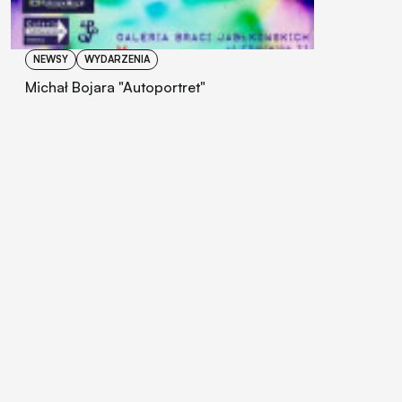
NEWSY
WYDARZENIA
Michał Bojara "Autoportret"