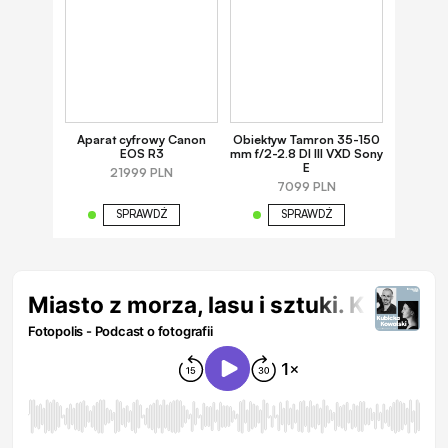
Aparat cyfrowy Canon
Obiektyw Tamron 35-150
EOS R3
mm f/2-2.8 DI III VXD Sony
E
21999 PLN
7099 PLN
SPRAWDŹ
SPRAWDŹ