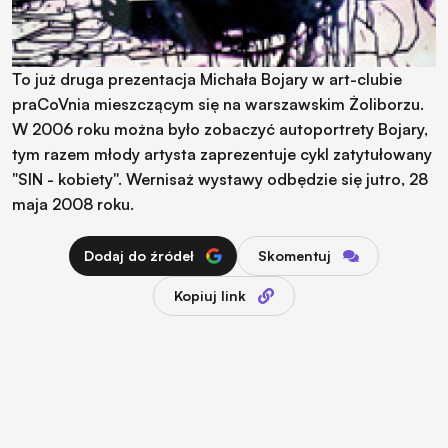
To już druga prezentacja Michała Bojary w art-clubie
praCoVnia mieszczącym się na warszawskim Żoliborzu.
W 2006 roku można było zobaczyć autoportrety Bojary,
tym razem młody artysta zaprezentuje cykl zatytułowany
"SIN - kobiety". Wernisaż wystawy odbędzie się jutro, 28
maja 2008 roku.
Dodaj do źródeł
Skomentuj
Kopiuj link