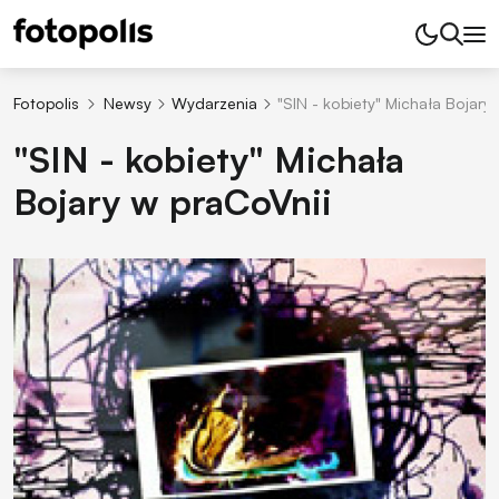
Fotopolis
Newsy
Wydarzenia
"SIN - kobiety" Michała Bojary
"SIN - kobiety" Michała
Bojary w praCoVnii