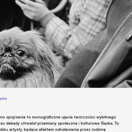
olis
dno spojrzenie to monograficzne ujęcie twórczości wybitnego
zez dekady utrwalał przemiany społeczne i kulturowe Śląska. To
bku artysty, będąca efektem odnalezienia przez rodzinę