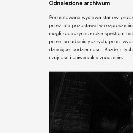
Odnalezione archiwum
Prezentowana wystawa stanowi próbę 
przez lata pozostawał w rozproszeniu
mogli zobaczyć szerokie spektrum te
przemian urbanistycznych, przez wyda
dziecięcej codzienności. Każde z tych
czujność i uniwersalne znaczenie.