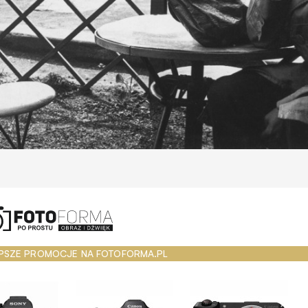
PSZE PROMOCJE NA FOTOFORMA.PL