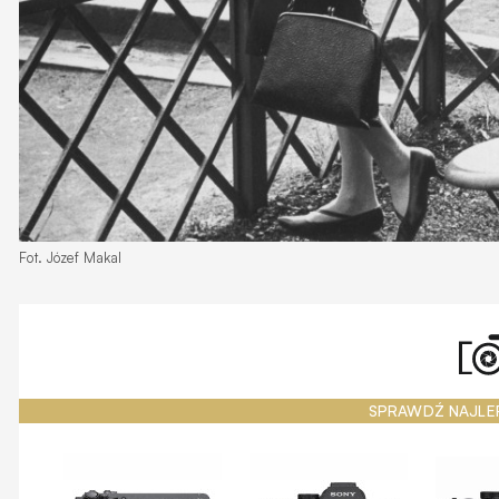
Fot. Józef Makal
SPRAWDŹ NAJLE