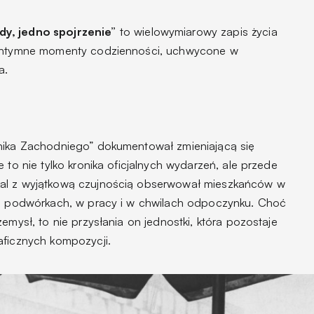
dy, jedno spojrzenie”
to wielowymiarowy zapis życia
o intymne momenty codzienności, uchwycone w
a.
nnika Zachodniego” dokumentował zmieniającą się
 to nie tylko kronika oficjalnych wydarzeń, ale przede
kal z wyjątkową czujnością obserwował mieszkańców w
h, podwórkach, w pracy i w chwilach odpoczynku. Choć
emysł, to nie przysłania on jednostki, która pozostaje
aficznych kompozycji.