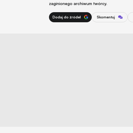
zaginionego archiwum twórcy.
Dodaj do źródeł
Skomentuj