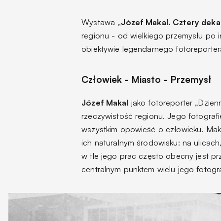
Wystawa
„Józef Makal. Cztery deka
regionu - od wielkiego przemysłu p
obiektywie legendarnego fotoreporter
Człowiek - Miasto - Przemysł
Józef Makal
jako fotoreporter „Dzie
rzeczywistość regionu. Jego fotografie
wszystkim opowieść o człowieku. Ma
ich naturalnym środowisku: na ulicac
w tle jego prac często obecny jest prz
centralnym punktem wielu jego fotogr