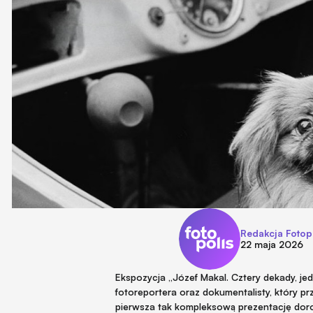
Redakcja Fotop
22 maja 2026
Ekspozycja „Józef Makal. Cztery dekady, je
fotoreportera oraz dokumentalisty, który pr
pierwsza tak kompleksową prezentację doro