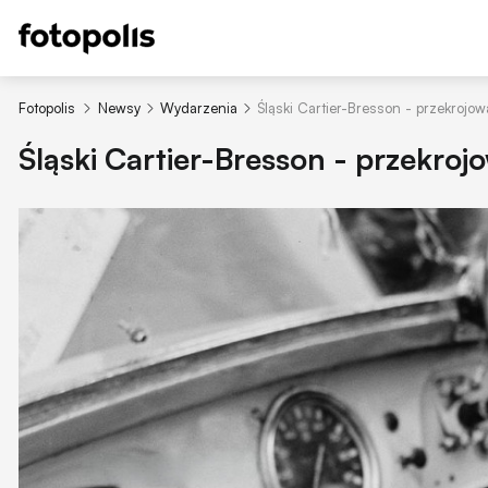
Fotopolis
Newsy
Wydarzenia
Śląski Cartier-Bresson - przekroj
Śląski Cartier-Bresson - przekro