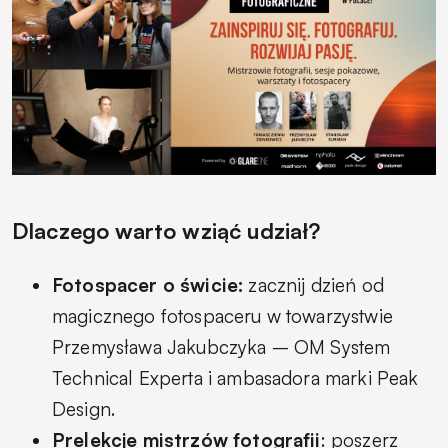
Dlaczego warto wziąć udział?
Fotospacer o świcie:
zacznij dzień od
magicznego fotospaceru w towarzystwie
Przemysława Jakubczyka – OM System
Technical Experta i ambasadora marki Peak
Design.
Prelekcje mistrzów fotografii
: poszerz