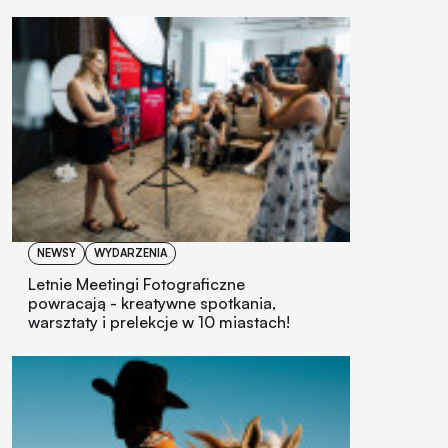
NEWSY
WYDARZENIA
Letnie Meetingi Fotograficzne
powracają - kreatywne spotkania,
warsztaty i prelekcje w 10 miastach!