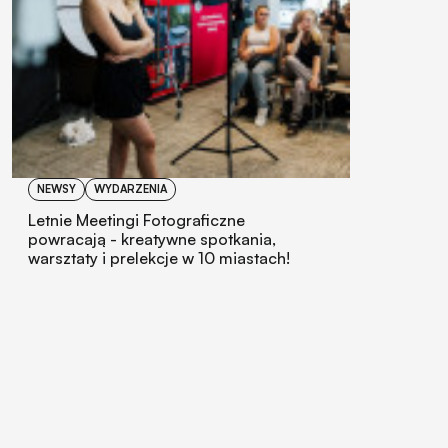
NEWSY
WYDARZENIA
Letnie Meetingi Fotograficzne
powracają - kreatywne spotkania,
warsztaty i prelekcje w 10 miastach!