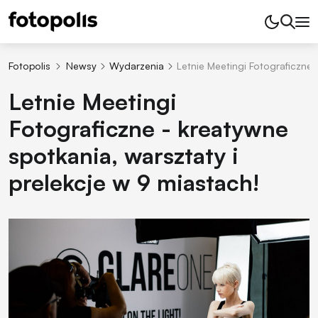
Fotopolis
Newsy
Wydarzenia
Letnie Meetingi Fotograficzne 
Letnie Meetingi
Fotograficzne - kreatywne
spotkania, warsztaty i
prelekcje w 9 miastach!