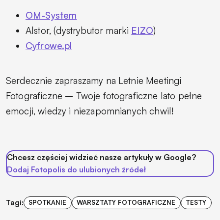
OM-System
Alstor, (dystrybutor marki
EIZO
)
Cyfrowe.pl
Serdecznie zapraszamy na Letnie Meetingi
Fotograficzne – Twoje fotograficzne lato pełne
emocji, wiedzy i niezapomnianych chwil!
Chcesz częściej widzieć nasze artykuły w Google?
Dodaj Fotopolis do ulubionych źródeł
Tagi:
SPOTKANIE
WARSZTATY FOTOGRAFICZNE
TESTY