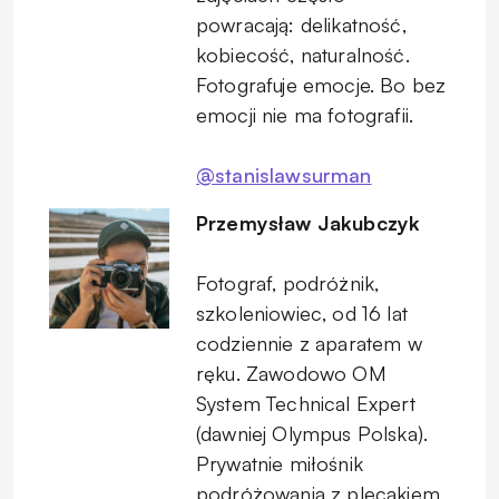
powracają: delikatność,
kobiecość, naturalność.
Fotografuje emocje. Bo bez
emocji nie ma fotografii.
@stanislawsurman
Przemysław Jakubczyk
Fotograf, podróżnik,
szkoleniowiec, od 16 lat
codziennie z aparatem w
ręku. Zawodowo OM
System Technical Expert
(dawniej Olympus Polska).
Prywatnie miłośnik
podróżowania z plecakiem