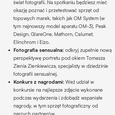
świat fotografii. Na spotkaniu będziesz mieć
okazję poznać i przetestować sprzęt od
topowych marek, takich jak OM System (w
tym najnowszy model aparatu OM-3), Peak
Design, GlareOne, Mathorn, Calumet,
Elinchrom i Eizo.
Fotografia sensualna:
odkryj zupełnie nową
perspektywę portretu pod okiem Tomasza
Zienia Zienkiewicza, specjalisty w dziedzinie
fotografii sensualnej.
Konkurs z nagrodami:
Weź udział w
konkursie na najlepsze zdjęcie wykonane
podczas wydarzenia i zdobądź wspaniałe
nagrody, w tym sprzęt fotograficzny od
naszych partnerów.