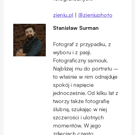
zieniu.pl
|
@zieniuphoto
Stanisław Surman
Fotograf z przypadku, z
wyboru i z pasji.
Fotograficzny samouk.
Najbliżej mu do portretu –
to właśnie w nim odnajduje
spokój i napięcie
jednocześnie. Od kilku lat z
tworzy także fotografię
ślubną, szukając w niej
szczerości i ulotnych
momentów. W jego
zdjęciach często