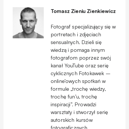
Tomasz Zieniu Zienkiewicz
Fotograf specjalizujący się w
portretach i zdjęciach
sensualnych. Dzieli się
wiedzą i pomaga innym
fotografom poprzez swój
kanał YouTube oraz serię
cyklicznych Fotokawek –
online’owych spotkań w
formule „trochę wiedzy,
trochę fun’u, trochę
inspiracji”. Prowadzi
warsztaty i stworzył serię
autorskich kursów
fotograficznych.