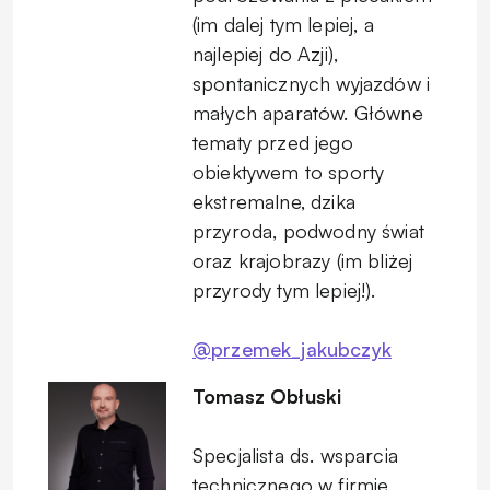
(im dalej tym lepiej, a
najlepiej do Azji),
spontanicznych wyjazdów i
małych aparatów. Główne
tematy przed jego
obiektywem to sporty
ekstremalne, dzika
przyroda, podwodny świat
oraz krajobrazy (im bliżej
przyrody tym lepiej!).
@przemek_jakubczyk
Tomasz Obłuski
Specjalista ds. wsparcia
technicznego w firmie