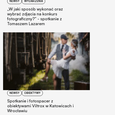
NEWSY
WYDARZENIA
„W jaki sposób wykonać oraz
wybrać zdjęcia na konkurs
fotograficzny?” - spotkanie z
Tomaszem Lazarem
NEWSY
OBIEKTYWY
Spotkanie i fotospacer z
obiektywami Viltrox w Katowicach i
Wrocławiu