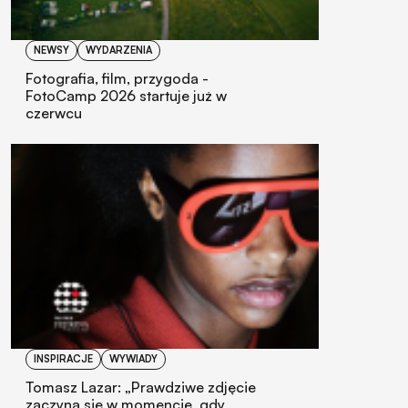
NEWSY
WYDARZENIA
Fotografia, film, przygoda -
FotoCamp 2026 startuje już w
czerwcu
INSPIRACJE
WYWIADY
Tomasz Lazar: „Prawdziwe zdjęcie
zaczyna się w momencie, gdy