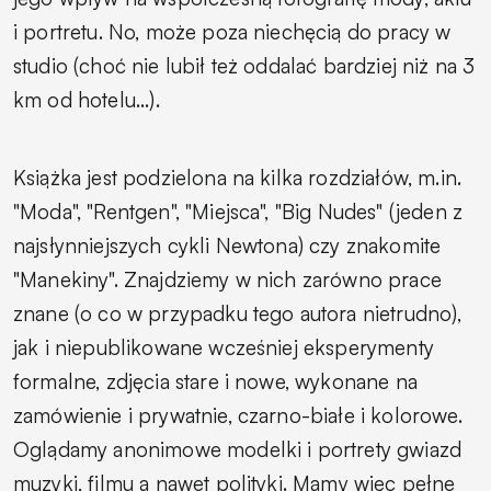
i portretu. No, może poza niechęcią do pracy w
studio (choć nie lubił też oddalać bardziej niż na 3
km od hotelu...).
Książka jest podzielona na kilka rozdziałów, m.in.
"Moda", "Rentgen", "Miejsca", "Big Nudes" (jeden z
najsłynniejszych cykli Newtona) czy znakomite
"Manekiny". Znajdziemy w nich zarówno prace
znane (o co w przypadku tego autora nietrudno),
jak i niepublikowane wcześniej eksperymenty
formalne, zdjęcia stare i nowe, wykonane na
zamówienie i prywatnie, czarno-białe i kolorowe.
Oglądamy anonimowe modelki i portrety gwiazd
muzyki, filmu a nawet polityki. Mamy więc pełne