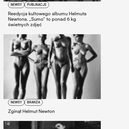
NEWSY
PUBLIKACJE
Reedycja kultowego albumu Helmuta
Newtona. „Sumo” to ponad 6 kg
świetnych zdjęć
NEWSY
BRANŻA
Zginął Helmut Newton