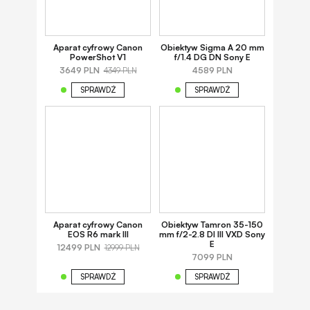
Aparat cyfrowy Canon
Obiektyw Sigma A 20 mm
PowerShot V1
f/1.4 DG DN Sony E
3649 PLN
4589 PLN
4349 PLN
SPRAWDŹ
SPRAWDŹ
Aparat cyfrowy Canon
Obiektyw Tamron 35-150
EOS R6 mark III
mm f/2-2.8 DI III VXD Sony
E
12499 PLN
12999 PLN
7099 PLN
SPRAWDŹ
SPRAWDŹ