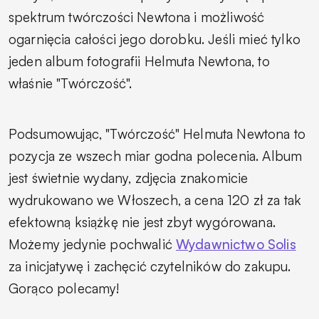
spektrum twórczości Newtona i możliwość
ogarnięcia całości jego dorobku. Jeśli mieć tylko
jeden album fotografii Helmuta Newtona, to
właśnie "Twórczość".
Podsumowując, "Twórczość" Helmuta Newtona to
pozycja ze wszech miar godna polecenia. Album
jest świetnie wydany, zdjęcia znakomicie
wydrukowano we Włoszech, a cena 120 zł za tak
efektowną książkę nie jest zbyt wygórowana.
Możemy jedynie pochwalić
Wydawnictwo Solis
za inicjatywę i zachęcić czytelników do zakupu.
Gorąco polecamy!