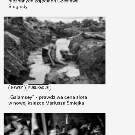
nieznanych zdjęciach Czesława
Siegiedy
NEWSY
PUBLIKACJE
„Galamsey” - prawdziwa cena złota
w nowej książce Mariusza Śmiejka