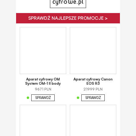
SPRAWDŹ NAJLEPSZE PROMOCJE >
Aparat cyfrowy OM
Aparat cyfrowy Canon
System OM-1 II body
EOS R3
9671 PLN
21999 PLN
SPRAWDŹ
SPRAWDŹ