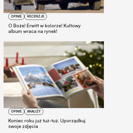
OPINIE
RECENZJE
O Boże! Erwitt w kolorze! Kultowy
album wraca na rynek!
OPINIE
ANALIZY
Koniec roku już tuż-tuż. Uporządkuj
swoje zdjęcia