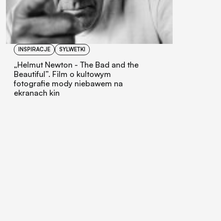
INSPIRACJE
SYLWETKI
„Helmut Newton - The Bad and the
Beautiful”. Film o kultowym
fotografie mody niebawem na
ekranach kin