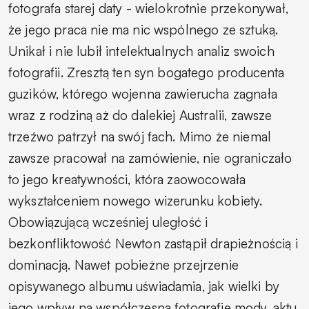
fotografa starej daty - wielokrotnie przekonywał,
że jego praca nie ma nic wspólnego ze sztuką.
Unikał i nie lubił intelektualnych analiz swoich
fotografii. Zresztą ten syn bogatego producenta
guzików, którego wojenna zawierucha zagnała
wraz z rodziną aż do dalekiej Australii, zawsze
trzeźwo patrzył na swój fach. Mimo że niemal
zawsze pracował na zamówienie, nie ograniczało
to jego kreatywności, która zaowocowała
wykształceniem nowego wizerunku kobiety.
Obowiązującą wcześniej uległość i
bezkonfliktowość Newton zastąpił drapieżnością i
dominacją. Nawet pobieżne przejrzenie
opisywanego albumu uświadamia, jak wielki by
jego wpływ na współczesną fotografię mody, aktu