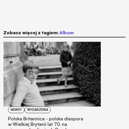
Zobacz więcej z tagiem:
album
NEWSY
WYDARZENIA
Polska Britannica - polska diaspora
w Wielkiej Brytanii lat 70. na