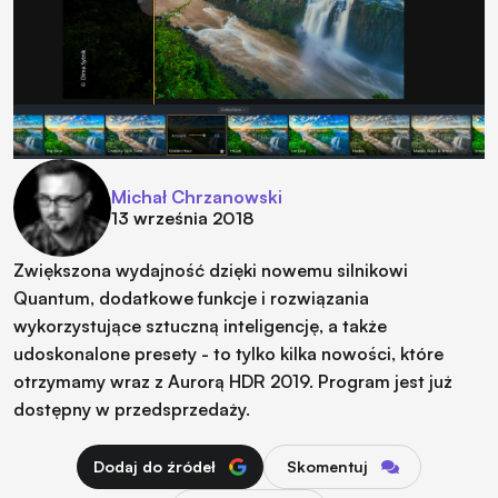
Michał Chrzanowski
13 września 2018
Zwiększona wydajność dzięki nowemu silnikowi
Quantum, dodatkowe funkcje i rozwiązania
wykorzystujące sztuczną inteligencję, a także
udoskonalone presety - to tylko kilka nowości, które
otrzymamy wraz z Aurorą HDR 2019. Program jest już
dostępny w przedsprzedaży.
Dodaj do źródeł
Skomentuj