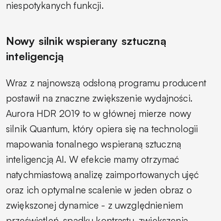
niespotykanych funkcji.
Nowy silnik wspierany sztuczną
inteligencją
Wraz z najnowszą odsłoną programu producent
postawił na znaczne zwiększenie wydajności.
Aurora HDR 2019 to w głównej mierze nowy
silnik Quantum, który opiera się na technologii
mapowania tonalnego wspieraną sztuczną
inteligencją AI. W efekcie mamy otrzymać
natychmiastową analizę zaimportowanych ujęć
oraz ich optymalne scalenie w jeden obraz o
zwiększonej dynamice - z uwzględnieniem
prześwietleń, spadku kontrastu, zwiększenia