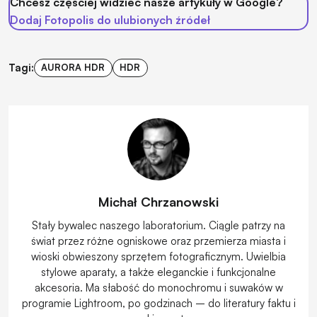
Chcesz częściej widzieć nasze artykuły w Google?
Dodaj Fotopolis do ulubionych źródeł
Tagi:
AURORA HDR
HDR
Michał Chrzanowski
Stały bywalec naszego laboratorium. Ciągle patrzy na
świat przez różne ogniskowe oraz przemierza miasta i
wioski obwieszony sprzętem fotograficznym. Uwielbia
stylowe aparaty, a także eleganckie i funkcjonalne
akcesoria. Ma słabość do monochromu i suwaków w
programie Lightroom, po godzinach – do literatury faktu i