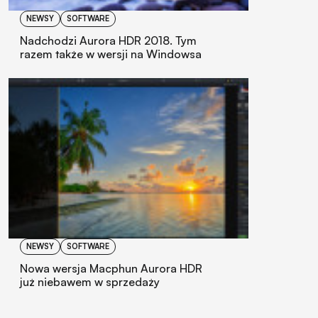
NEWSY
SOFTWARE
Nadchodzi Aurora HDR 2018. Tym
razem także w wersji na Windowsa
NEWSY
SOFTWARE
Nowa wersja Macphun Aurora HDR
już niebawem w sprzedaży