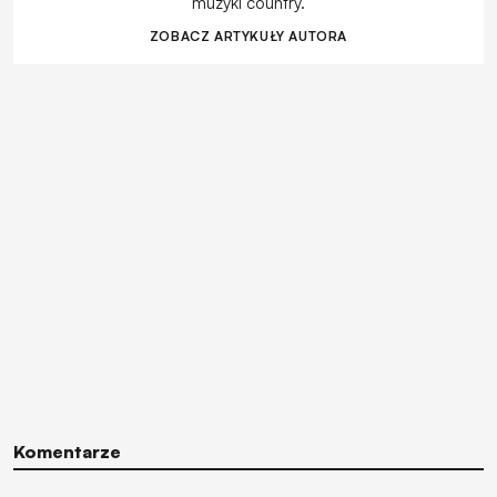
muzyki country.
ZOBACZ ARTYKUŁY AUTORA
Komentarze