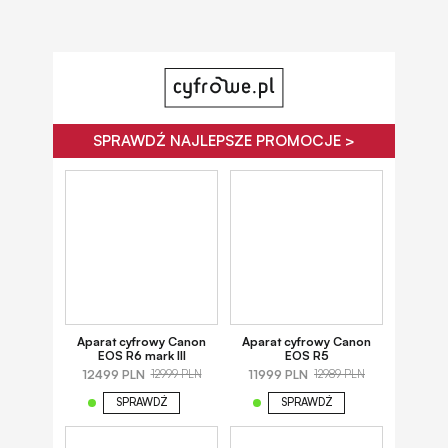
SPRAWDŹ NAJLEPSZE PROMOCJE >
Aparat cyfrowy Canon
Aparat cyfrowy Canon
EOS R6 mark III
EOS R5
12499 PLN
11999 PLN
12999 PLN
12989 PLN
SPRAWDŹ
SPRAWDŹ