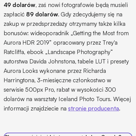
49 dolarów
, zaś nowi fotografowie będą musieli
zapłacić
89 dolarów
. Gdy zdecydujemy się na
zakup w przedsprzedaży otrzymamy także kilka
bonusów: wideoporadnik „Getting the Most from
Aurora HDR 2019“ opracowany przez Trey'a
Ratcliffa, ebook „Landscape Photography“
autorstwa Davida Johnstona, tabele LUT i presety
Aurora Looks wykonane przez Richarda
Harringtona, 3-miesięczne członkostwo w
serwisie 500px Pro, rabat w wysokości 300
dolarów na warsztaty Iceland Photo Tours. Więcej
informacji znajdziecie na
stronie producenta
.