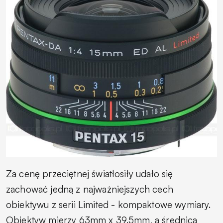
Za cenę przeciętnej światłosiły udało się
zachować jedną z najważniejszych cech
obiektywu z serii
Limited -
kompaktowe wymiary.
Obiektyw mierzy 63mm x 39.5mm, a średnica