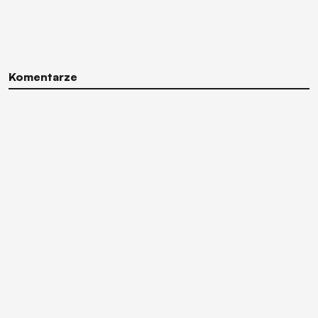
Komentarze