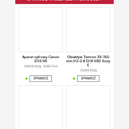
Aparat cyfrowy Canon
Obiektyw Tamron 35-150
EOS R5
mm f/2-2.8 DI III VXD Sony
E
11999 PLN
12989 PLN
7099 PLN
SPRAWDŹ
SPRAWDŹ