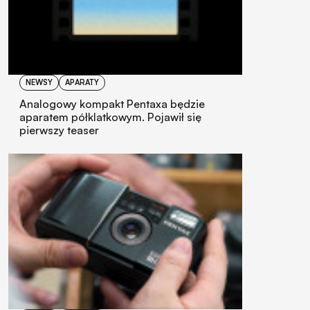
NEWSY
APARATY
Analogowy kompakt Pentaxa będzie
aparatem półklatkowym. Pojawił się
pierwszy teaser