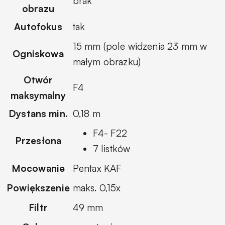
brak
obrazu
Autofokus
tak
15 mm (pole widzenia 23 mm w
Ogniskowa
małym obrazku)
Otwór
F4
maksymalny
Dystans min.
0,18 m
F4- F22
Przesłona
7 listków
Mocowanie
Pentax KAF
Powiększenie
maks. 0,15x
Filtr
49 mm