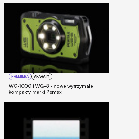
PREMIERA
APARATY
WG-1000 i WG-8 - nowe wytrzymałe
kompakty marki Pentax