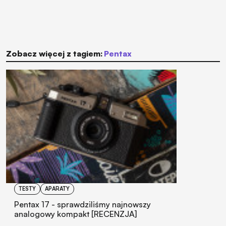
Zobacz więcej z tagiem:
Pentax
TESTY
APARATY
Pentax 17 - sprawdziliśmy najnowszy
analogowy kompakt [RECENZJA]