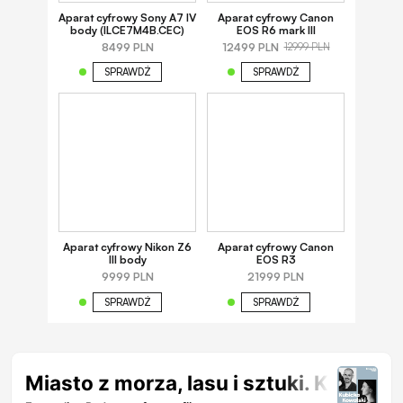
Aparat cyfrowy Sony A7 IV
Aparat cyfrowy Canon
body (ILCE7M4B.CEC)
EOS R6 mark III
8499 PLN
12499 PLN
12999 PLN
SPRAWDŹ
SPRAWDŹ
Aparat cyfrowy Nikon Z6
Aparat cyfrowy Canon
III body
EOS R3
9999 PLN
21999 PLN
SPRAWDŹ
SPRAWDŹ