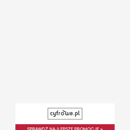
SPRAWDŹ NAJLEPSZE PROMOCJE >