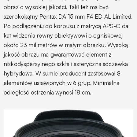
obraz o wysokiej jakości. Taki też ma być
szerokokątny Pentax DA 15 mm F4 ED AL Limited.
Po podłączeniu do korpusu z matrycą APS-C da
kąt widzenia równy obiektywowi o ogniskowej
około 23 milimetrów w małym obrazku. Wysoką
jakość obrazu ma gwarantować element z
niskodyspersyjnego szkła i asferyczna soczewka
hybrydowa. W sumie producent zastosował 8
elementów ustawionych w 6 grup. Minimalna
odległość ostrzenia wynosi 18 cm.