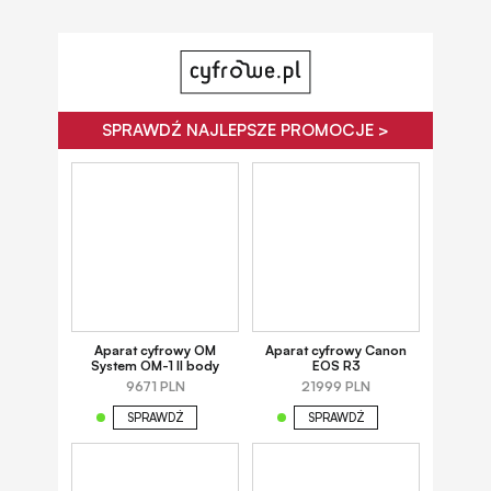
SPRAWDŹ NAJLEPSZE PROMOCJE >
Aparat cyfrowy OM
Aparat cyfrowy Canon
System OM-1 II body
EOS R3
9671 PLN
21999 PLN
SPRAWDŹ
SPRAWDŹ