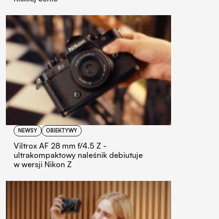
NEWSY
OBIEKTYWY
Viltrox AF 28 mm f/4.5 Z -
ultrakompaktowy naleśnik debiutuje
w wersji Nikon Z