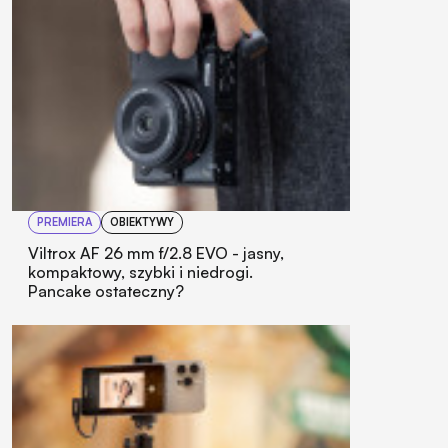
PREMIERA
OBIEKTYWY
Viltrox AF 26 mm f/2.8 EVO - jasny,
kompaktowy, szybki i niedrogi.
Pancake ostateczny?