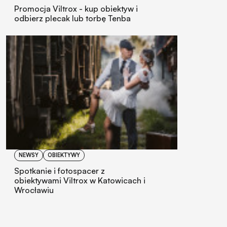
Promocja Viltrox - kup obiektyw i
odbierz plecak lub torbę Tenba
NEWSY
OBIEKTYWY
Spotkanie i fotospacer z
obiektywami Viltrox w Katowicach i
Wrocławiu