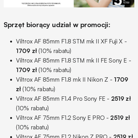
Sprzęt biorący udział w promocji:
Viltrox AF 85mm F1.8 STM mk II XF Fuji X -
1709 zł
(10% rabatu)
Viltrox AF 85mm F1.8 STM mk II FE Sony E -
1709 zł
(10% rabatu)
Viltrox AF 85mm F1.8 mk II Nikon Z -
1709
zł
(10% rabatu)
Viltrox AF 85mm F1.4 Pro Sony FE -
2519 zł
(10% rabatu)
Viltrox AF 75mm F1.2 Sony E PRO -
2519 zł
(10% rabatu)
Viltrox AF 75mm F1.2 Nikon Z PRO -
2519 zł