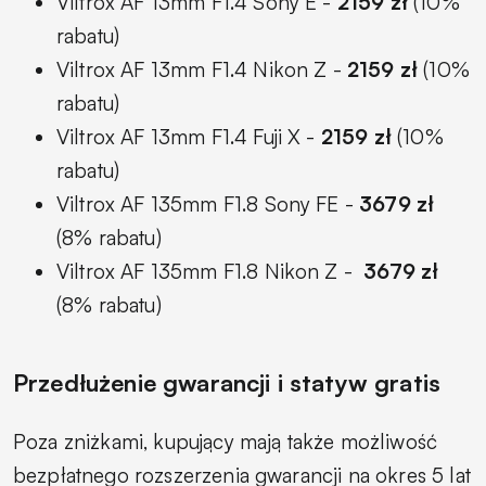
Viltrox AF 13mm F1.4 Sony E -
2159 zł
(10%
rabatu)
Viltrox AF 13mm F1.4 Nikon Z -
2159 zł
(10%
rabatu)
Viltrox AF 13mm F1.4 Fuji X -
2159 zł
(10%
rabatu)
Viltrox AF 135mm F1.8 Sony FE -
3679 zł
(8% rabatu)
Viltrox AF 135mm F1.8 Nikon Z -
3679 zł
(8% rabatu)
Przedłużenie gwarancji i statyw gratis
Poza zniżkami, kupujący mają także możliwość
bezpłatnego rozszerzenia gwarancji na okres 5 lat