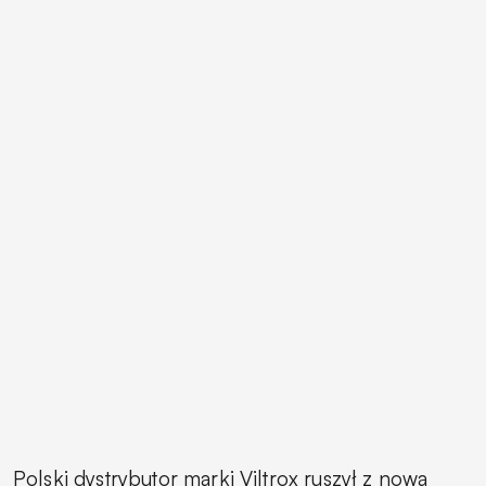
Polski dystrybutor marki Viltrox ruszył z nowa