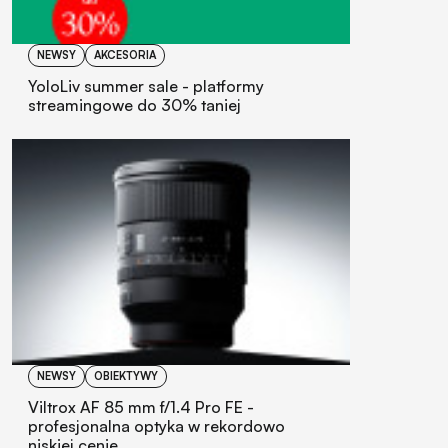
NEWSY
AKCESORIA
YoloLiv summer sale - platformy
streamingowe do 30% taniej
NEWSY
OBIEKTYWY
Viltrox AF 85 mm f/1.4 Pro FE -
profesjonalna optyka w rekordowo
niskiej cenie