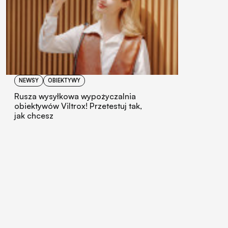
NEWSY
OBIEKTYWY
Rusza wysyłkowa wypożyczalnia
obiektywów Viltrox! Przetestuj tak,
jak chcesz