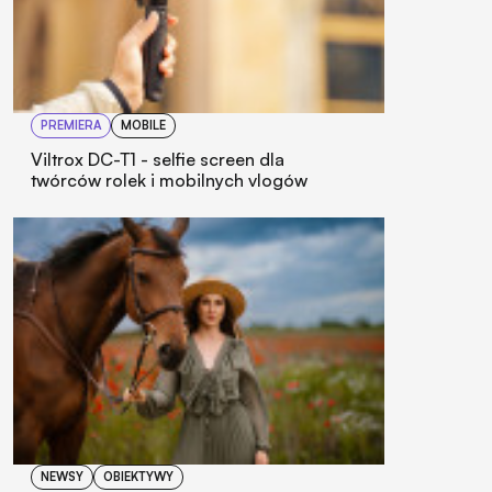
PREMIERA
MOBILE
Viltrox DC-T1 - selfie screen dla
twórców rolek i mobilnych vlogów
NEWSY
OBIEKTYWY