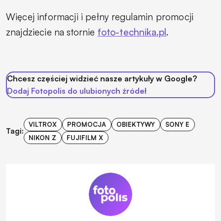
Więcej informacji i pełny regulamin promocji
znajdziecie na stornie
foto-technika.pl
.
Chcesz częściej widzieć nasze artykuły w Google?
Dodaj Fotopolis do ulubionych źródeł
VILTROX
PROMOCJA
OBIEKTYWY
SONY E
Tagi:
NIKON Z
FUJIFILM X