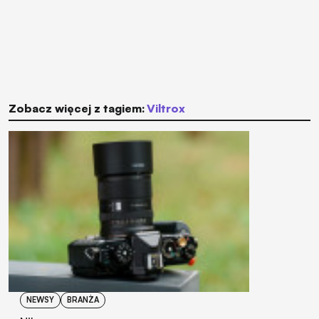
Zobacz więcej z tagiem:
Viltrox
NEWSY
BRANŻA