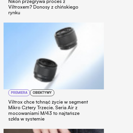
Nikon przegrywa proces z
Viltroxem? Donosy z chińskiego
rynku
PREMIERA
OBIEKTYWY
Viltrox chce tchnąć życie w segment
Mikro Cztery Trzecie. Seria Air z
mocowaniami M/43 to najtańsze
szkła w systemie