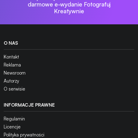
darmowe e-wydanie Fotografuj
Kreatywnie
O NAS
Kontakt
Reklama
Newsroom
Autorzy
O serwisie
INFORMACJE PRAWNE
Regulamin
Licencje
Polityka prywatności