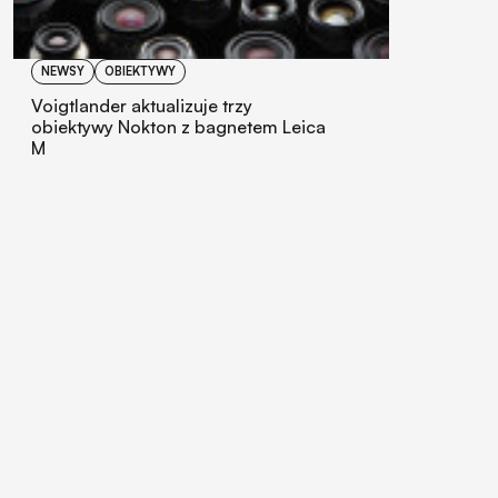
NEWSY
OBIEKTYWY
Voigtlander aktualizuje trzy
obiektywy Nokton z bagnetem Leica
M