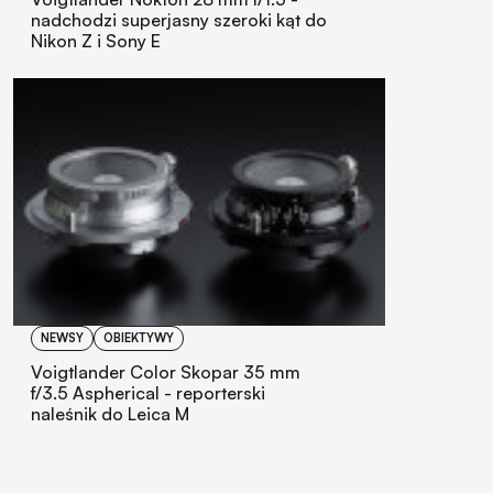
nadchodzi superjasny szeroki kąt do
Nikon Z i Sony E
NEWSY
OBIEKTYWY
Voigtlander Color Skopar 35 mm
f/3.5 Aspherical - reporterski
naleśnik do Leica M