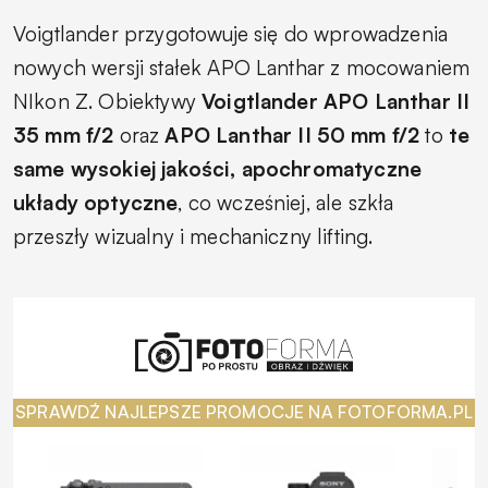
Voigtlander przygotowuje się do wprowadzenia
nowych wersji stałek APO Lanthar z mocowaniem
NIkon Z. Obiektywy
Voigtlander APO Lanthar II
35 mm f/2
oraz
APO Lanthar II 50 mm f/2
to
te
same wysokiej jakości, apochromatyczne
układy optyczne
, co wcześniej, ale szkła
przeszły wizualny i mechaniczny lifting.
SPRAWDŹ NAJLEPSZE PROMOCJE NA FOTOFORMA.PL