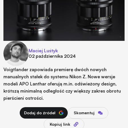
Maciej Luśtyk
02 października 2024
Voigtlander zapowiada premierę dwóch nowych
manualnych stałek do systemu Nikon Z. Nowe wersje
modeli APO Lanthar oferują m.in. odświeżony design,
krótszą minimalną odległość czy większy zakres obrotu
pierścieni ostrości.
Dodaj do źródeł
Skomentuj
Kopiuj link