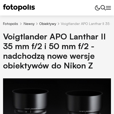
Fotopolis
Newsy
Obiektywy
Voigtlander APO Lanthar II 35 
Voigtlander APO Lanthar II
35 mm f/2 i 50 mm f/2 -
nadchodzą nowe wersje
obiektywów do Nikon Z