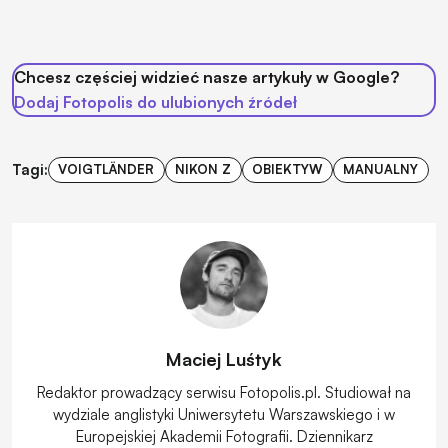
Chcesz częściej widzieć nasze artykuły w Google?
Dodaj Fotopolis do ulubionych źródeł
Tagi:
VOIGTLÄNDER
NIKON Z
OBIEKTYW
MANUALNY
Maciej Luśtyk
Redaktor prowadzący serwisu Fotopolis.pl. Studiował na
wydziale anglistyki Uniwersytetu Warszawskiego i w
Europejskiej Akademii Fotografii. Dziennikarz