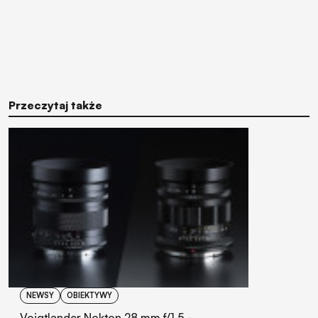
Przeczytaj także
NEWSY
OBIEKTYWY
Voigtlander Nokton 28 mm f/1.5 -