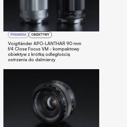
PREMIERA
OBIEKTYWY
Voigtländer APO-LANTHAR 90 mm
f/4 Close Focus VM - kompaktowy
obiektyw z krótką odległością
ostrzenia do dalmierzy