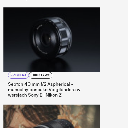
PREMIERA
OBIEKTYWY
Septon 40 mm f/2 Aspherical -
manualny pancake Voigtländera w
wersjach Sony E i Nikon Z