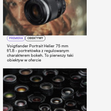
PREMIERA
OBIEKTYWY
Voigtlander Portrait Helier 75 mm
f/1.8 - portretówka z regulowanym
charakterem bokeh. To pierwszy taki
obiektyw w ofercie