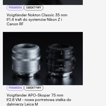
PREMIERA
OBIEKTYWY
Voigtländer Nokton Classic 35 mm
f/1.4 trafi do systemów Nikon Z i
Canon RF
PREMIERA
OBIEKTYWY
Voigtländer APO-Skopar 75 mm
f/2.8 VM - nowa portretowa stałka do
dalmierzy Leica M