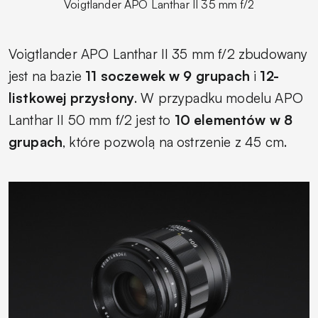
Voigtlander APO Lanthar II 35 mm f/2
Voigtlander APO Lanthar II 35 mm f/2 zbudowany
jest na bazie
11 soczewek w 9 grupach
i
12-
listkowej przysłony
. W przypadku modelu APO
Lanthar II 50 mm f/2 jest to
10 elementów w 8
grupach
, które pozwolą na ostrzenie z 45 cm.