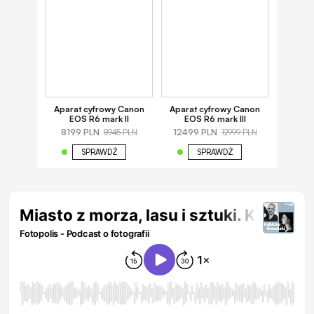
Aparat cyfrowy Canon
Aparat cyfrowy Canon
EOS R6 mark II
EOS R6 mark III
8199 PLN
12499 PLN
8945 PLN
12999 PLN
SPRAWDŹ
SPRAWDŹ