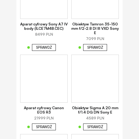
Aparat cyfrowy Sony A7 IV
Obiektyw Tamron 35-150
body (ILCE7M4B.CEC)
mm f/2-2.8 DI III VXD Sony
E
8499 PLN
7099 PLN
SPRAWDŹ
SPRAWDŹ
Aparat cyfrowy Canon
Obiektyw Sigma A 20 mm
EOS R3
f/1.4 DG DN Sony E
21999 PLN
4589 PLN
SPRAWDŹ
SPRAWDŹ