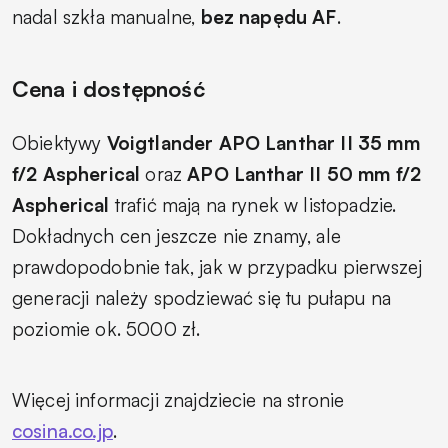
nadal szkła manualne,
bez napędu AF
.
Cena i dostępność
Obiektywy
Voigtlander APO Lanthar II 35 mm
f/2 Aspherical
oraz
APO Lanthar II 50 mm f/2
Aspherical
trafić mają na rynek w listopadzie.
Dokładnych cen jeszcze nie znamy, ale
prawdopodobnie tak, jak w przypadku pierwszej
generacji należy spodziewać się tu pułapu na
poziomie ok. 5000 zł.
Więcej informacji znajdziecie na stronie
cosina.co.jp
.