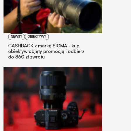
NEWSY
OBIEKTYWY
CASHBACK z marką SIGMA - kup
obiektyw objęty promocją i odbierz
do 860 zł zwrotu