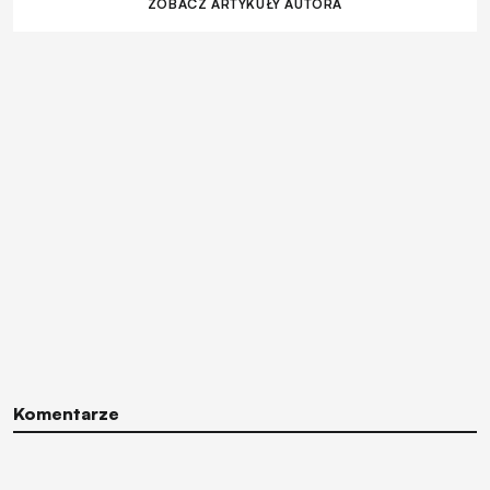
ZOBACZ ARTYKUŁY AUTORA
Komentarze