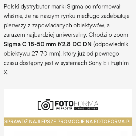
Polski dystrybutor marki Sigma poinformował
właśnie, że na naszym rynku niedługo zadebiutuje
pierwszy z zapowiadanych obiektywów, a
zarazem najbardziej uniwersalny. Chodzi o zoom
Sigma C 18-50 mm f/2.8 DC DN
(odpowiednik
obiektywu 27-70 mm), który już od pewnego
czasu dostępny jest w systemach Sony E i Fujifilm
X.
SPRAWDŹ NAJLEPSZE PROMOCJE NA FOTOFORMA.PL