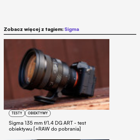
Zobacz więcej z tagiem:
Sigma
TESTY
OBIEKTYWY
Sigma 135 mm f/1.4 DG ART - test
obiektywu [+RAW do pobrania]