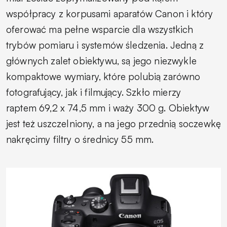
współpracy z korpusami aparatów Canon i który
oferować ma pełne wsparcie dla wszystkich
trybów pomiaru i systemów śledzenia. Jedną z
głównych zalet obiektywu, są jego niezwykle
kompaktowe wymiary, które polubią zarówno
fotografujący, jak i filmujący. Szkło mierzy
raptem 69,2 x 74,5 mm i waży 300 g. Obiektyw
jest też uszczelniony, a na jego przednią soczewkę
nakręcimy filtry o średnicy 55 mm.