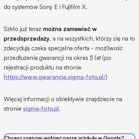
do systemów Sony E i Fujifilm X.
Szkło już teraz
można zamawiać w
przedsprzedaży
, a na wszystkich, którzy się na to
zdecydują czeka specjalna oferta - możliwość
przedłużenia gwarancji na okres 5 lat (po
rejestracji produktu na stronie
https://www.gwarancja.sigma-foto.pl/
)
Więcej informacji o obiektywie znajdziecie na
stronie
sigma-foto.pl
.
Chcesz częściej widzieć nasze artykuły w Google?