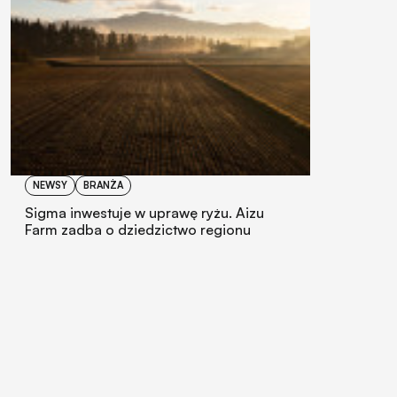
NEWSY
BRANŻA
Sigma inwestuje w uprawę ryżu. Aizu
Farm zadba o dziedzictwo regionu