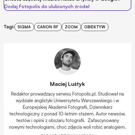
Dodaj Fotopolis do ulubionych źródeł
Tagi:
SIGMA
CANON RF
ZOOM
OBIEKTYW
Maciej Luśtyk
Redaktor prowadzący serwisu Fotopolis.pl. Studiował na
wydziale anglistyki Uniwersytetu Warszawskiego i w
Europejskiej Akademii Fotografii. Dziennikarz
technologiczny z ponad 10-letnim stażem. Autor newsów,
testów i opinii z obszaru fotografii. Zafascynowany
nowymi technologiami, choć zdjęcia woli robić analogiem.