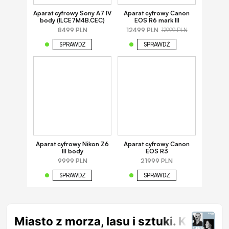
Aparat cyfrowy Sony A7 IV
Aparat cyfrowy Canon
body (ILCE7M4B.CEC)
EOS R6 mark III
8499 PLN
12499 PLN
12999 PLN
SPRAWDŹ
SPRAWDŹ
Aparat cyfrowy Nikon Z6
Aparat cyfrowy Canon
III body
EOS R3
9999 PLN
21999 PLN
SPRAWDŹ
SPRAWDŹ