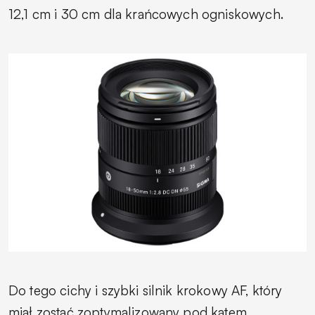
12,1 cm i 30 cm dla krańcowych ogniskowych.
Do tego cichy i szybki silnik krokowy AF, który
miał zostać zoptymalizowany pod kątem