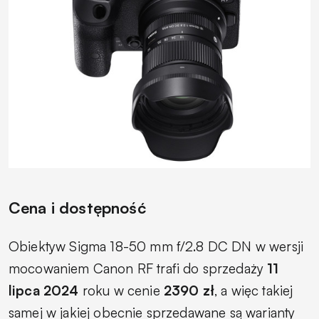
Cena i dostępność
Obiektyw Sigma 18-50 mm f/2.8 DC DN w wersji
mocowaniem Canon RF trafi do sprzedaży
11
lipca 2024
roku w cenie
2390 zł
, a więc takiej
samej w jakiej obecnie sprzedawane są warianty