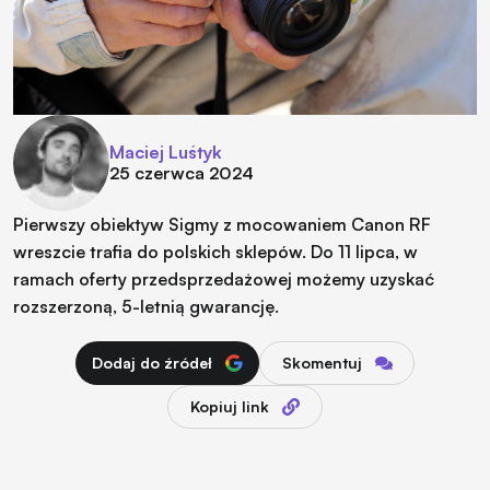
Maciej Luśtyk
25 czerwca 2024
Pierwszy obiektyw Sigmy z mocowaniem Canon RF
wreszcie trafia do polskich sklepów. Do 11 lipca, w
ramach oferty przedsprzedażowej możemy uzyskać
rozszerzoną, 5-letnią gwarancję.
Dodaj do źródeł
Skomentuj
Kopiuj link