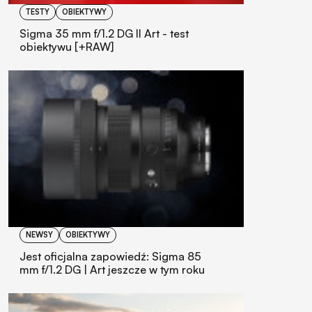
TESTY
OBIEKTYWY
Sigma 35 mm f/1.2 DG II Art - test
obiektywu [+RAW]
NEWSY
OBIEKTYWY
Jest oficjalna zapowiedź: Sigma 85
mm f/1.2 DG | Art jeszcze w tym roku