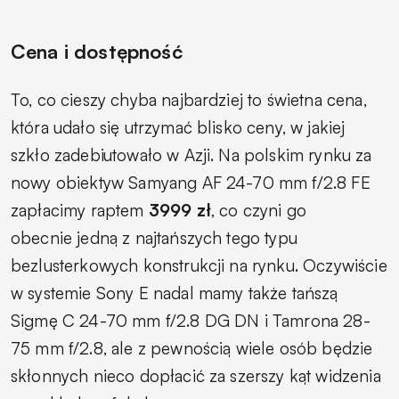
Cena i dostępność
To, co cieszy chyba najbardziej to świetna cena,
która udało się utrzymać blisko ceny, w jakiej
szkło zadebiutowało w Azji. Na polskim rynku za
nowy obiektyw Samyang AF 24-70 mm f/2.8 FE
zapłacimy raptem
3999 zł
, co czyni go
obecnie jedną z najtańszych tego typu
bezlusterkowych konstrukcji na rynku. Oczywiście
w systemie Sony E nadal mamy także tańszą
Sigmę C 24-70 mm f/2.8 DG DN i Tamrona 28-
75 mm f/2.8, ale z pewnością wiele osób będzie
skłonnych nieco dopłacić za szerszy kąt widzenia