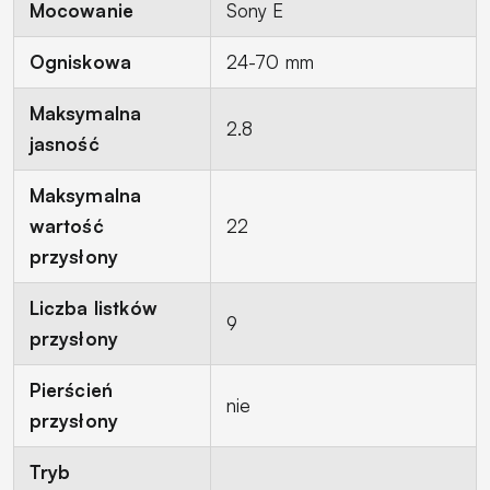
Mocowanie
Sony E
Ogniskowa
24-70 mm
Maksymalna
2.8
jasność
Maksymalna
wartość
22
przysłony
Liczba listków
9
przysłony
Pierścień
nie
przysłony
Tryb