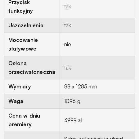
Przycisk
tak
funkcyjny
Uszczelnienia
tak
Mocowanie
nie
statywowe
Osłona
tak
przeciwsłoneczna
Wymiary
88 x 1285 mm
Waga
1096 g
Cena w dniu
3999 zł
premiery
Szkło wykorzystuje układ