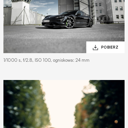
1/1000 s, f/2.8, ISO 100, ogniskowa: 24 mm