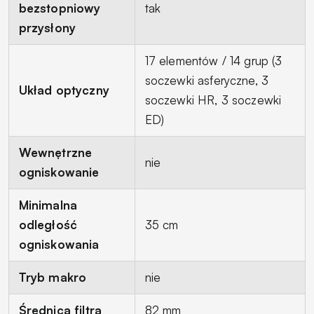
bezstopniowy
tak
przysłony
17 elementów / 14 grup (3
soczewki asferyczne, 3
Układ optyczny
soczewki HR, 3 soczewki
ED)
Wewnętrzne
nie
ogniskowanie
Minimalna
odległość
35 cm
ogniskowania
Tryb makro
nie
Średnica filtra
82 mm