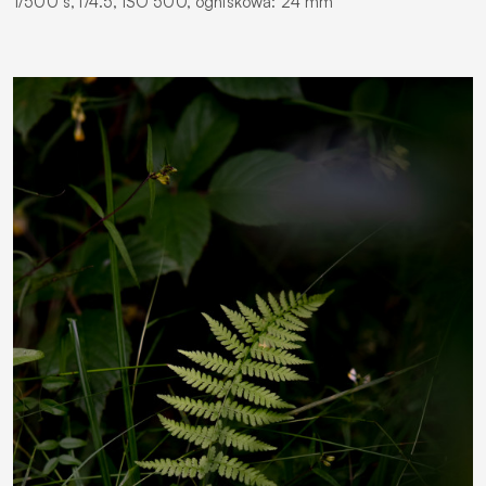
1/500 s, f/4.5, ISO 500, ogniskowa: 24 mm