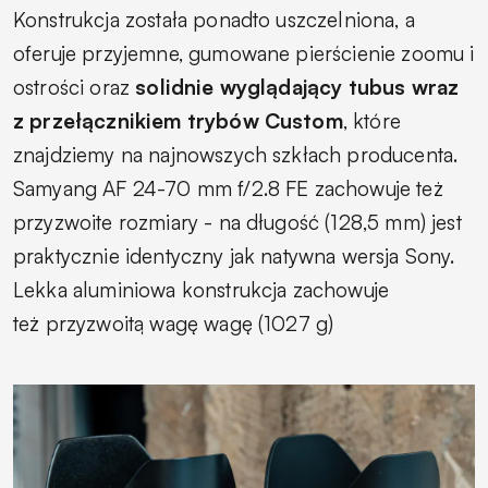
Konstrukcja została ponadto uszczelniona, a
oferuje przyjemne, gumowane pierścienie zoomu i
ostrości oraz
solidnie wyglądający tubus wraz
z przełącznikiem trybów Custom
, które
znajdziemy na najnowszych szkłach producenta.
Samyang AF 24-70 mm f/2.8 FE zachowuje też
przyzwoite rozmiary - na długość (128,5 mm) jest
praktycznie identyczny jak natywna wersja Sony.
Lekka aluminiowa konstrukcja zachowuje
też przyzwoitą wagę wagę (1027 g)