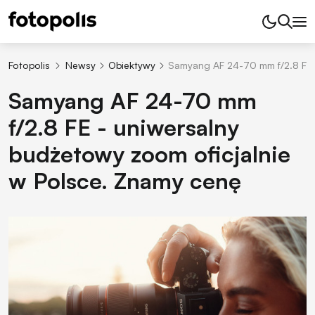
Fotopolis
Newsy
Obiektywy
Samyang AF 24-70 mm f/2.8 FE 
Samyang AF 24-70 mm
f/2.8 FE - uniwersalny
budżetowy zoom oficjalnie
w Polsce. Znamy cenę