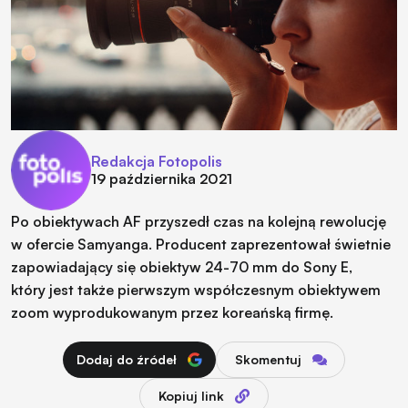
Redakcja Fotopolis
19 października 2021
Po obiektywach AF przyszedł czas na kolejną rewolucję
w ofercie Samyanga. Producent zaprezentował świetnie
zapowiadający się obiektyw 24-70 mm do Sony E,
który jest także pierwszym współczesnym obiektywem
zoom wyprodukowanym przez koreańską firmę.
Dodaj do źródeł
Skomentuj
Kopiuj link