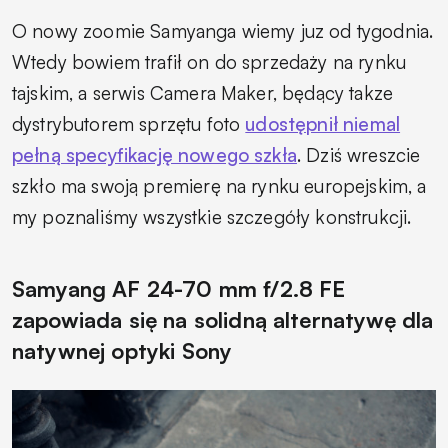
O nowy zoomie Samyanga wiemy juz od tygodnia.
Wtedy bowiem trafił on do sprzedaży na rynku
tajskim, a serwis Camera Maker, będący takze
dystrybutorem sprzętu foto
udostępnił niemal
pełną specyfikację nowego szkła
. Dziś wreszcie
szkło ma swoją premierę na rynku europejskim, a
my poznaliśmy wszystkie szczegóły konstrukcji.
Samyang AF 24-70 mm f/2.8 FE
zapowiada się na solidną alternatywę dla
natywnej optyki Sony