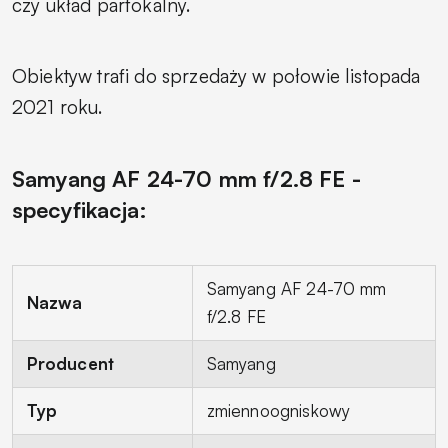
czy układ parfokalny.
Obiektyw trafi do sprzedaży w połowie listopada
2021 roku.
Samyang AF 24-70 mm f/2.8 FE -
specyfikacja:
Samyang AF 24-70 mm
Nazwa
f/2.8 FE
Producent
Samyang
Typ
zmiennoogniskowy