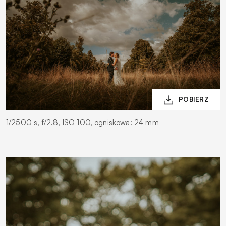
1/2500 s, f/2.8, ISO 100, ogniskowa: 24 mm