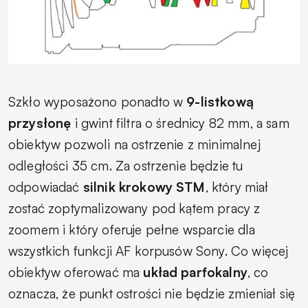
Szkło wyposażono ponadto w
9-listkową
przysłonę
i gwint filtra o średnicy 82 mm, a sam
obiektyw pozwoli na ostrzenie z minimalnej
odległości 35 cm. Za ostrzenie będzie tu
odpowiadać
silnik krokowy STM
, który miał
zostać zoptymalizowany pod kątem pracy z
zoomem i który oferuje pełne wsparcie dla
wszystkich funkcji AF korpusów Sony. Co więcej
obiektyw oferować ma
układ parfokalny
, co
oznacza, że punkt ostrości nie będzie zmieniał się