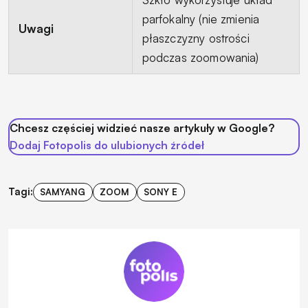
parfokalny (nie zmienia
Uwagi
płaszczyzny ostrości
podczas zoomowania)
Chcesz częściej widzieć nasze artykuły w Google?
Dodaj Fotopolis do ulubionych źródeł
Tagi:
SAMYANG
ZOOM
SONY E