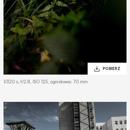
1/320 s, f/2.8, ISO 125, ogniskowa: 70 mm