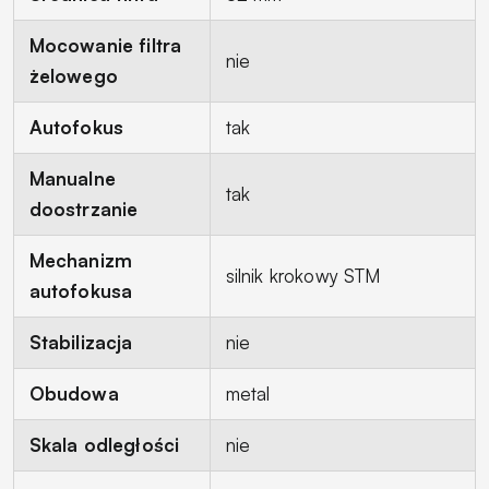
Mocowanie filtra
nie
żelowego
Autofokus
tak
Manualne
tak
doostrzanie
Mechanizm
silnik krokowy STM
autofokusa
Stabilizacja
nie
Obudowa
metal
Skala odległości
nie