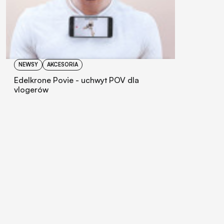
NEWSY
AKCESORIA
Edelkrone Povie - uchwyt POV dla
vlogerów