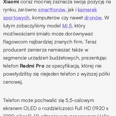
Xiaomi
coraz mocniej zaznacza swoją pozycję na
rynku, zarówno
smartfonów
, jak i
kamerek
sportowych
, komputerów czy nawet
dronów
. W
lutym zobaczyliśmy model
Mi 5
, który
możliwościami śmiało może dorównywać
flagowcom najbardziej znanych firm. Teraz
producent zamierza namieszać także w
segmencie urządzeń budżetowych, prezentując
telefon
Redmi Pro
ze specyfikacją, której nie
powstydziłby się niejeden telefon z wyższej półki
cenowej.
Telefon może pochwalić się 5,5-calowym
ekranem OLED o rozdzielczości Full HD (1920 x