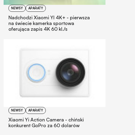
NEWSY
APARATY
Nadchodzi Xiaomi YI 4K+ - pierwsza
na świecie kamerka sportowa
oferująca zapis 4K 60 kl./s
NEWSY
APARATY
Xiaomi Yi Action Camera - chiński
konkurent GoPro za 60 dolarów