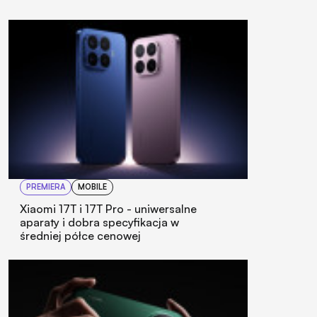
PREMIERA
MOBILE
Xiaomi 17T i 17T Pro - uniwersalne
aparaty i dobra specyfikacja w
średniej półce cenowej