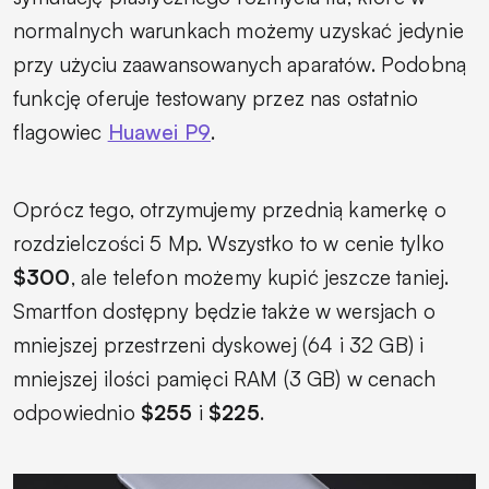
normalnych warunkach możemy uzyskać jedynie
przy użyciu zaawansowanych aparatów. Podobną
funkcję oferuje testowany przez nas ostatnio
flagowiec
Huawei P9
.
Oprócz tego, otrzymujemy przednią kamerkę o
rozdzielczości 5 Mp. Wszystko to w cenie tylko
$300
, ale telefon możemy kupić jeszcze taniej.
Smartfon dostępny będzie także w wersjach o
mniejszej przestrzeni dyskowej (64 i 32 GB) i
mniejszej ilości pamięci RAM (3 GB) w cenach
odpowiednio
$255
i
$225
.