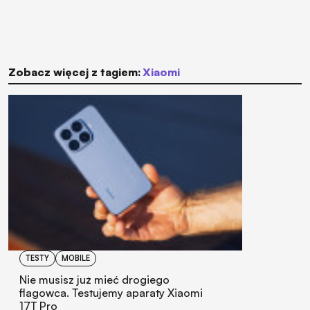
Zobacz więcej z tagiem:
Xiaomi
TESTY
MOBILE
Nie musisz już mieć drogiego
flagowca. Testujemy aparaty Xiaomi
17T Pro