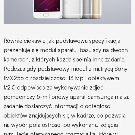
Równie ciekawie jak podstawowa specyfikacja
prezentuje się moduł aparatu, bazujący na dwóch
kamerach, z których każda spełnia inne zadanie.
Podczas gdy podstawowy moduł z matrycą Sony
IMX256 o rozdzielczości 13 Mp i obiektywem
f/2.0 odpowiada za wykonywanie zdjęć,
pomocniczy 5-milionowy aparat Samsunga ma za
zadanie dostarczyć informacji o odległości
obiektów znajdujących się w kadrze, co pozwala
na wybór pola ostrości po wykonaniu zdjęcia i
symulację plastycznego rozmycia tła, które w