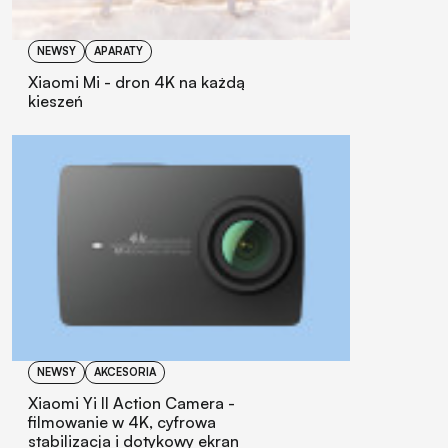
NEWSY
APARATY
Xiaomi Mi - dron 4K na każdą
kieszeń
NEWSY
AKCESORIA
Xiaomi Yi II Action Camera -
filmowanie w 4K, cyfrowa
stabilizacja i dotykowy ekran