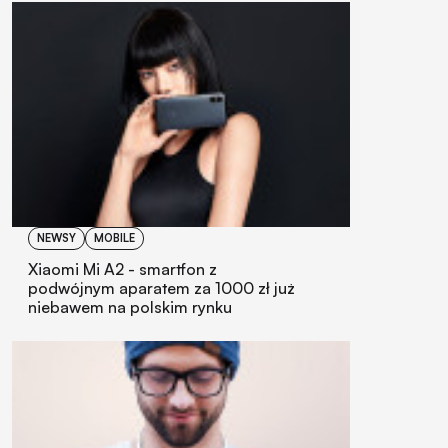
NEWSY
MOBILE
Xiaomi Mi A2 - smartfon z
podwójnym aparatem za 1000 zł już
niebawem na polskim rynku