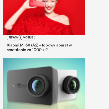
NEWSY
MOBILE
Xiaomi Mi 6X (A2) - topowy aparat w
smartfonie za 1000 zł?