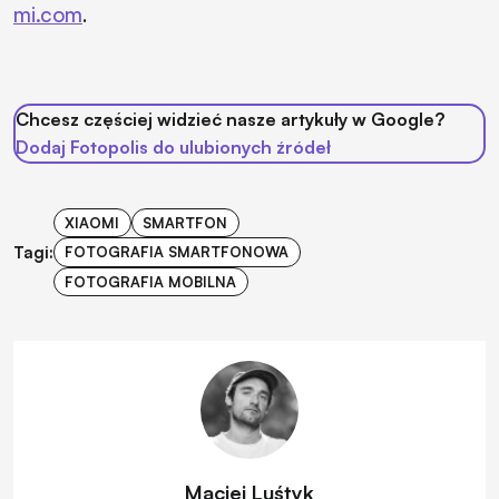
mi.com
.
Chcesz częściej widzieć nasze artykuły w Google?
Dodaj Fotopolis do ulubionych źródeł
XIAOMI
SMARTFON
Tagi:
FOTOGRAFIA SMARTFONOWA
FOTOGRAFIA MOBILNA
Maciej Luśtyk