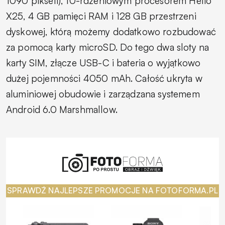
1090 pikseli), 10-rdzeniowym procesorem Helio
X25, 4 GB pamięci RAM i 128 GB przestrzeni
dyskowej, którą możemy dodatkowo rozbudować
za pomocą karty microSD. Do tego dwa sloty na
karty SIM, złącze USB-C i bateria o wyjątkowo
dużej pojemności 4050 mAh. Całość ukryta w
aluminiowej obudowie i zarządzana systemem
Android 6.0 Marshmallow.
SPRAWDŹ NAJLEPSZE PROMOCJE NA FOTOFORMA.PL