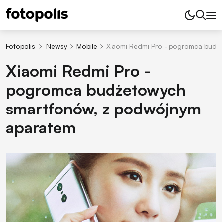
Fotopolis
Newsy
Mobile
Xiaomi Redmi Pro - pogromca budż
Xiaomi Redmi Pro -
pogromca budżetowych
smartfonów, z podwójnym
aparatem