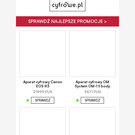
SPRAWDŹ NAJLEPSZE PROMOCJE >
Aparat cyfrowy Canon
Aparat cyfrowy OM
EOS R3
System OM-1 II body
21999 PLN
9671 PLN
SPRAWDŹ
SPRAWDŹ