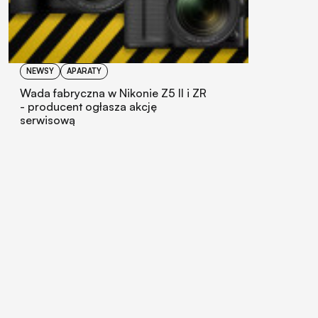
NEWSY
APARATY
Wada fabryczna w Nikonie Z5 II i ZR
- producent ogłasza akcję
serwisową