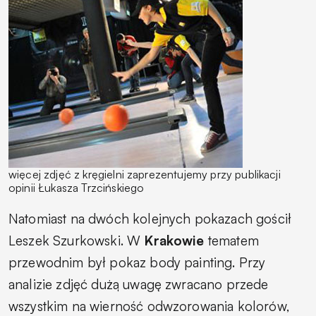
więcej zdjęć z kręgielni zaprezentujemy przy publikacji
opinii Łukasza Trzcińskiego
Natomiast na dwóch kolejnych pokazach gościł
Leszek Szurkowski. W
Krakowie
tematem
przewodnim był pokaz body painting. Przy
analizie zdjęć dużą uwagę zwracano przede
wszystkim na wierność odwzorowania kolorów,