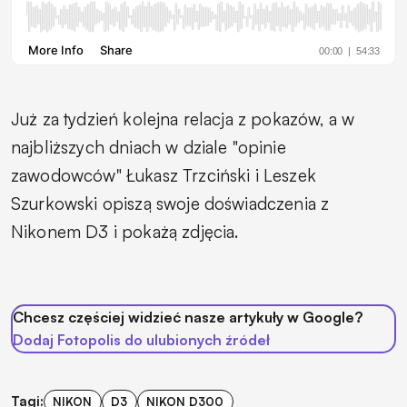
Już za tydzień kolejna relacja z pokazów, a w
najbliższych dniach w dziale "opinie
zawodowców" Łukasz Trzciński i Leszek
Szurkowski opiszą swoje doświadczenia z
Nikonem D3 i pokażą zdjęcia.
Chcesz częściej widzieć nasze artykuły w Google?
Dodaj Fotopolis do ulubionych źródeł
Tagi:
NIKON
D3
NIKON D300