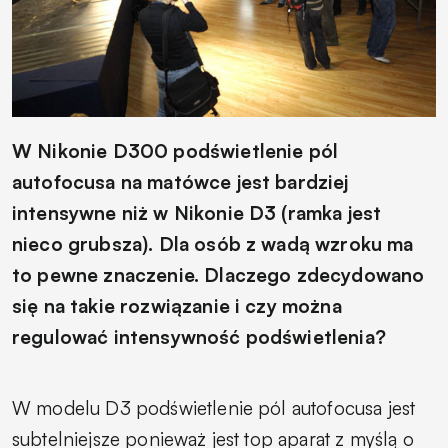
W Nikonie D300 podświetlenie pól
autofocusa na matówce jest bardziej
intensywne niż w Nikonie D3 (ramka jest
nieco grubsza). Dla osób z wadą wzroku ma
to pewne znaczenie. Dlaczego zdecydowano
się na takie rozwiązanie i czy można
regulować intensywność podświetlenia?
W modelu D3 podświetlenie pól autofocusa jest
subtelniejsze ponieważ jest top aparat z myślą o