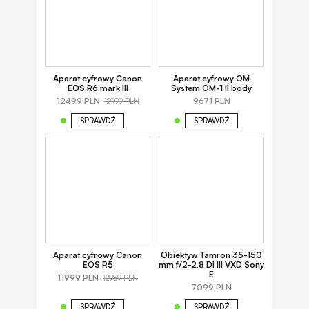
Aparat cyfrowy Canon
Aparat cyfrowy OM
EOS R6 mark III
System OM-1 II body
12499 PLN
9671 PLN
12999 PLN
SPRAWDŹ
SPRAWDŹ
Aparat cyfrowy Canon
Obiektyw Tamron 35-150
EOS R5
mm f/2-2.8 DI III VXD Sony
E
11999 PLN
12989 PLN
7099 PLN
SPRAWDŹ
SPRAWDŹ