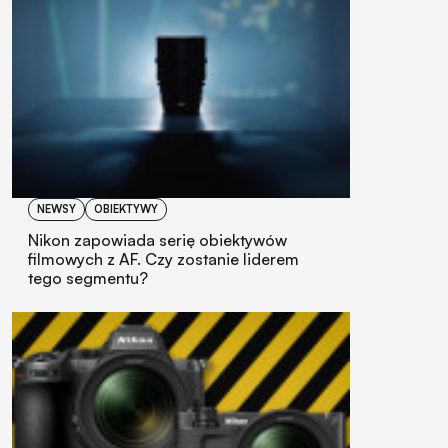
NEWSY
OBIEKTYWY
Nikon zapowiada serię obiektywów
filmowych z AF. Czy zostanie liderem
tego segmentu?