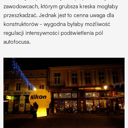
zawodowcach, którym grubsza kreska mogłaby
przeszkadzać. Jednak jest to cenna uwaga dla
konstruktorów - wygodna byłaby możliwość
regulacji intensywności podświetlenia pól
autofocusa.