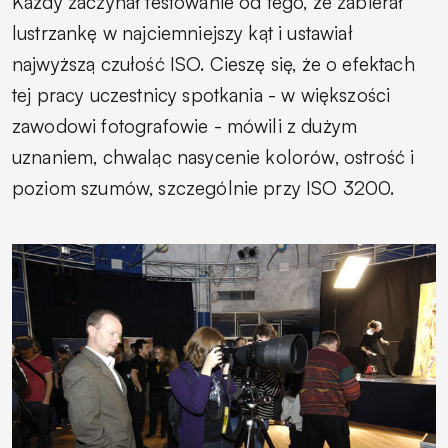
Każdy zaczynał testowanie od tego, że zabierał
lustrzankę w najciemniejszy kąt i ustawiał
najwyższą czułość ISO. Cieszę się, że o efektach
tej pracy uczestnicy spotkania - w większości
zawodowi fotografowie - mówili z dużym
uznaniem, chwaląc nasycenie kolorów, ostrość i
poziom szumów, szczególnie przy ISO 3200.