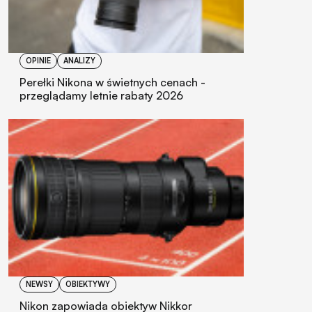
OPINIE
ANALIZY
Perełki Nikona w świetnych cenach -
przeglądamy letnie rabaty 2026
NEWSY
OBIEKTYWY
Nikon zapowiada obiektyw Nikkor