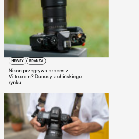
NEWSY
BRANŻA
Nikon przegrywa proces z
Viltroxem? Donosy z chińskiego
rynku