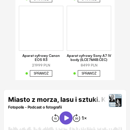
Aparat cyfrowy Canon
Aparat cyfrowy Sony A7 IV
EOS R3
body (ILCE7M4B.CEC)
21999 PLN
8499 PLN
SPRAWDŹ
SPRAWDŹ