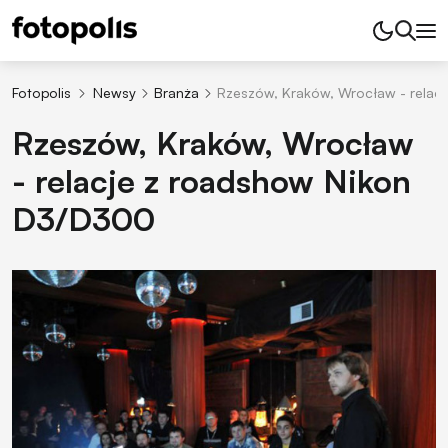
Fotopolis
Newsy
Branża
Rzeszów, Kraków, Wrocław - relac
Rzeszów, Kraków, Wrocław
- relacje z roadshow Nikon
D3/D300