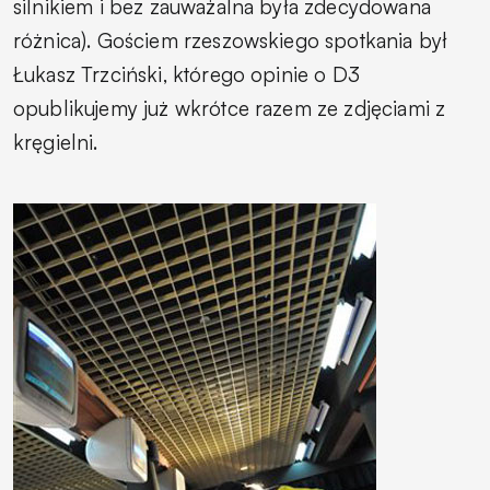
silnikiem i bez zauważalna była zdecydowana
różnica). Gościem rzeszowskiego spotkania był
Łukasz Trzciński, którego opinie o D3
opublikujemy już wkrótce razem ze zdjęciami z
kręgielni.