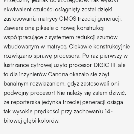
ekwiwalent czułości osiągnięty został dzięki
zastosowaniu matrycy CMOS trzeciej generacji.
Zawiera ona piksele o nowej konstrukcji
współpracujące z systemem redukcji szumów
wbudowanym w matrycę. Ciekawie konstrukcyjnie
rozwiązano sprawę procesora. Po raz pierwszy w
lustrzance cyfrowej użyto procesor DIGIC III, ale
to dla inżynierów Canona okazało się zbyt
banalnym rozwiązaniem, gdyż zastosowali oni
podwójny procesor! Nie należy się zatem dziwić,
że reporterska jedynka trzeciej generacji osiąga
tak wysokie prędkości przy zachowaniu 14-
bitowej głębi kolorów.