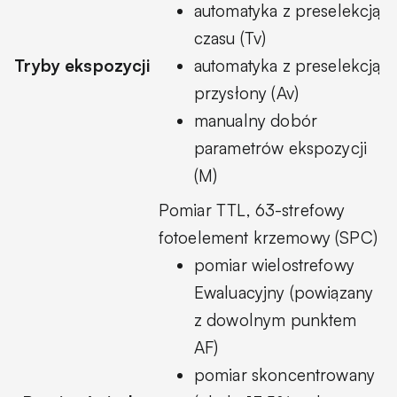
automatyka z preselekcją
czasu (Tv)
Tryby ekspozycji
automatyka z preselekcją
przysłony (Av)
manualny dobór
parametrów ekspozycji
(M)
Pomiar TTL, 63-strefowy
fotoelement krzemowy (SPC)
pomiar wielostrefowy
Ewaluacyjny (powiązany
z dowolnym punktem
AF)
pomiar skoncentrowany