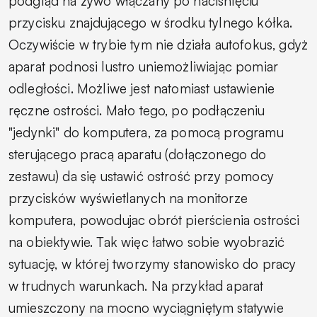
podgląd na żywo włączany po naciśnięciu
przycisku znajdującego w środku tylnego kółka.
Oczywiście w trybie tym nie działa autofokus, gdyż
aparat podnosi lustro uniemożliwiając pomiar
odległości. Możliwe jest natomiast ustawienie
ręczne ostrości. Mało tego, po podłączeniu
"jedynki" do komputera, za pomocą programu
sterującego pracą aparatu (dołączonego do
zestawu) da się ustawić ostrość przy pomocy
przycisków wyświetlanych na monitorze
komputera, powodujac obrót pierścienia ostrości
na obiektywie. Tak więc łatwo sobie wyobrazić
sytuację, w której tworzymy stanowisko do pracy
w trudnych warunkach. Na przykład aparat
umieszczony na mocno wyciągniętym statywie