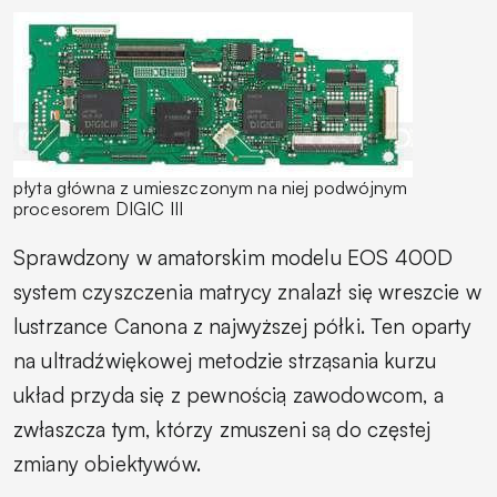
płyta główna z umieszczonym na niej podwójnym
procesorem DIGIC III
Sprawdzony w amatorskim modelu EOS 400D
system czyszczenia matrycy znalazł się wreszcie w
lustrzance Canona z najwyższej półki. Ten oparty
na ultradźwiękowej metodzie strząsania kurzu
układ przyda się z pewnością zawodowcom, a
zwłaszcza tym, którzy zmuszeni są do częstej
zmiany obiektywów.