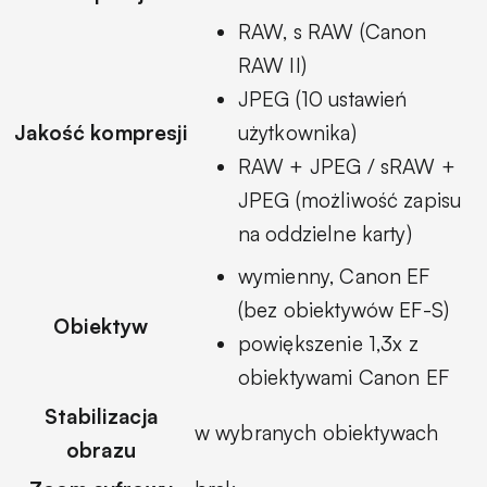
RAW, s RAW (Canon
RAW II)
JPEG (10 ustawień
Jakość kompresji
użytkownika)
RAW + JPEG / sRAW +
JPEG (możliwość zapisu
na oddzielne karty)
wymienny, Canon EF
(bez obiektywów EF-S)
Obiektyw
powiększenie 1,3x z
obiektywami Canon EF
Stabilizacja
w wybranych obiektywach
obrazu