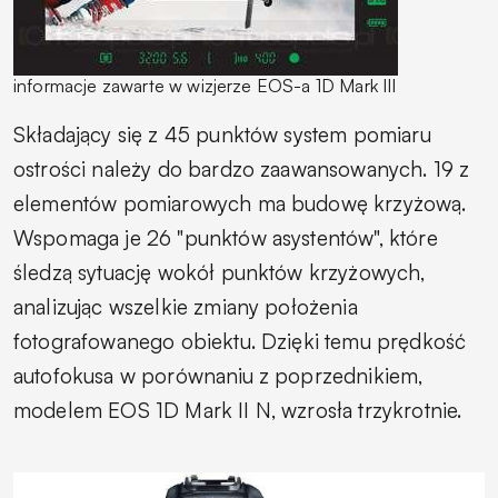
informacje zawarte w wizjerze EOS-a 1D Mark III
Składający się z 45 punktów system pomiaru
ostrości należy do bardzo zaawansowanych. 19 z
elementów pomiarowych ma budowę krzyżową.
Wspomaga je 26 "punktów asystentów", które
śledzą sytuację wokół punktów krzyżowych,
analizując wszelkie zmiany położenia
fotografowanego obiektu. Dzięki temu prędkość
autofokusa w porównaniu z poprzednikiem,
modelem EOS 1D Mark II N, wzrosła trzykrotnie.