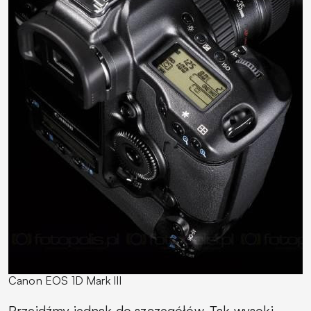
Canon EOS 1D Mark III
Przejdźmy jednak do szczegółów. Tak wysoki