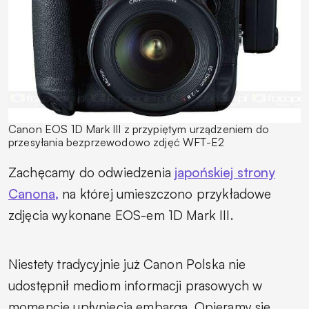
Canon EOS 1D Mark III z przypiętym urządzeniem do
przesyłania bezprzewodowo zdjęć WFT-E2
Zachęcamy do odwiedzenia
japońskiej strony
Canona,
na której umieszczono przykładowe
zdjęcia wykonane EOS-em 1D Mark III.
Niestety tradycyjnie już Canon Polska nie
udostępnił mediom informacji prasowych w
momencie upłynięcia embarga. Opieramy się