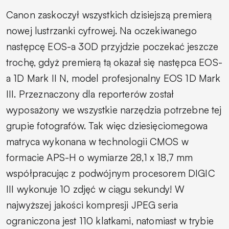
Canon zaskoczył wszystkich dzisiejszą premierą
nowej lustrzanki cyfrowej. Na oczekiwanego
następcę EOS-a 30D przyjdzie poczekać jeszcze
trochę, gdyż premierą tą okazał się następca EOS-
a 1D Mark II N, model profesjonalny EOS 1D Mark
III. Przeznaczony dla reporterów został
wyposażony we wszystkie narzędzia potrzebne tej
grupie fotografów. Tak więc dziesięciomegowa
matryca wykonana w technologii CMOS w
formacie APS-H o wymiarze 28,1 x 18,7 mm
współpracując z podwójnym procesorem DIGIC
III wykonuje 10 zdjęć w ciągu sekundy! W
najwyższej jakości kompresji JPEG seria
ograniczona jest 110 klatkami, natomiast w trybie