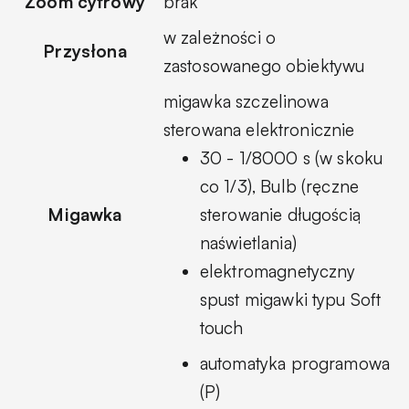
Zoom cyfrowy
brak
w zależności o
Przysłona
zastosowanego obiektywu
migawka szczelinowa
sterowana elektronicznie
30 - 1/8000 s (w skoku
co 1/3), Bulb (ręczne
Migawka
sterowanie długością
naświetlania)
elektromagnetyczny
spust migawki typu Soft
touch
automatyka programowa
(P)