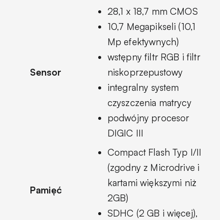
28,1 x 18,7 mm CMOS
10,7 Megapikseli (10,1
Mp efektywnych)
wstępny filtr RGB i filtr
Sensor
niskoprzepustowy
integralny system
czyszczenia matrycy
podwójny procesor
DIGIC III
Compact Flash Typ I/II
(zgodny z Microdrive i
kartami większymi niż
Pamięć
2GB)
SDHC (2 GB i więcej),