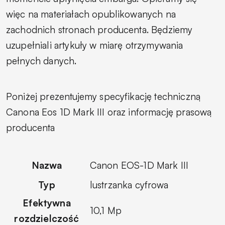
więc na materiałach opublikowanych na
zachodnich stronach producenta. Będziemy
uzupełniali artykuły w miarę otrzymywania
pełnych danych.
Poniżej prezentujemy specyfikację techniczną
Canona Eos 1D Mark III oraz informację prasową
producenta
Nazwa
Canon EOS-1D Mark III
Typ
lustrzanka cyfrowa
Efektywna
10,1 Mp
rozdzielczość