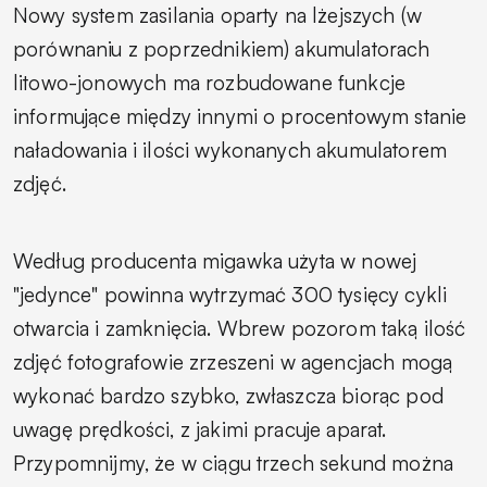
Nowy system zasilania oparty na lżejszych (w
porównaniu z poprzednikiem) akumulatorach
litowo-jonowych ma rozbudowane funkcje
informujące między innymi o procentowym stanie
naładowania i ilości wykonanych akumulatorem
zdjęć.
Według producenta migawka użyta w nowej
"jedynce" powinna wytrzymać 300 tysięcy cykli
otwarcia i zamknięcia. Wbrew pozorom taką ilość
zdjęć fotografowie zrzeszeni w agencjach mogą
wykonać bardzo szybko, zwłaszcza biorąc pod
uwagę prędkości, z jakimi pracuje aparat.
Przypomnijmy, że w ciągu trzech sekund można