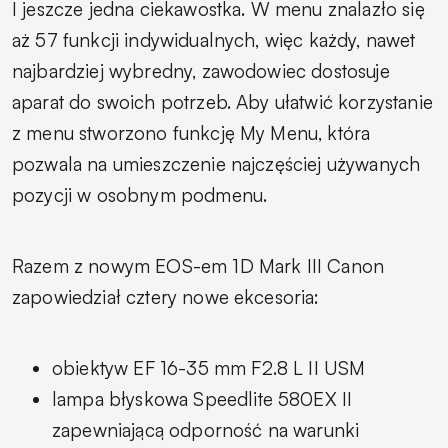
I jeszcze jedna ciekawostka. W menu znalazło się
aż 57 funkcji indywidualnych, więc każdy, nawet
najbardziej wybredny, zawodowiec dostosuje
aparat do swoich potrzeb. Aby ułatwić korzystanie
z menu stworzono funkcję
My Menu
, która
pozwala na umieszczenie najczęściej używanych
pozycji w osobnym podmenu.
Razem z nowym EOS-em 1D Mark III Canon
zapowiedział cztery nowe ekcesoria:
obiektyw EF 16-35 mm F2.8 L II USM
lampa błyskowa Speedlite 580EX II
zapewniającą odporność na warunki