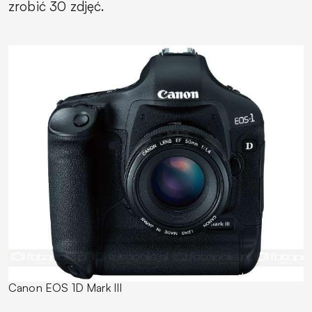
zrobić 30 zdjęć.
Canon EOS 1D Mark III