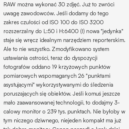
RAW można wykonać 30 zdjęć. Już to zwróci
uwagę zawodowców. Jeśli dodamy do tego
zakres czułości od ISO 100 do ISO 3200
rozszerzalny do L:50 i H:6400 (!) nowa "jedynka"
staje się wręcz idealnym narzędziem reporterskim.
Ale to nie wszystko. Zmodyfikowano system
ustawiania ostrości, teraz do dyspozycji
fotografów oddano 19 krzyżowych punktów
pomiarowych wspomaganych 26 "punktami
asystującymi" wykorzystywanymi do śledzenia
poruszających się obiektów. Jeśli komuś jeszcze
mało zaawansowanej technologii, to dodajmy 3-
calowy monitor o 239 tys. punktach. Nie byłoby w
tym niczego dziwnego, niejeden kompakt ma już