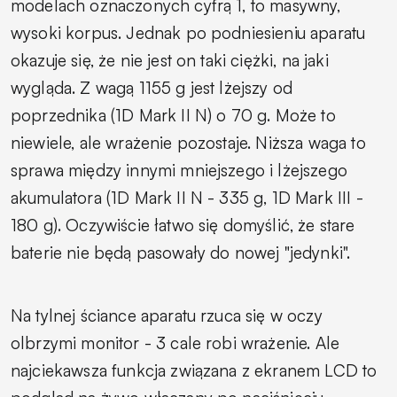
modelach oznaczonych cyfrą 1, to masywny,
wysoki korpus. Jednak po podniesieniu aparatu
okazuje się, że nie jest on taki ciężki, na jaki
wygląda. Z wagą 1155 g jest lżejszy od
poprzednika (1D Mark II N) o 70 g. Może to
niewiele, ale wrażenie pozostaje. Niższa waga to
sprawa między innymi mniejszego i lżejszego
akumulatora (1D Mark II N - 335 g, 1D Mark III -
180 g). Oczywiście łatwo się domyślić, że stare
baterie nie będą pasowały do nowej "jedynki".
Na tylnej ściance aparatu rzuca się w oczy
olbrzymi monitor - 3 cale robi wrażenie. Ale
najciekawsza funkcja związana z ekranem LCD to