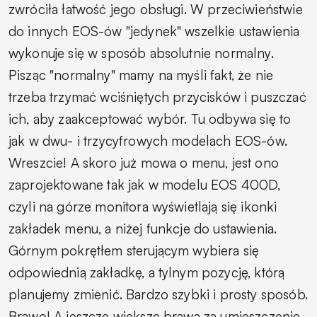
zwróciła łatwość jego obsługi. W przeciwieństwie
do innych EOS-ów "jedynek" wszelkie ustawienia
wykonuje się w sposób absolutnie normalny.
Pisząc "normalny" mamy na myśli fakt, że nie
trzeba trzymać wciśniętych przycisków i puszczać
ich, aby zaakceptować wybór. Tu odbywa się to
jak w dwu- i trzycyfrowych modelach EOS-ów.
Wreszcie! A skoro już mowa o menu, jest ono
zaprojektowane tak jak w modelu EOS 400D,
czyli na górze monitora wyświetlają się ikonki
zakładek menu, a niżej funkcje do ustawienia.
Górnym pokrętłem sterującym wybiera się
odpowiednią zakładkę, a tylnym pozycję, którą
planujemy zmienić. Bardzo szybki i prosty sposób.
Brawo! A jeszcze większe brawa za umieszczenie