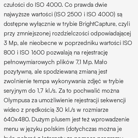
czułości do ISO 4000. Co prawda dwie
najwyższe wartości (ISO 2500 i ISO 4000) są
dostępne wyłącznie w trybie BrightCapture, czyli
przy zmniejszonej rozdzielczości odpowiadającej
3 Mp, ale nieobecne w poprzedniku wartości ISO
800 i ISO 1600 pozwalają na rejestrację
pełnowymiarowych plików 7,1 Mp. Mało
pozytywną, ale spodziewaną zmianą jest
zwolnienie tempa wykonywania zdjęć w trybie
seryjnym do 1,7 kl./s. Za to pochwalić można
Olympusa za umożliwienie rejestracji sekwencji
wideo z prędkością 30 kl./s w rozmiarze
640x480. Dużym plusem jest też wprowadzenie
menu w języku polskim (dotychczas można je