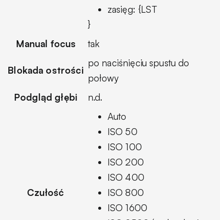
zasięg: {LST
}
Manual focus
tak
po naciśnięciu spustu do
Blokada ostrości
połowy
Podgląd głębi
n.d.
Auto
ISO 50
ISO 100
ISO 200
ISO 400
Czułość
ISO 800
ISO 1600