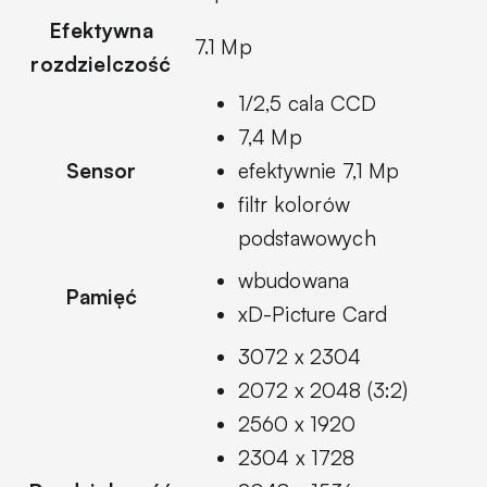
Efektywna
7.1 Mp
rozdzielczość
1/2,5 cala CCD
7,4 Mp
Sensor
efektywnie 7,1 Mp
filtr kolorów
podstawowych
wbudowana
Pamięć
xD-Picture Card
3072 x 2304
2072 x 2048 (3:2)
2560 x 1920
2304 x 1728