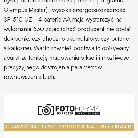
było pobrać z Internetu za pomocą programu
Olympus Master) i wysoka energooszczędność
SP-510 UZ - 4 baterie AA mają wystarczyć na
wykonanie 630 zdjęć (choć producent nie podał
dokładnie, czy chodzi o akumulatory, czy baterie
alkaliczne). Warto również pochwalić opisywany
aparat za funkcję mapowania pikseli i możliwość
precyzyjnego dostrojenia parametrów
równoważenia bieli.
SPRAWDŹ NAJLEPSZE PROMOCJE NA FOTOFORMA.PL