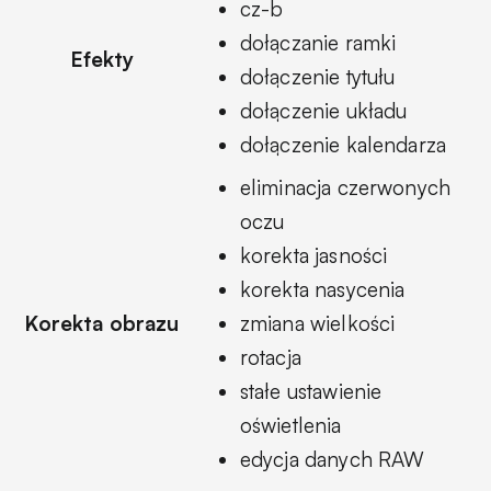
cz-b
dołączanie ramki
Efekty
dołączenie tytułu
dołączenie układu
dołączenie kalendarza
eliminacja czerwonych
oczu
korekta jasności
korekta nasycenia
Korekta obrazu
zmiana wielkości
rotacja
stałe ustawienie
oświetlenia
edycja danych RAW