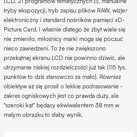
LCD, 21 programów tematycznych (!), manualne
tryby ekspozycji, tryb zapisu plików RAW, wizjer
elektroniczny i standard nośników pamięci xD-
Picture Card. I właśnie dlatego że zbyt wiele się
nie zmieniło, miłośnicy marki mogą się poczuć
nieco zawiedzeni. To że nie zwiększono
przekątnej ekranu LCD nie powinno dziwić, ale
utrzymanie niskiej rozdzielczości już tak (115 tys.
punktów to dziś stanowczo za mało). Również
obiektyw aż się prosił o lekkie podrasowanie -
zakres ogniskowych jest co prawda duży, ale
"szeroki kąt" będący ekwiwalentem 38 mm w
małym obrazku to słaby wynik.