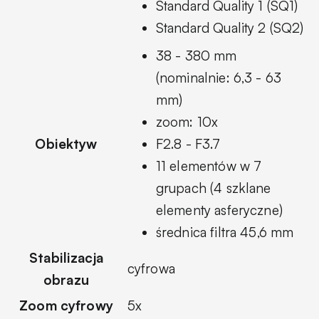
Standard Quality 1 (SQ1)
Standard Quality 2 (SQ2)
38 - 380 mm
(nominalnie: 6,3 - 63
mm)
zoom: 10x
Obiektyw
F2.8 - F3.7
11 elementów w 7
grupach (4 szklane
elementy asferyczne)
średnica filtra 45,6 mm
Stabilizacja
cyfrowa
obrazu
Zoom cyfrowy
5x