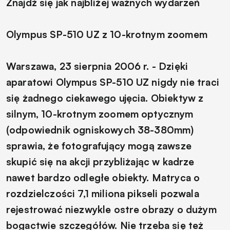
Znajdź się jak najbliżej ważnych wydarzeń
Olympus SP-510 UZ z 10-krotnym zoomem
Warszawa, 23 sierpnia 2006 r. - Dzięki
aparatowi Olympus SP-510 UZ nigdy nie traci
się żadnego ciekawego ujęcia. Obiektyw z
silnym, 10-krotnym zoomem optycznym
(odpowiednik ogniskowych 38-380mm)
sprawia, że fotografujący mogą zawsze
skupić się na akcji przybliżając w kadrze
nawet bardzo odległe obiekty. Matryca o
rozdzielczości 7,1 miliona pikseli pozwala
rejestrować niezwykle ostre obrazy o dużym
bogactwie szczegółów. Nie trzeba się też