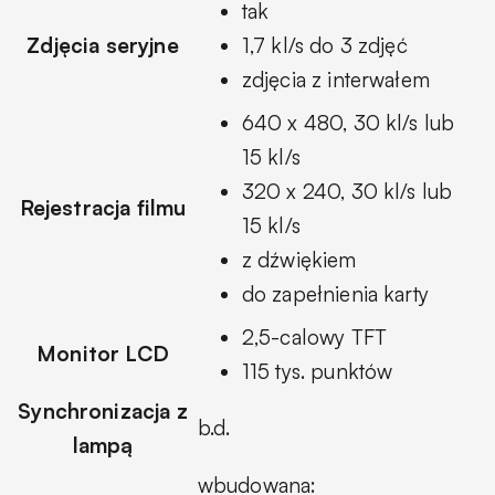
tak
Zdjęcia seryjne
1,7 kl/s do 3 zdjęć
zdjęcia z interwałem
640 x 480, 30 kl/s lub
15 kl/s
320 x 240, 30 kl/s lub
Rejestracja filmu
15 kl/s
z dźwiękiem
do zapełnienia karty
2,5-calowy TFT
Monitor LCD
115 tys. punktów
Synchronizacja z
b.d.
lampą
wbudowana: