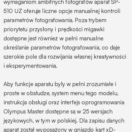
wymaganiom ambitnych fotografów aparat SP-
510 UZ oferuje liczne opcje manualnej kontroli
parametrów fotografowania. Poza trybem
priorytetu przysłony i prędkości migawki
dostępne jest również w pełni manualne
określanie parametrów fotografowania, co daje
szerokie pole dla rozwijania własnej kreatywności
i eksperymentowania.
Aby funkcje aparatu były w pełni zrozumiałe i
proste w obsłudze, system menu tego modelu,
instrukcja obsługi oraz interfejs oprogramowania
Olympus Master dostępne są w 25 wersjach
językowych, w tym w polskiej. Dla zapisu danych
aparat został wyposażony w gniazdo kart xD-