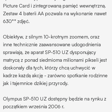
Picture Card i zintegrowaną pamięć wewnętrzną.
Zestaw 4 baterii AA pozwala na wykonanie nawet
630** zdjęć.
Obiektyw, z silnym 10-krotnym zoomem, oraz
inne technicznie zaawansowane udogodnienia
sprawiają, że aparat SP-510 UZ dysponujący
matrycą z ponad siedmioma milionami pikseli jest
doskonały dla tych, którzy chcą uchwycić w
kadrze każdą akcję - zarówno spotkanie rodzinne
jak i tajemnice dzikiej przyrody.
Olympus SP-510 UZ dostępny będzie na rynku z
początkiem września 2006 r.