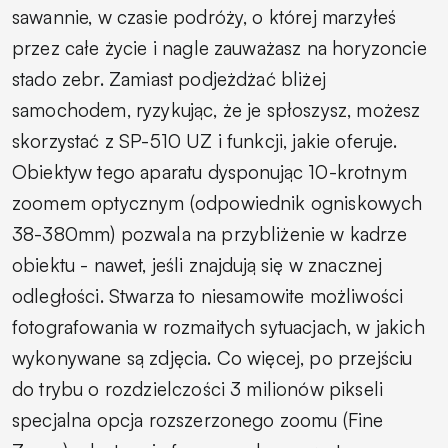
sawannie, w czasie podróży, o której marzyłeś
przez całe życie i nagle zauważasz na horyzoncie
stado zebr. Zamiast podjeżdżać bliżej
samochodem, ryzykując, że je spłoszysz, możesz
skorzystać z SP-510 UZ i funkcji, jakie oferuje.
Obiektyw tego aparatu dysponując 10-krotnym
zoomem optycznym (odpowiednik ogniskowych
38-380mm) pozwala na przybliżenie w kadrze
obiektu - nawet, jeśli znajdują się w znacznej
odległości. Stwarza to niesamowite możliwości
fotografowania w rozmaitych sytuacjach, w jakich
wykonywane są zdjęcia. Co więcej, po przejściu
do trybu o rozdzielczości 3 milionów pikseli
specjalna opcja rozszerzonego zoomu (Fine