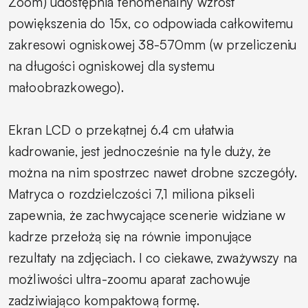
Zoom) udostępnia fenomenalny wzrost
powiększenia do 15x, co odpowiada całkowitemu
zakresowi ogniskowej 38-570mm (w przeliczeniu
na długości ogniskowej dla systemu
małoobrazkowego).
Ekran LCD o przekątnej 6.4 cm ułatwia
kadrowanie, jest jednocześnie na tyle duży, że
można na nim spostrzec nawet drobne szczegóły.
Matryca o rozdzielczości 7,1 miliona pikseli
zapewnia, że zachwycające scenerie widziane w
kadrze przełożą się na równie imponujące
rezultaty na zdjęciach. I co ciekawe, zważywszy na
możliwości ultra-zoomu aparat zachowuje
zadziwiająco kompaktową formę.