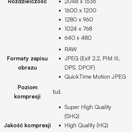
Rozdzielczość
2048 x 1536
1600 x 1200
1280 x 960
1024 x 768
640 x 480
RAW
Formaty zapisu
JPEG (Exif 2.2, PIM III,
obrazu
DPS, DPOF)
QuickTime Motion JPEG
Poziom
b.d.
kompresji
Super High Quality
(SHQ)
Jakość kompresji
High Quality (HQ)