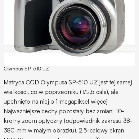
Olympus SP-510 UZ
Matryca CCD Olympusa SP-510 UZ jest tej samej
wielkości, co w poprzedniku (1/2,5 cala), ale
upchnięto na niej o 1 megapiksel więcej.
Najważniejsze cechy pozostały bez zmian: 10-
krotny zoom optyczny (odpowiednik zakresu 38-
380 mm w małym obrazku), 2,5-calowy ekran