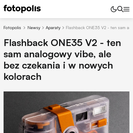
Fotopolis
Newsy
Aparaty
Flashback ONE35 V2 - ten sam ana
Flashback ONE35 V2 - ten
sam analogowy vibe, ale
bez czekania i w nowych
kolorach