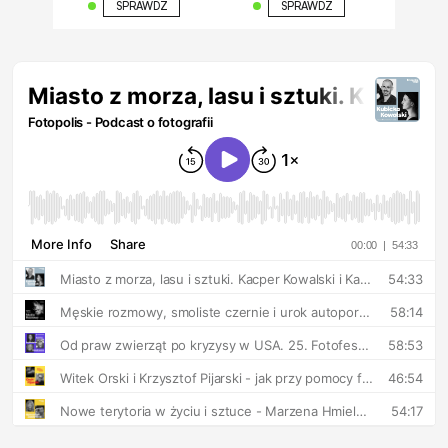
SPRAWDŹ
SPRAWDŹ