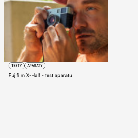
TESTY
APARATY
Fujifilm X-Half - test aparatu