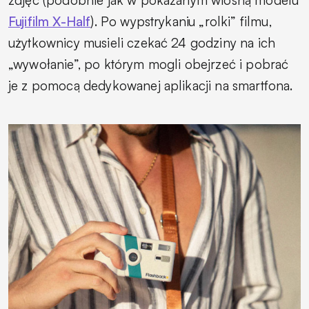
zdjęć (podobnie jak w pokazanym wiosną modelu
Fujifilm X-Half
). Po wypstrykaniu „rolki” filmu,
użytkownicy musieli czekać 24 godziny na ich
„wywołanie”, po którym mogli obejrzeć i pobrać
je z pomocą dedykowanej aplikacji na smartfona.