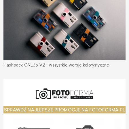
Flashback ONE35 V2 - wszystkie wersje kolorystyczne
SPRAWDŹ NAJLEPSZE PROMOCJE NA FOTOFORMA.PL