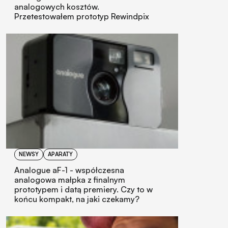
analogowych kosztów.
Przetestowałem prototyp Rewindpix
NEWSY
APARATY
Analogue aF-1 - współczesna
analogowa małpka z finalnym
prototypem i datą premiery. Czy to w
końcu kompakt, na jaki czekamy?