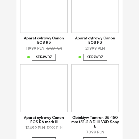
Aparat cyfrowy Canon
Aparat cyfrowy Canon
EOS R5
EOS R3
11999 PLN
21999 PLN
12989 PLN
SPRAWDŹ
SPRAWDŹ
Aparat cyfrowy Canon
Obiektyw Tamron 35-150
EOS R6 mark III
mm f/2-2.8 DI III VXD Sony
E
12499 PLN
12999 PLN
7099 PLN