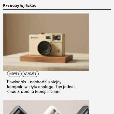
Przeczytaj także
NEWSY
APARATY
Rewindpix - nachodzi kolejny
kompakt w stylu analoga. Ten jednak
chce zrobić to lepiej, niż inni