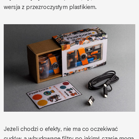
wersja z przezroczystym plastikiem.
Jeżeli chodzi o efekty, nie ma co oczekiwać
cudów, a wbudowane filtry po jakimś czasie mogą