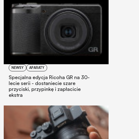
NEWSY
APARATY
Specjalna edycja Ricoha GR na 30-
lecie serii - dostaniecie szare
przyciski, przypinkę i zapłacicie
ekstra