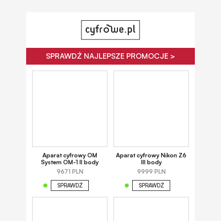
SPRAWDŹ NAJLEPSZE PROMOCJE >
Aparat cyfrowy OM
Aparat cyfrowy Nikon Z6
System OM-1 II body
III body
9671 PLN
9999 PLN
SPRAWDŹ
SPRAWDŹ