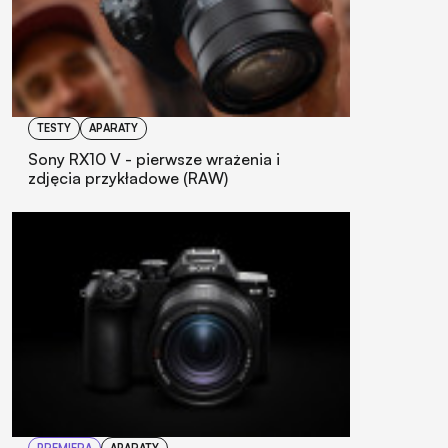
TESTY
APARATY
Sony RX10 V - pierwsze wrażenia i
zdjęcia przykładowe (RAW)