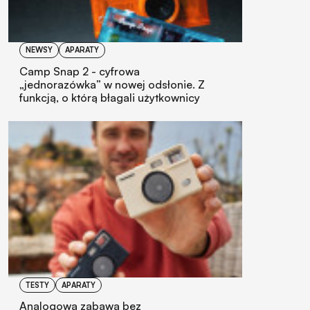
NEWSY
APARATY
Camp Snap 2 - cyfrowa
„jednorazówka” w nowej odsłonie. Z
funkcją, o którą błagali użytkownicy
TESTY
APARATY
Analogowa zabawa bez