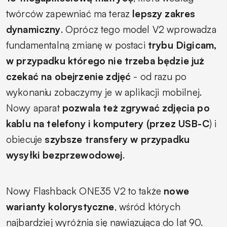
twórców zapewniać ma teraz
lepszy zakres
dynamiczny
. Oprócz tego model V2 wprowadza
fundamentalną zmianę w postaci
trybu Digicam,
w przypadku którego nie trzeba będzie już
czekać na obejrzenie zdjęć
- od razu po
wykonaniu zobaczymy je w aplikacji mobilnej.
Nowy aparat
pozwala też zgrywać zdjęcia po
kablu na telefony i komputery (przez USB-C
) i
obiecuje
szybsze transfery w przypadku
wysyłki bezprzewodowej
.
Nowy Flashback ONE35 V2 to także
nowe
warianty kolorystyczne
, wśród których
najbardziej wyróżnia się nawiązująca do lat 90.