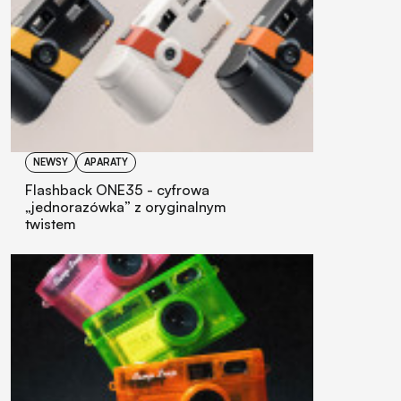
NEWSY
APARATY
Flashback ONE35 - cyfrowa
„jednorazówka” z oryginalnym
twistem