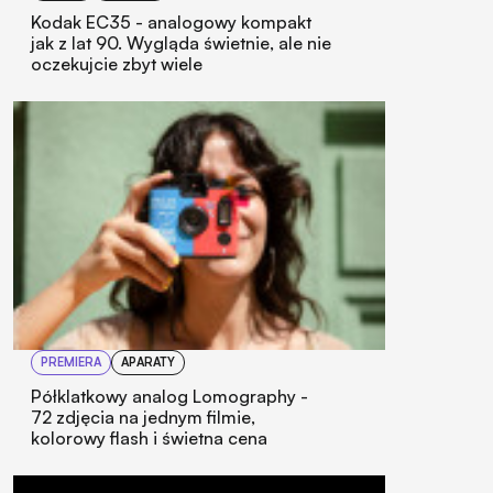
Kodak EC35 - analogowy kompakt
jak z lat 90. Wygląda świetnie, ale nie
oczekujcie zbyt wiele
PREMIERA
APARATY
Półklatkowy analog Lomography -
72 zdjęcia na jednym filmie,
kolorowy flash i świetna cena