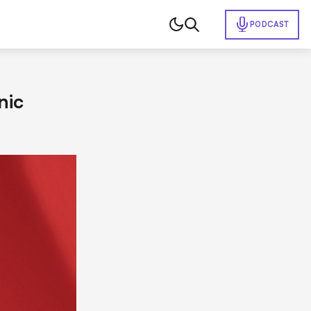
PODCAST
nic