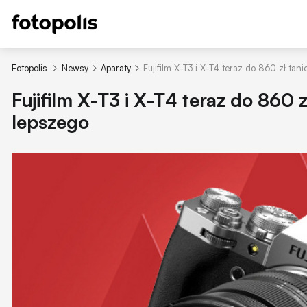
Fotopolis
Newsy
Aparaty
Fujifilm X-T3 i X-T4 teraz do 860 zł tani
Fujifilm X-T3 i X-T4 teraz do 860 zł
lepszego