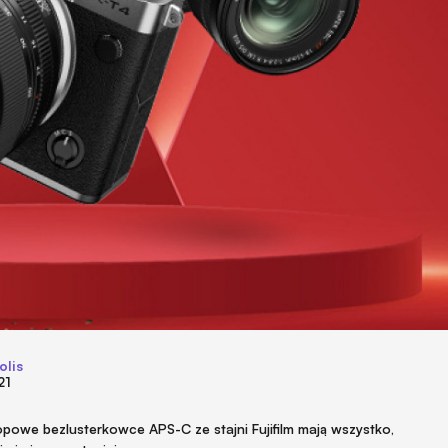
olis
21
opowe bezlusterkowce APS-C ze stajni Fujifilm mają wszystko,