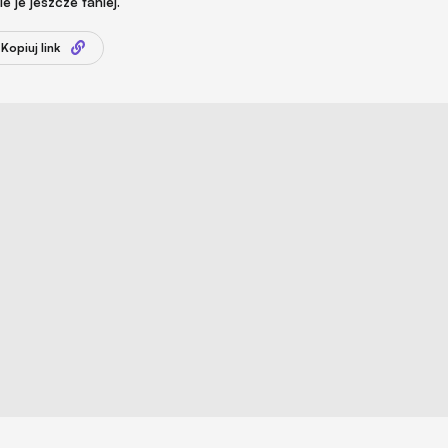
 je jeszcze taniej.
Kopiuj link