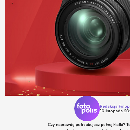
Redakcja Fotop
19 listopada 20
Czy naprawdę potrzebujesz pełnej klatki? T