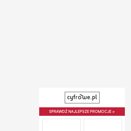
SPRAWDŹ NAJLEPSZE PROMOCJE >