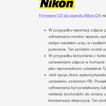
Firmware 1.01 do aparatu Nikon D4
wp
W przypadku rejestracji zdjęcia
odtwarzania monitor aparatu wył
stałym światłem oraz, w rzadki
polecenia. Ten problem został us
W przypadku korzystania z funkc
ustawieniami zdjęcia w formacie 
jako wprowadzono ustawienie Tyl
Jeśli opcja, która wykorzystywa
ustawieniu osobistym f15: Powię
odtwarzania był powiększany lu
niekiedy dochodziło do zmiany u
kompensacji ekspozycji. Ten prob