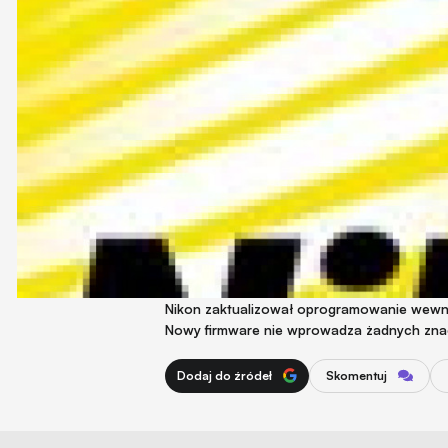
Nikon zaktualizował oprogramowanie wewnę
Nowy firmware nie wprowadza żadnych znacz
Dodaj do źródeł
Skomentuj