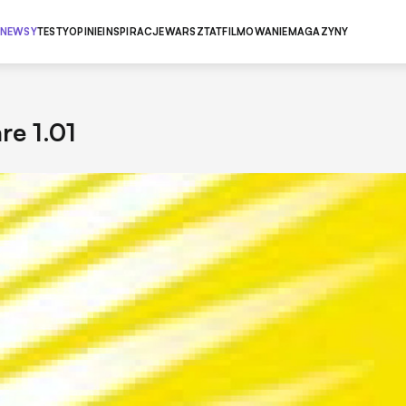
NEWSY
TESTY
OPINIE
INSPIRACJE
WARSZTAT
FILMOWANIE
MAGAZYNY
re 1.01