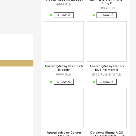
Sony E
8499 PLN
7099 PLN
SPRAWDŹ
SPRAWDŹ
Aparat cyfrowy Nikon Z6
Aparat cyfrowy Canon
III body
EOS R6 mark II
8945 PLN
9999 PLN
8199 PLN
SPRAWDŹ
SPRAWDŹ
Aparat cyfrowy Canon
Obiektyw Sigma A 20