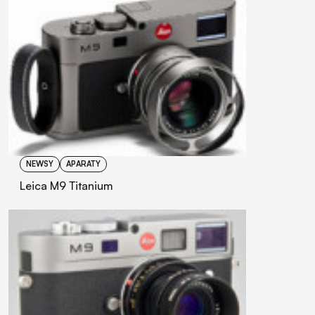
NEWSY
APARATY
Leica M9 Titanium