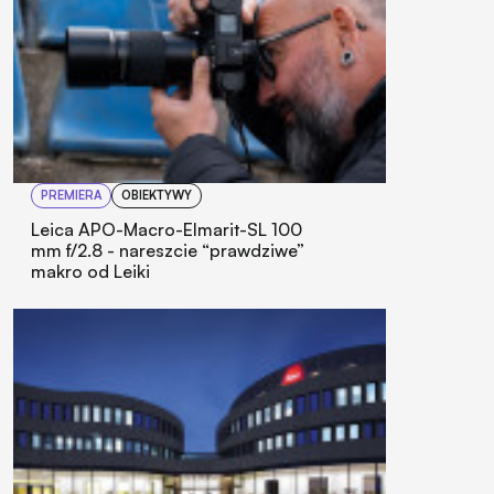
PREMIERA
OBIEKTYWY
Leica APO-Macro-Elmarit-SL 100
mm f/2.8 - nareszcie “prawdziwe”
makro od Leiki