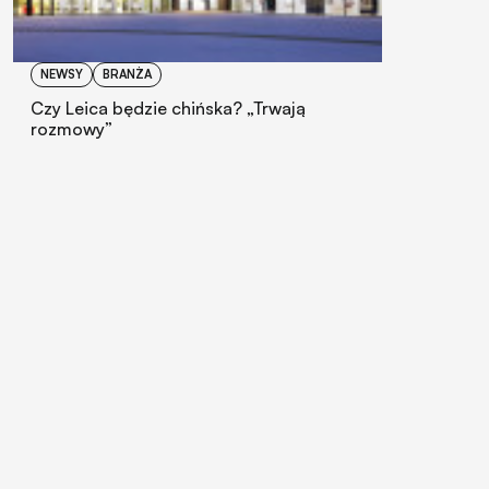
NEWSY
BRANŻA
Czy Leica będzie chińska? „Trwają
rozmowy”