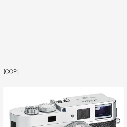
{COP|