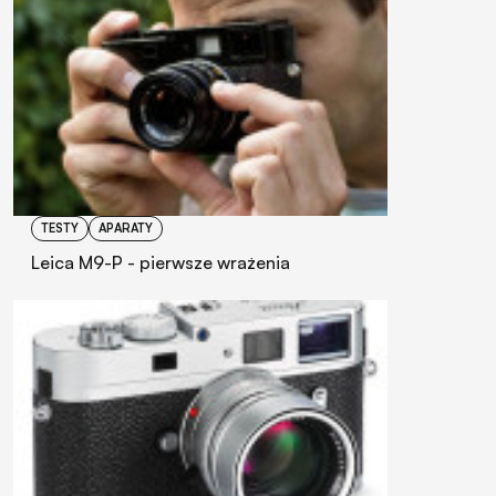
TESTY
APARATY
Leica M9-P - pierwsze wrażenia