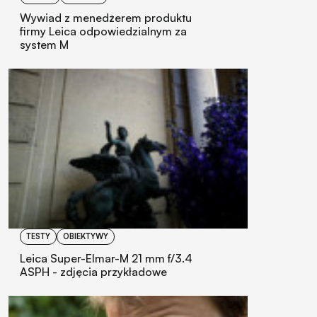
Wywiad z menedżerem produktu
firmy Leica odpowiedzialnym za
system M
TESTY
OBIEKTYWY
Leica Super-Elmar-M 21 mm f/3.4
ASPH - zdjęcia przykładowe