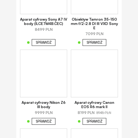
Aparat cyfrowy Sony A7 IV
Obiektyw Tamron 35-150
body (ILCE7M4B.CEC)
mm f/2-2.8 DI III VXD Sony
E
8499 PLN
7099 PLN
SPRAWDŹ
SPRAWDŹ
Aparat cyfrowy Nikon Z6
Aparat cyfrowy Canon
III body
EOS R6 mark II
9999 PLN
8199 PLN
8945 PLN
SPRAWDŹ
SPRAWDŹ