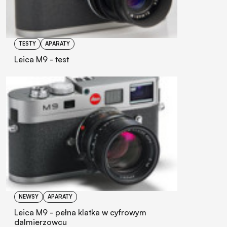
TESTY
APARATY
Leica M9 - test
NEWSY
APARATY
Leica M9 - pełna klatka w cyfrowym
dalmierzowcu