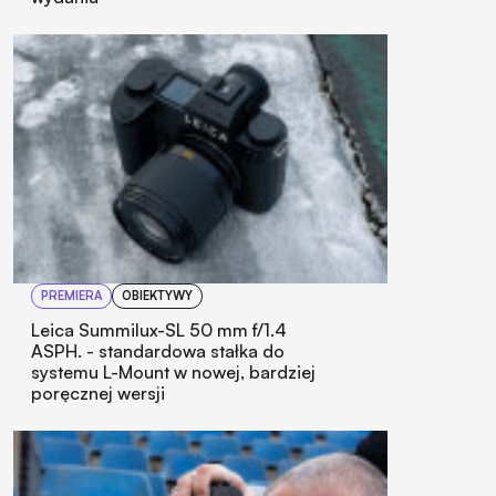
PREMIERA
OBIEKTYWY
Leica Summilux-SL 50 mm f/1.4
ASPH. - standardowa stałka do
systemu L-Mount w nowej, bardziej
poręcznej wersji