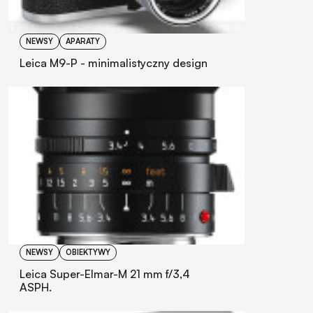
NEWSY
APARATY
Leica M9-P - minimalistyczny design
NEWSY
OBIEKTYWY
Leica Super-Elmar-M 21 mm f/3,4
ASPH.