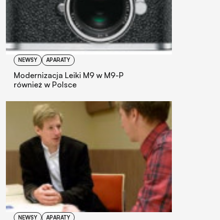
NEWSY
APARATY
Modernizacja Leiki M9 w M9-P
również w Polsce
NEWSY
APARATY