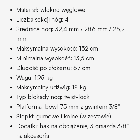
Materiał: włókno węglowe
Liczba sekcji nóg: 4
Średnice nóg: 32,4 mm / 28,6 mm / 25,2
mm
Maksymalna wysokość: 152 cm
Minimalna wysokość: 13,5 cm
Długość po złożeniu: 57 cm
Waga: 1,95 kg
Maksymalny udźwig: 18 kg
Typ blokady nóg: twist-lock
Platforma: bowl 75 mm z gwintem 3/8”
Stopki: gumowe i kolce (w zestawie)
Dodatki: hak na obciążenie, 3 gniazda 3/8”
na akcesoria