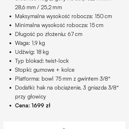
28,6 mm / 25,2 mm
Maksymalna wysokość robocza: 150 cm
Minimalna wysokość robocza: 15 cm
Długość po złożeniu: 67 cm
Waga: 1,9 kg
Udźwig: 18 kg
Typ blokad: twist-lock
Stopki: gumowe + kolce
Platforma: bowl 75 mm z gwintem 3/8″
Dodatki: hak na obciążenie, 3 gniazda 3/8″
przy głowicy
Cena: 1699 zł