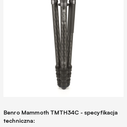
Benro Mammoth TMTH34C - specyfikacja
techniczna: