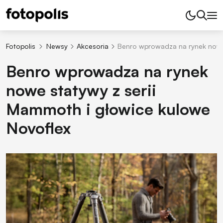
Fotopolis
Newsy
Akcesoria
Benro wprowadza na rynek nowe 
Benro wprowadza na rynek
nowe statywy z serii
Mammoth i głowice kulowe
Novoflex