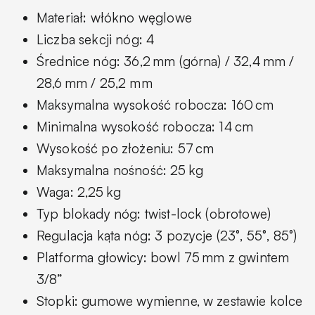
Materiał: włókno węglowe
Liczba sekcji nóg: 4
Średnice nóg: 36,2 mm (górna) / 32,4 mm /
28,6 mm / 25,2 mm
Maksymalna wysokość robocza: 160 cm
Minimalna wysokość robocza: 14 cm
Wysokość po złożeniu: 57 cm
Maksymalna nośność: 25 kg
Waga: 2,25 kg
Typ blokady nóg: twist-lock (obrotowe)
Regulacja kąta nóg: 3 pozycje (23°, 55°, 85°)
Platforma głowicy: bowl 75 mm z gwintem
3/8”
Stopki: gumowe wymienne, w zestawie kolce