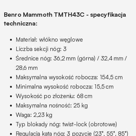
Benro Mammoth TMTH43C - specyfikacja
techniczna:
Materiał: włókno węglowe
Liczba sekcji nóg: 3
Średnice nóg: 36,2 mm (górna) / 32,4 mm /
28,6 mm
Maksymalna wysokość robocza: 154,5 cm
Minimalna wysokość robocza: 15,5 cm
Wysokość po złożeniu: 68 cm
Maksymalna nośność: 25 kg
Waga: 2,23 kg
Typ blokady nóg: twist-lock (obrotowe)
Regulacja kąta nóg: 3 pozycje (23°, 55°, 85°)