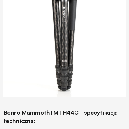
Benro MammothTMTH44C - specyfikacja
techniczna: