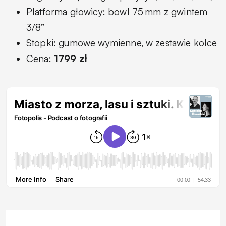
Platforma głowicy: bowl 75 mm z gwintem
3/8”
Stopki: gumowe wymienne, w zestawie kolce
Cena:
1799 zł