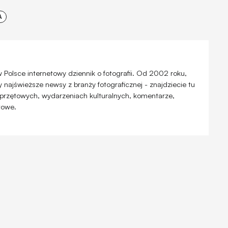
A
 w Polsce internetowy dziennik o fotografii. Od 2002 roku,
najświeższe newsy z branży fotograficznej - znajdziecie tu
przętowych, wydarzeniach kulturalnych, komentarze,
atowe.