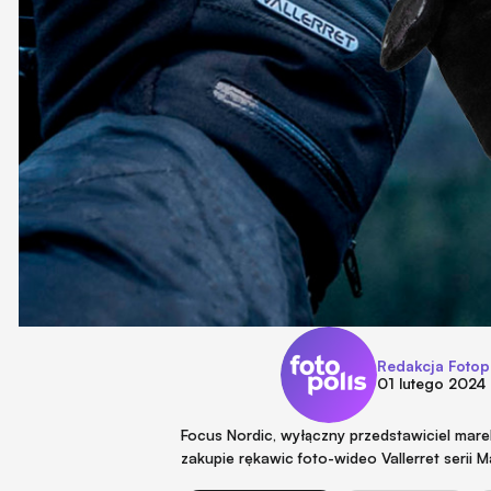
Redakcja Fotop
01 lutego 2024
Focus Nordic, wyłączny przedstawiciel marek
zakupie rękawic foto-wideo Vallerret serii 