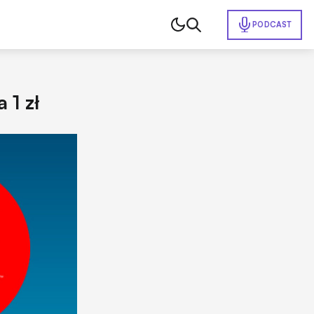
PODCAST
 1 zł