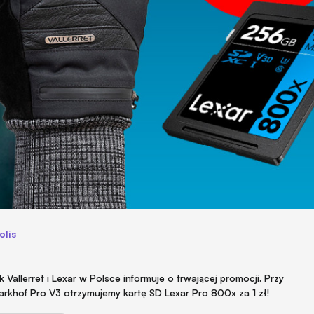
olis
 Vallerret i Lexar w Polsce informuje o trwającej promocji. Przy
Markhof Pro V3 otrzymujemy kartę SD Lexar Pro 800x za 1 zł!