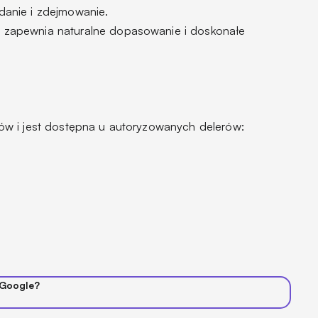
adanie i zdejmowanie.
c: zapewnia naturalne dopasowanie i doskonałe
w i jest dostępna u autoryzowanych delerów:
 Google?