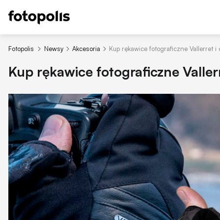
Fotopolis
Newsy
Akcesoria
Kup rękawice fotograficzne Vallerret i
Kup rękawice fotograficzne Vallerr