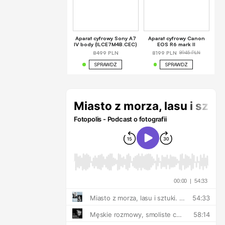
Aparat cyfrowy Sony A7
Aparat cyfrowy Canon
IV body (ILCE7M4B.CEC)
EOS R6 mark II
8945 PLN
8499 PLN
8199 PLN
SPRAWDŹ
SPRAWDŹ