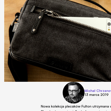
Michał Chrzano
13 marca 2019
Nowa kolekcja plecaków Fulton utrzymana w