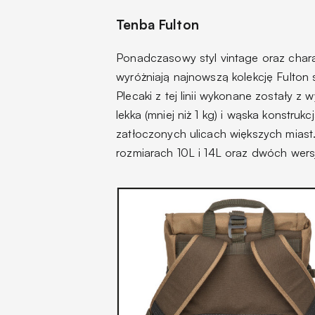
Tenba Fulton
Ponadczasowy styl vintage oraz charak
wyróżniają najnowszą kolekcję Fulton
Plecaki z tej linii wykonane zostały z
lekka (mniej niż 1 kg) i wąska konstru
zatłoczonych ulicach większych mias
rozmiarach 10L i 14L oraz dwóch wers