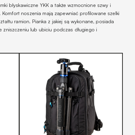
zamki błyskawiczne YKK a także wzmocnione szwy i
 Komfort noszenia mają zapewniać profilowane szelki
ztałtu ramion. Pianka z jakiej są wykonane, posiada
e zniszczeniu lub ubiciu podczas długiego i