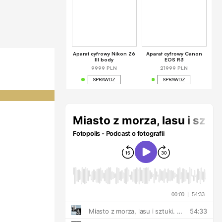
Aparat cyfrowy Nikon Z6
Aparat cyfrowy Canon
III body
EOS R3
9999 PLN
21999 PLN
SPRAWDŹ
SPRAWDŹ