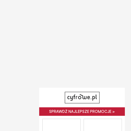
SPRAWDŹ NAJLEPSZE PROMOCJE >