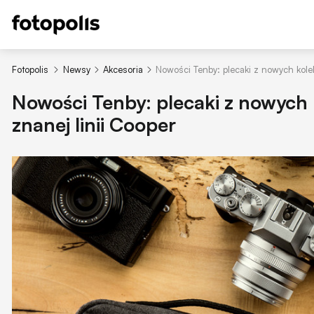
Fotopolis
Newsy
Akcesoria
Nowości Tenby: plecaki z nowych kolekc
Nowości Tenby: plecaki z nowych k
znanej linii Cooper