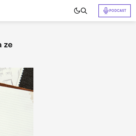
PODCAST
a ze