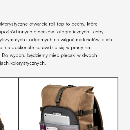
terystyczne otwarcie roll top to cechy, które
 spośród innych plecaków fotograficznych Tenby.
 wytrzymałych i odpornych na wilgoć materiałów, a ich
kcja ma doskonale sprawdzić się w pracy na
t. Do wyboru będziemy mieć plecaki w dwóch
jach kolorystycznych.