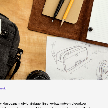
wski
 klasycznym stylu vintage, linia wytrzymałych plecaków