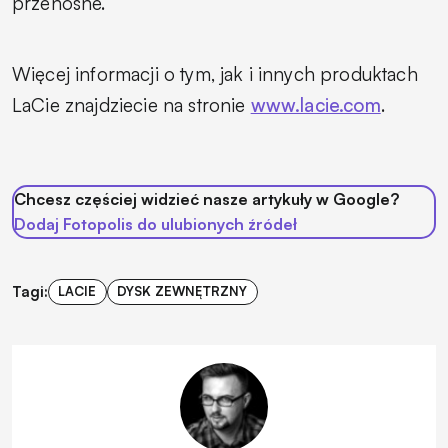
przenośne.
Więcej informacji o tym, jak i innych produktach
LaCie znajdziecie na stronie
www.lacie.com
.
Chcesz częściej widzieć nasze artykuły w Google?
Dodaj Fotopolis do ulubionych źródeł
Tagi:
LACIE
DYSK ZEWNĘTRZNY