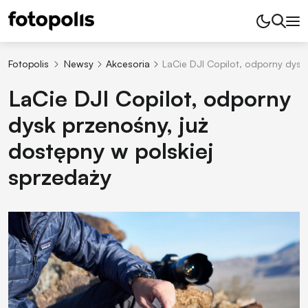
Fotopolis
Newsy
Akcesoria
LaCie DJI Copilot, odporny dysk
LaCie DJI Copilot, odporny
dysk przenośny, już
dostępny w polskiej
sprzedaży