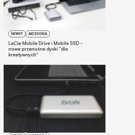
NEWSY
AKCESORIA
LaCie Mobile Drive i Mobile SSD -
nowe przenośne dyski "dla
kreatywnych"