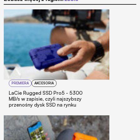
PREMIERA
AKCESORIA
LaCie Rugged SSD Pro5 - 5300
MB/s w zapisie, czyli najszybszy
przenośny dysk SSD na rynku