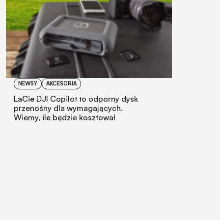
NEWSY
AKCESORIA
LaCie DJI Copilot to odporny dysk
przenośny dla wymagających.
Wiemy, ile będzie kosztował