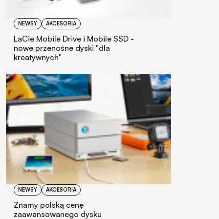
NEWSY
AKCESORIA
LaCie Mobile Drive i Mobile SSD -
nowe przenośne dyski "dla
kreatywnych"
NEWSY
AKCESORIA
Znamy polską cenę
zaawansowanego dysku