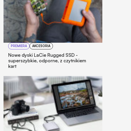
PREMIERA
AKCESORIA
Nowe dyski LaCie Rugged SSD -
superszybkie, odporne, z czytnikiem
kart