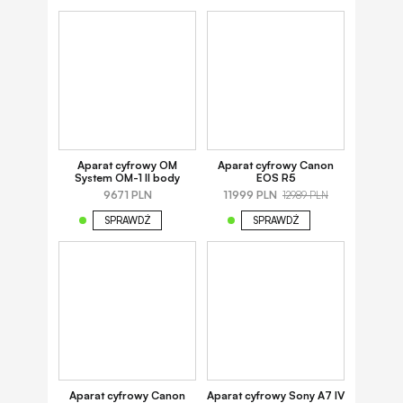
Aparat cyfrowy OM
Aparat cyfrowy Canon
System OM-1 II body
EOS R5
9671 PLN
11999 PLN
12989 PLN
SPRAWDŹ
SPRAWDŹ
Aparat cyfrowy Canon
Aparat cyfrowy Sony A7 IV