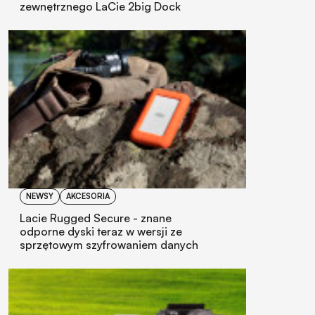
zewnętrznego LaCie 2big Dock
NEWSY
AKCESORIA
Lacie Rugged Secure - znane
odporne dyski teraz w wersji ze
sprzętowym szyfrowaniem danych