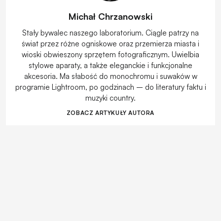
Michał Chrzanowski
Stały bywalec naszego laboratorium. Ciągle patrzy na
świat przez różne ogniskowe oraz przemierza miasta i
wioski obwieszony sprzętem fotograficznym. Uwielbia
stylowe aparaty, a także eleganckie i funkcjonalne
akcesoria. Ma słabość do monochromu i suwaków w
programie Lightroom, po godzinach – do literatury faktu i
muzyki country.
ZOBACZ ARTYKUŁY AUTORA