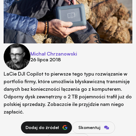
Michał Chrzanowski
26 lipca 2018
LaCie DJI Copilot to pierwsze tego typu rozwiązanie w
portfolio firmy, które umożliwia błyskawiczną transmisję
danych bez konieczności łączenia go z komputerem.
Odporny dysk zewnętrzny o 2 TB pojemności trafił już do
polskiej sprzedaży. Zobaczcie ile przyjdzie nam niego
zapłacić.
Dodaj do źródeł
Skomentuj