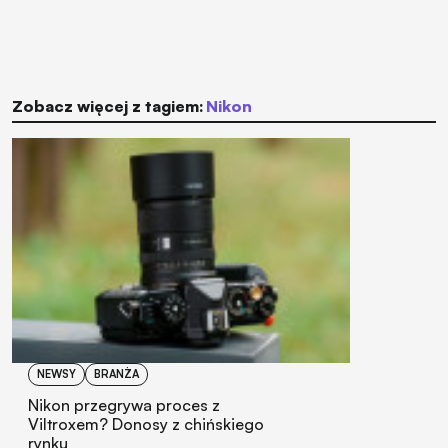
Zobacz więcej z tagiem:
Nikon
NEWSY
BRANŻA
Nikon przegrywa proces z
Viltroxem? Donosy z chińskiego
rynku