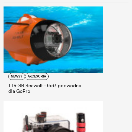
NEWSY
AKCESORIA
TTR-SB Seawolf - łódź podwodna
dla GoPro