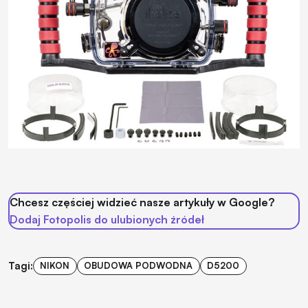
Chcesz częściej widzieć nasze artykuły w Google?
Dodaj Fotopolis do ulubionych źródeł
Tagi:
NIKON
OBUDOWA PODWODNA
D5200