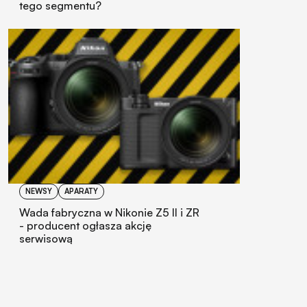
tego segmentu?
NEWSY
APARATY
Wada fabryczna w Nikonie Z5 II i ZR
- producent ogłasza akcję
serwisową