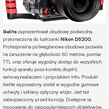
Ikelite
zaprezentował obudowę podwodną
przeznaczoną do lustrzanki
Nikon D5200.
Profesjonalna poliwęglanowa obudowa pozwala
na zanurzenie na głębokość 60 metrów, pomiar
TTL oraz oferuje wygodny dostęp do wszystkich
funkcji aparatu poza korektą dioptrii,
samowyzwalaczem i przyciskiem Info. Produkt
Ikelite wyposażony został w wygodne gumowe
uchwyty i szklany optyczny wizjer. Jest też
zabezpieczony przed korozją. Dostępne są
mocowania do najpopularniejszych obiektywów.