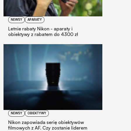
NEWSY
APARATY
Letnie rabaty Nikon - aparaty i
obiektywy z rabatem do 4300 zł
NEWSY
OBIEKTYWY
Nikon zapowiada serię obiektywów
filmowych z AF. Czy zostanie liderem