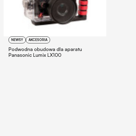
NEWSY
AKCESORIA
Podwodna obudowa dla aparatu
Panasonic Lumix LX100