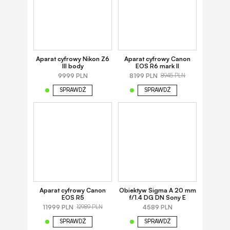
Aparat cyfrowy Nikon Z6
Aparat cyfrowy Canon
III body
EOS R6 mark II
9999 PLN
8199 PLN
8945 PLN
SPRAWDŹ
SPRAWDŹ
Aparat cyfrowy Canon
Obiektyw Sigma A 20 mm
EOS R5
f/1.4 DG DN Sony E
11999 PLN
4589 PLN
12989 PLN
SPRAWDŹ
SPRAWDŹ