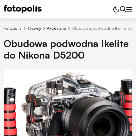
Fotopolis
Newsy
Akcesoria
Obudowa podwodna Ikelite do 
Obudowa podwodna Ikelite
do Nikona D5200