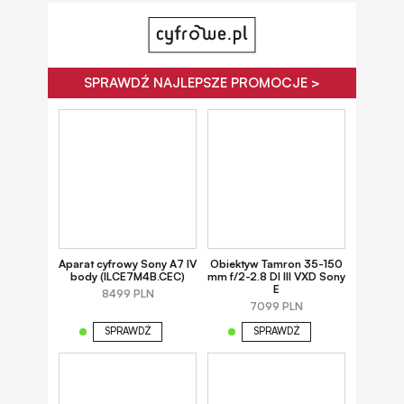
SPRAWDŹ NAJLEPSZE PROMOCJE >
Aparat cyfrowy Sony A7 IV
Obiektyw Tamron 35-150
body (ILCE7M4B.CEC)
mm f/2-2.8 DI III VXD Sony
E
8499 PLN
7099 PLN
SPRAWDŹ
SPRAWDŹ