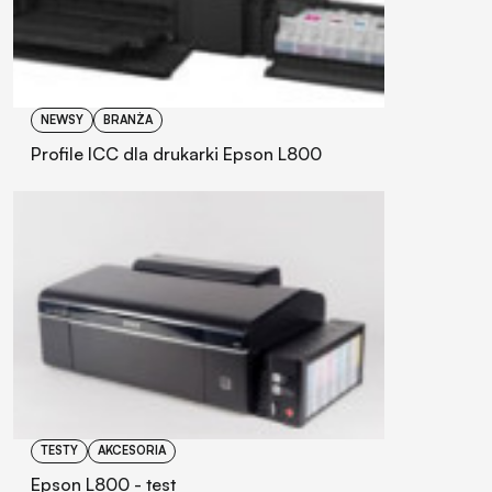
NEWSY
BRANŻA
Profile ICC dla drukarki Epson L800
TESTY
AKCESORIA
Epson L800 - test