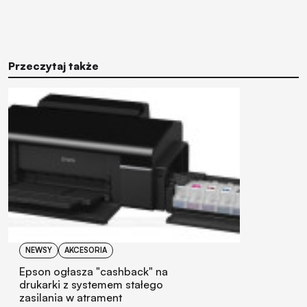
Przeczytaj także
NEWSY
AKCESORIA
Epson ogłasza "cashback" na
drukarki z systemem stałego
zasilania w atrament