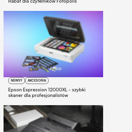
Rabat dla czytelników Fotopolis
NEWSY
AKCESORIA
Epson Expression 12000XL - szybki
skaner dla profesjonalistów