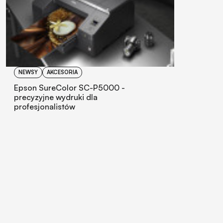
NEWSY
AKCESORIA
Epson SureColor SC-P5000 -
precyzyjne wydruki dla
profesjonalistów