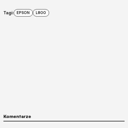
Tagi:
EPSON
L800
Komentarze