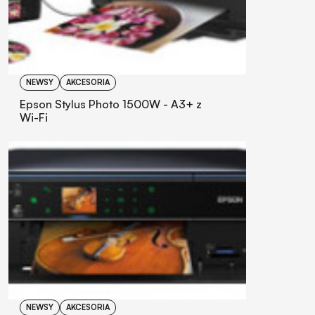
NEWSY
AKCESORIA
Epson Stylus Photo 1500W - A3+ z
Wi-Fi
NEWSY
AKCESORIA