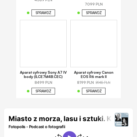
7099 PLN
SPRAWDŹ
SPRAWDŹ
Aparat cyfrowy Sony A7 IV
Aparat cyfrowy Canon
body (ILCE7M4B.CEC)
EOS R6 mark II
8499 PLN
8199 PLN
8945 PLN
SPRAWDŹ
SPRAWDŹ