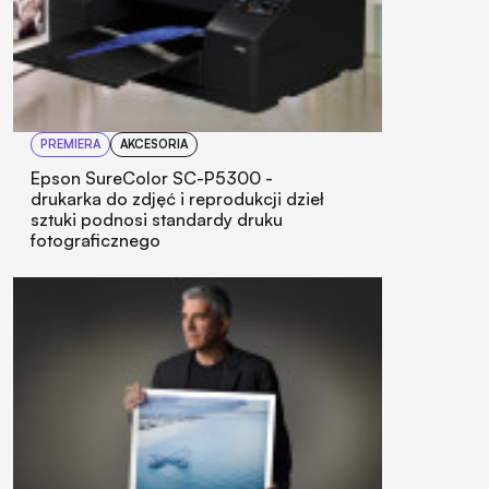
PREMIERA
AKCESORIA
Epson SureColor SC-P5300 -
drukarka do zdjęć i reprodukcji dzieł
sztuki podnosi standardy druku
fotograficznego