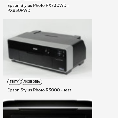
Epson Stylus Photo PX730WD i
PX830FWD
TESTY
AKCESORIA
Epson Stylus Photo R3000 - test