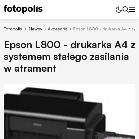
Fotopolis
Newsy
Akcesoria
Epson L800 - drukarka A4 z sys
Epson L800 - drukarka A4 z
systemem stałego zasilania
w atrament