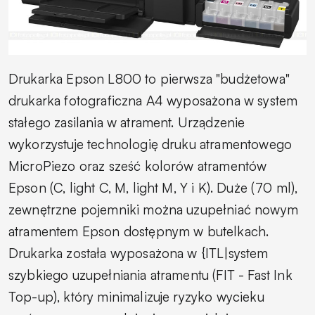
Drukarka Epson L800 to pierwsza "budżetowa"
drukarka fotograficzna A4 wyposażona w system
stałego zasilania w atrament. Urządzenie
wykorzystuje technologię druku atramentowego
MicroPiezo oraz sześć kolorów atramentów
Epson (C, light C, M, light M, Y i K). Duże (70 ml),
zewnętrzne pojemniki można uzupełniać nowym
atramentem Epson dostępnym w butelkach.
Drukarka została wyposażona w {ITL|system
szybkiego uzupełniania atramentu (FIT - Fast Ink
Top-up), który minimalizuje ryzyko wycieku