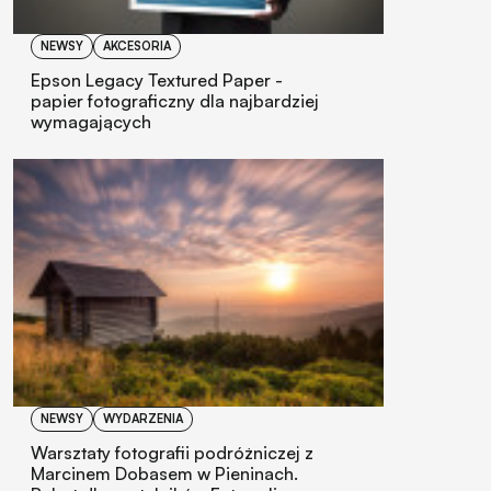
NEWSY
AKCESORIA
Epson Legacy Textured Paper -
papier fotograficzny dla najbardziej
wymagających
NEWSY
WYDARZENIA
Warsztaty fotografii podróżniczej z
Marcinem Dobasem w Pieninach.