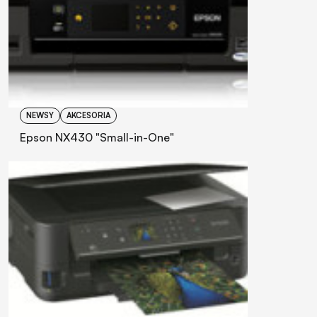
NEWSY
AKCESORIA
Epson NX430 "Small-in-One"