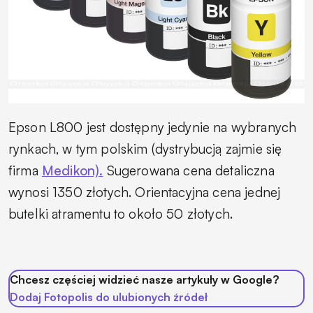
Epson L800 jest dostępny jedynie na wybranych
rynkach, w tym polskim (dystrybucją zajmie się
firma
Medikon).
Sugerowana cena detaliczna
wynosi 1350 złotych. Orientacyjna cena jednej
butelki atramentu to około 50 złotych.
Chcesz częściej widzieć nasze artykuły w Google?
Dodaj Fotopolis do ulubionych źródeł