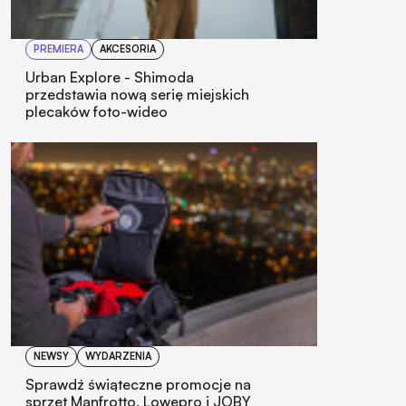
PREMIERA
AKCESORIA
Urban Explore - Shimoda
przedstawia nową serię miejskich
plecaków foto-wideo
NEWSY
WYDARZENIA
Sprawdź świąteczne promocje na
sprzęt Manfrotto, Lowepro i JOBY