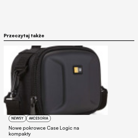
Przeczytaj także
NEWSY
AKCESORIA
Nowe pokrowce Case Logic na
kompakty