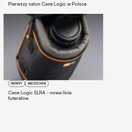
Pierwszy salon Case Logic w Polsce
NEWSY
AKCESORIA
Case Logic SLRA - nowa linia
futerałów