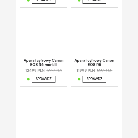
SPRAWDŹ
SPRAWDŹ
Aparat cyfrowy Canon
Aparat cyfrowy Canon
EOS R6 mark III
EOS R5
12499 PLN
11999 PLN
12999 PLN
12989 PLN
SPRAWDŹ
SPRAWDŹ