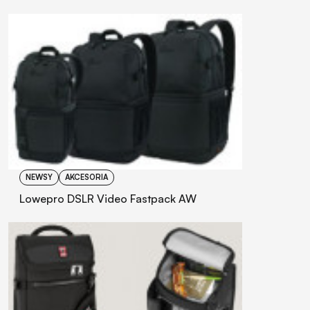
NEWSY
AKCESORIA
Lowepro DSLR Video Fastpack AW