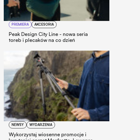
PREMIERA
AKCESORIA
Peak Design City Line - nowa seria
toreb i plecaków na co dzień
NEWSY
WYDARZENIA
Wykorzystaj wiosenne promocje i