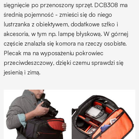
sięgnięcie po przenoszony sprzęt. DCB308 ma
średnią pojemność - zmieści się do niego
lustrzanka z obiektywem, dodatkowe szłko i
akcesoria, w tym np. lampę błyskową. W górnej
częście znalazła się komora na rzeczy osobiste.
Plecak ma na wyposażeniu pokrowiec
przeciwdeszczowy, dzięki czemu sprawdzi się
jesienią i zimą.