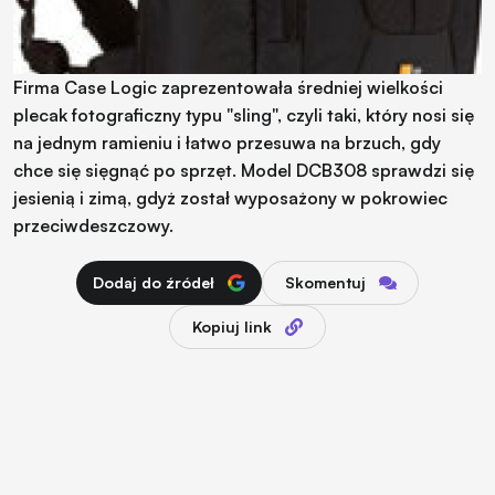
Firma Case Logic zaprezentowała średniej wielkości
plecak fotograficzny typu "sling", czyli taki, który nosi się
na jednym ramieniu i łatwo przesuwa na brzuch, gdy
chce się sięgnąć po sprzęt. Model DCB308 sprawdzi się
jesienią i zimą, gdyż został wyposażony w pokrowiec
przeciwdeszczowy.
Dodaj do źródeł
Skomentuj
Kopiuj link