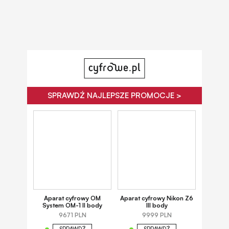
SPRAWDŹ NAJLEPSZE PROMOCJE >
Aparat cyfrowy OM
Aparat cyfrowy Nikon Z6
System OM-1 II body
III body
9671 PLN
9999 PLN