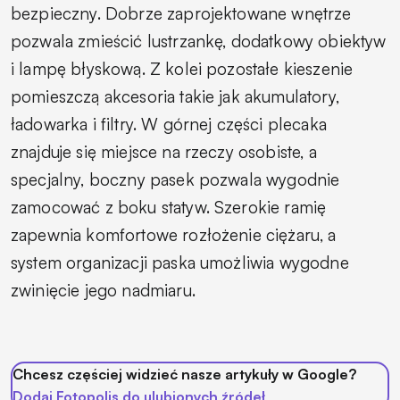
bezpieczny. Dobrze zaprojektowane wnętrze
pozwala zmieścić lustrzankę, dodatkowy obiektyw
i lampę błyskową. Z kolei pozostałe kieszenie
pomieszczą akcesoria takie jak akumulatory,
ładowarka i filtry. W górnej części plecaka
znajduje się miejsce na rzeczy osobiste, a
specjalny, boczny pasek pozwala wygodnie
zamocować z boku statyw. Szerokie ramię
zapewnia komfortowe rozłożenie ciężaru, a
system organizacji paska umożliwia wygodne
zwinięcie jego nadmiaru.
Chcesz częściej widzieć nasze artykuły w Google?
Dodaj Fotopolis do ulubionych źródeł