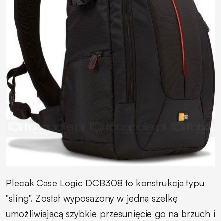
Plecak Case Logic DCB308 to konstrukcja typu
"sling". Został wyposażony w jedną szelkę
umożliwiającą szybkie przesunięcie go na brzuch i