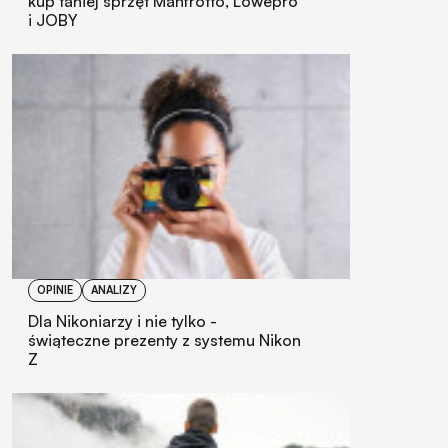
kup taniej sprzęt Manfrotto, Lowepro
i JOBY
OPINIE
ANALIZY
Dla Nikoniarzy i nie tylko -
świąteczne prezenty z systemu Nikon
Z