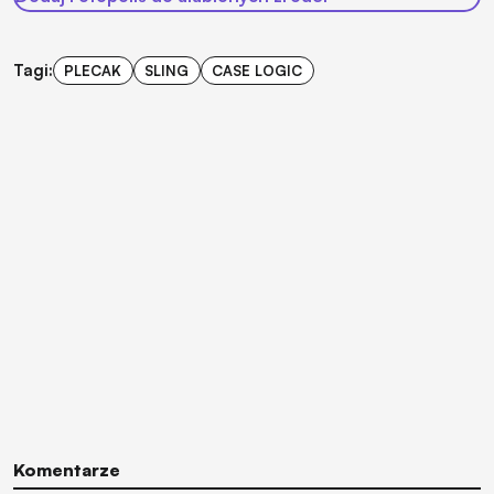
Tagi:
PLECAK
SLING
CASE LOGIC
Komentarze