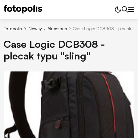
Fotopolis
Newsy
Akcesoria
Case Logic DCB308 - plecak typu
Case Logic DCB308 -
plecak typu "sling"