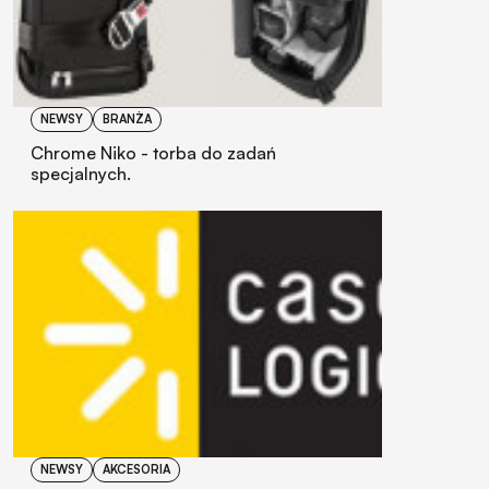
NEWSY
BRANŻA
Chrome Niko - torba do zadań
specjalnych.
NEWSY
AKCESORIA